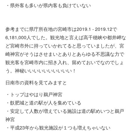
・県外客も多いが県内客も負けていない
参考までに県庁所在地の宮崎市は2019.1 - 2019.12で
6,181,000人でした。観光地と言えば高千穂峡や都井岬な
ど宮崎市外に持っていかれてると思っていましたが、宮
崎神宮がそうはさせまいとありとあらゆる不思議な力で
観光客を宮崎市内に招き入れ、留めておいでなのでしょ
う。神秘いいいいいいいいいい！
日南市の資料を見てみますと
・トップはやはり鵜戸神宮
・飫肥城と道の駅が人を集めている
・安定して人数が増えている施設は道の駅めいつと鵜戸
神宮
・平成23年から観光施設が１つも増えちゃいない