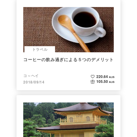
トラベル
コーヒーの飲み過ぎによる５つのデメリット
コ～ヘイ
220.64
ALIS
105.50
2018/09/14
ALIS