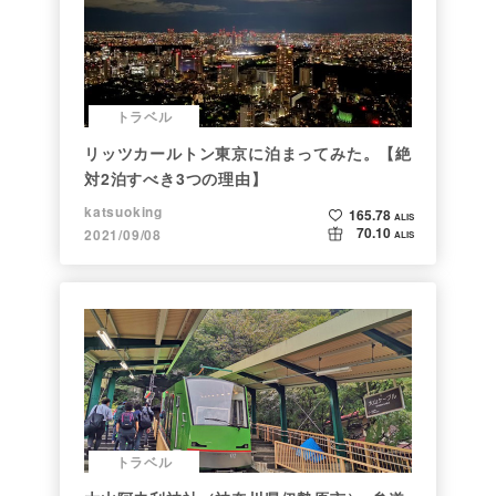
トラベル
リッツカールトン東京に泊まってみた。【絶
対2泊すべき3つの理由】
katsuoking
165.78
ALIS
70.10
2021/09/08
ALIS
トラベル