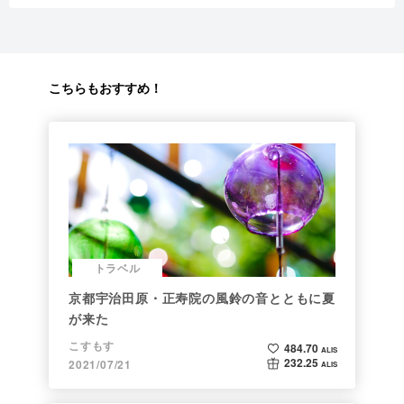
こちらもおすすめ！
トラベル
京都宇治田原・正寿院の風鈴の音とともに夏
が来た
こすもす
484.70
ALIS
232.25
2021/07/21
ALIS