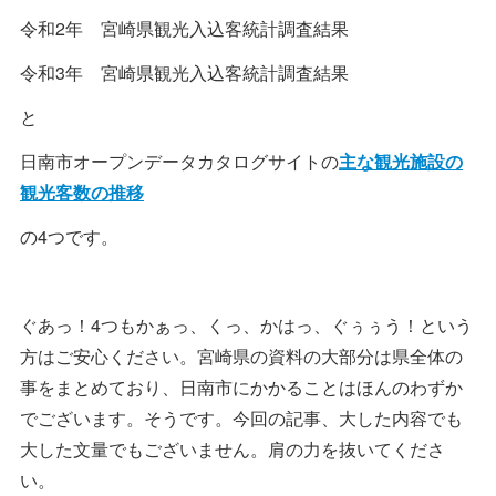
令和2年 宮崎県観光入込客統計調査結果
令和3年 宮崎県観光入込客統計調査結果
と
日南市オープンデータカタログサイトの
主な観光施設の
観光客数の推移
の4つです。
ぐあっ！4つもかぁっ、くっ、かはっ、ぐぅぅう！という
方はご安心ください。宮崎県の資料の大部分は県全体の
事をまとめており、日南市にかかることはほんのわずか
でございます。そうです。今回の記事、大した内容でも
大した文量でもございません。肩の力を抜いてくださ
い。