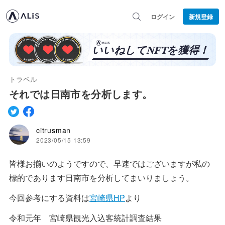
ログイン
新規登録
トラベル
それでは日南市を分析します。
citrusman
2023/05/15 13:59
皆様お揃いのようですので、早速ではございますが私の
標的であります日南市を分析してまいりましょう。
今回参考にする資料は
宮崎県HP
より
令和元年 宮崎県観光入込客統計調査結果