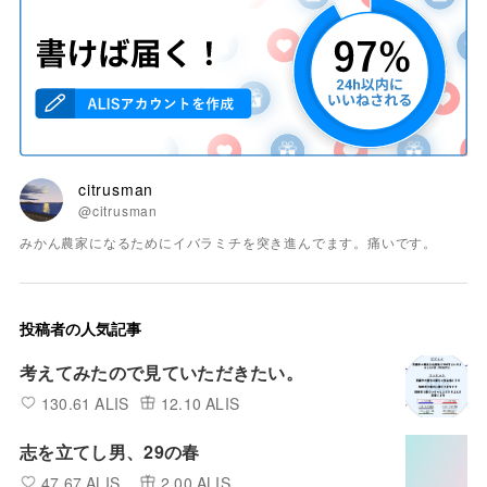
citrusman
@citrusman
みかん農家になるためにイバラミチを突き進んでます。痛いです。
投稿者の人気記事
考えてみたので見ていただきたい。
130.61 ALIS
12.10 ALIS
志を立てし男、29の春
47.67 ALIS
2.00 ALIS