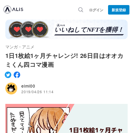
ログイン
新規登録
マンガ・アニメ
1日1枚絵1ヶ月チャレンジ! 26日目はオオカ
ミくん四コマ漫画
eimi00
2019/04/26 11:14