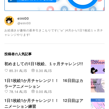
eimi00
@eimi00
お絵描きが趣味の基本引きこもりです( ˇωˇ )4月から1日1枚絵１ヶ月チ
ャレンジやります!
投稿者の人気記事
初めましての1日1枚絵、１ヶ月チャレンジ!!
85.31 ALIS
0.30 ALIS
1日1枚絵1か月チャレンジ！！ 16日目はカ
ラーアニメーション
78.14 ALIS
0.00 ALIS
1日1枚絵1か月チャレンジ！！ 12日目はア
ニメーション練習