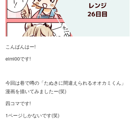
こんばんはー!
eimi00です!
今回は巷で噂の「たぬきに間違えられるオオカミくん」
漫画を描いてみましたー(笑)
四コマです!
1ページしかないです(笑)