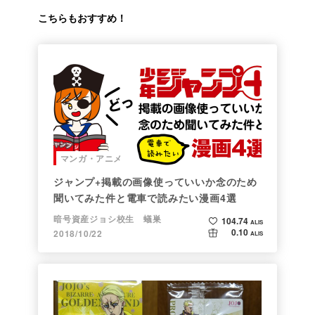
こちらもおすすめ！
マンガ・アニメ
ジャンプ+掲載の画像使っていいか念のため
聞いてみた件と電車で読みたい漫画4選
暗号資産ジョシ校生 蟻巣
104.74
ALIS
0.10
2018/10/22
ALIS