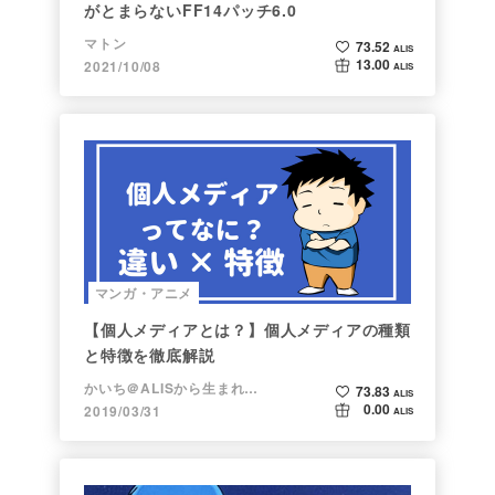
がとまらないFF14パッチ6.0
マトン
73.52
ALIS
13.00
2021/10/08
ALIS
マンガ・アニメ
【個人メディアとは？】個人メディアの種類
と特徴を徹底解説
かいち＠ALISから生まれた漫画家
73.83
ALIS
0.00
2019/03/31
ALIS