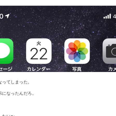
なってしまった。
示になったんだろ。
したい〜