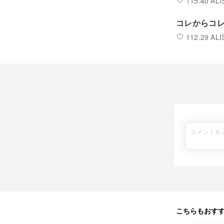
115.40 ALI
コレからコ
112.29 ALI
こちらもおす