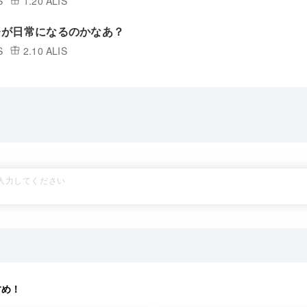
S
1.20 ALIS
レが日常になるのかなあ？
S
2.10 ALIS
すめ！