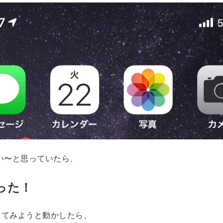
い〜と思っていたら、
った！
ってみようと動かしたら、