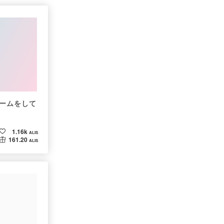
ームをして
1.16k
ALIS
161.20
ALIS