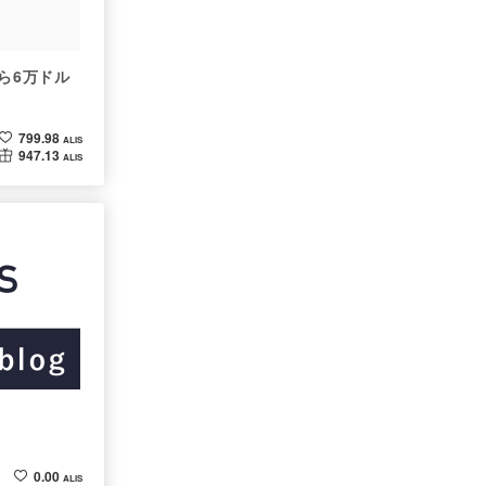
ルから6万ドル
799.98
ALIS
947.13
ALIS
0.00
ALIS