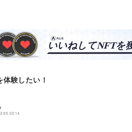
を体験したい！
e
2/25 02:14