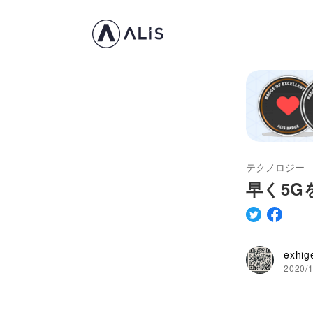
テクノロジー
早く5G
exhig
2020/1