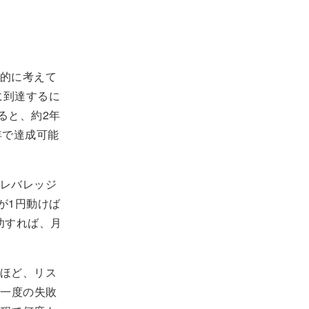
的に考えて
に到達するに
ると、約2年
年で達成可能
レバレッジ
が1円動けば
功すれば、月
ほど、リス
、一度の失敗