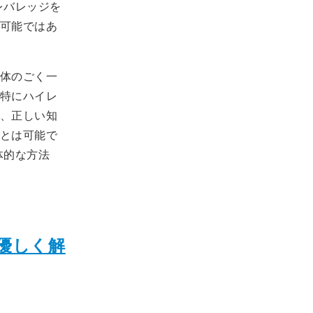
レバレッジを
可能ではあ
体のごく一
特にハイレ
、正しい知
とは可能で
体的な方法
優しく解