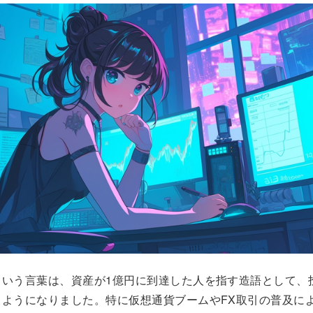
という言葉は、資産が1億円に到達した人を指す造語として、
るようになりました。特に仮想通貨ブームやFX取引の普及に