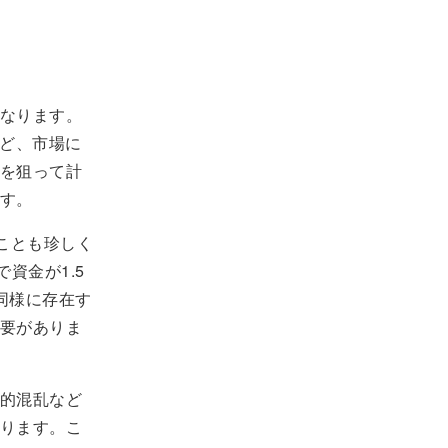
なります。
など、市場に
を狙って計
す。
くことも珍しく
資金が1.5
同様に存在す
要がありま
的混乱など
ります。こ