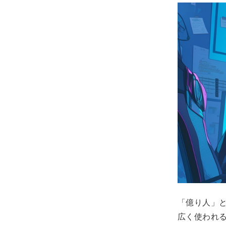
「億り人」
広く使われ