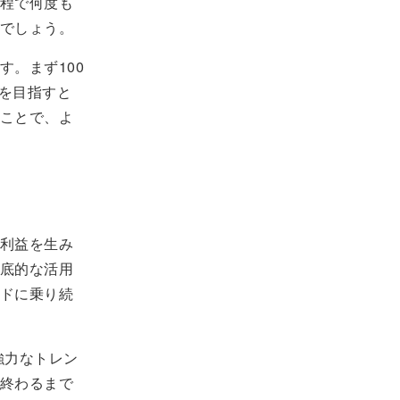
程で何度も
でしょう。
。まず100
円を目指すと
ことで、よ
利益を生み
底的な活用
ドに乗り続
強力なトレン
終わるまで