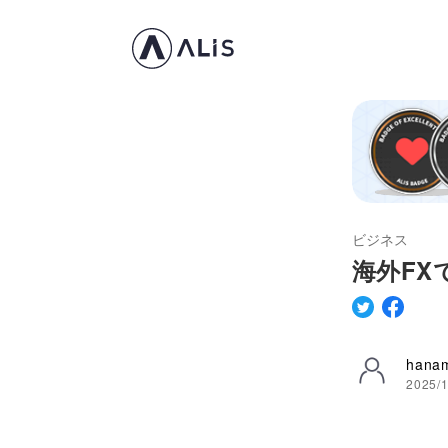
ビジネス
海外FX
hanam
2025/1