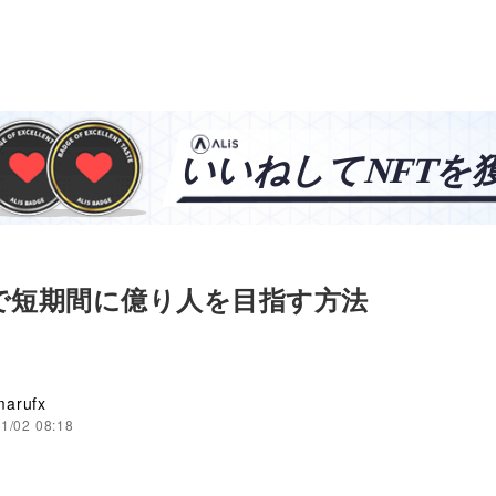
で短期間に億り人を目指す方法
arufx
1/02 08:18