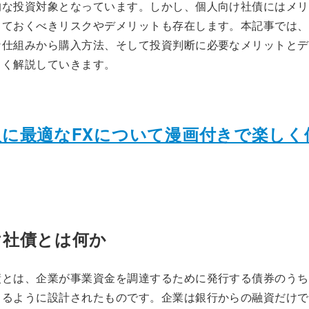
的な投資対象となっています。しかし、個人向け社債にはメリ
しておくべきリスクやデメリットも存在します。本記事では、
な仕組みから購入方法、そして投資判断に必要なメリットとデ
しく解説していきます。
入に最適なFXについて漫画付きで楽しく
け社債とは何か
債とは、企業が事業資金を調達するために発行する債券のうち
きるように設計されたものです。企業は銀行からの融資だけで