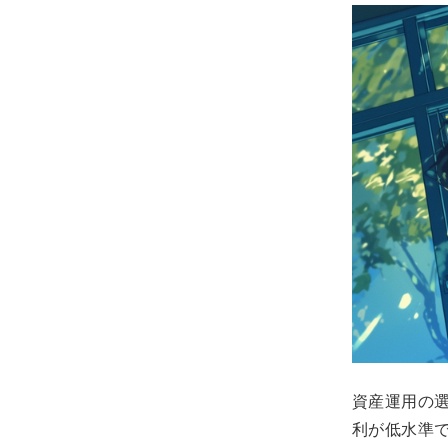
資産運用の
利が低水準