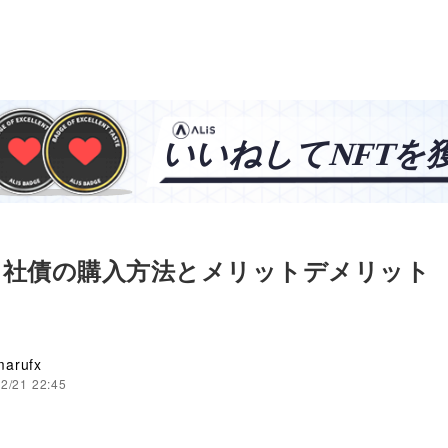
け社債の購入方法とメリットデメリット
arufx
2/21 22:45