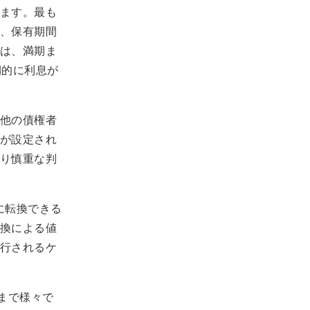
ます。最も
、保有期間
は、満期ま
期的に利息が
他の債権者
が設定され
り慎重な判
に転換できる
換による値
行されるケ
まで様々で