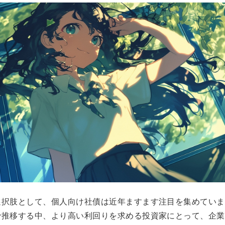
選択肢として、個人向け社債は近年ますます注目を集めていま
で推移する中、より高い利回りを求める投資家にとって、企業