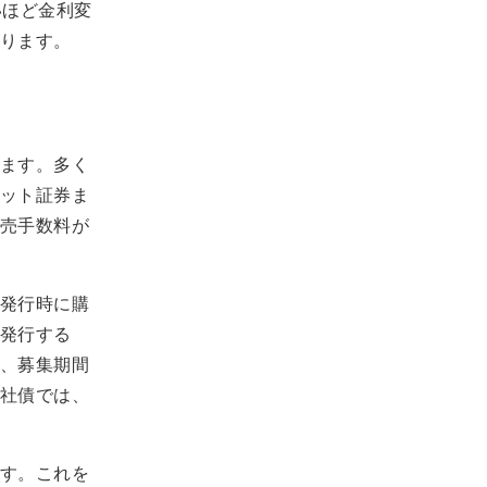
いほど金利変
ります。
ます。多く
ット証券ま
売手数料が
発行時に購
発行する
、募集期間
社債では、
す。これを