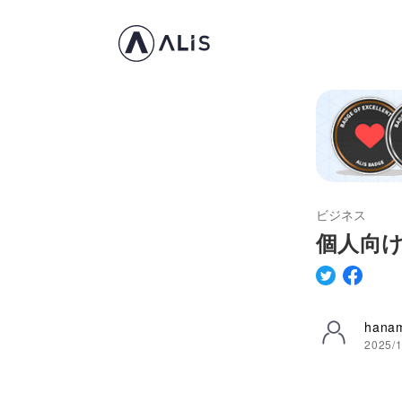
ビジネス
個人向
hanam
2025/1