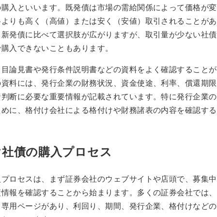
の購入といいます。既発債は市場の需給関係によって価格が変
格よりも高く（高値）または安く（安値）取引されることがあ
、新発債に比べて選択肢が広がりますが、取引量が少ない社債
で購入できないこともあります。
、目論見書や発行条件説明書などの資料をよく確認することが
の資料には、発行企業の財務状況、資金使途、利率、償還期限
資判断に必要な重要情報が記載されています。特に発行企業の
ために、格付け会社による格付けや財務諸表の内容を確認する
け社債の購入プロセス
入プロセスは、まず証券会社のウェブサイトや店頭で、募集中
債情報を確認することから始まります。多くの証券会社では、
る専用ページがあり、利回り、期間、発行企業、格付けなどの