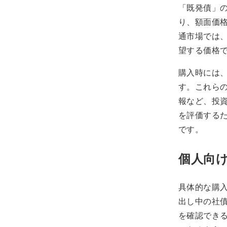
「既発債」
り、額面価
通市場では
望する価格
購入時には
す。これら
報など、投
を評価する
です。
個人向
具体的な購
出し中の社
を確認でき