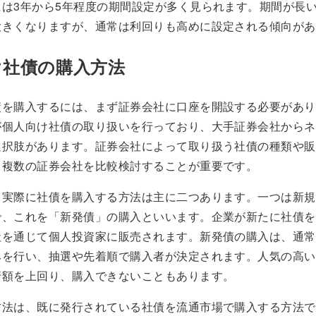
には3年から5年程度の期間設定が多く見られます。期間が長
大きくなりますが、通常は利回りも高めに設定される傾向があ
け社債の購入方法
債を購入するには、まず証券会社に口座を開設する必要があり
が個人向け社債の取り扱いを行っており、大手証券会社からネ
選択肢があります。証券会社によって取り扱う社債の種類や販
、複数の証券会社を比較検討することが重要です。
、実際に社債を購入する方法は主に二つあります。一つは新規
で、これを「新発債」の購入といいます。企業が新たに社債を
社を通じて個人投資家に販売されます。新発債の購入は、通常
みを行い、抽選や先着順で購入者が決定されます。人気の高い
行額を上回り、購入できないこともあります。
方法は、既に発行されている社債を流通市場で購入する方法で