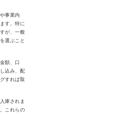
や事業内
ます。特に
すが、一般
を選ぶこと
金額、口
し込み、配
グすれば取
入庫されま
。これらの