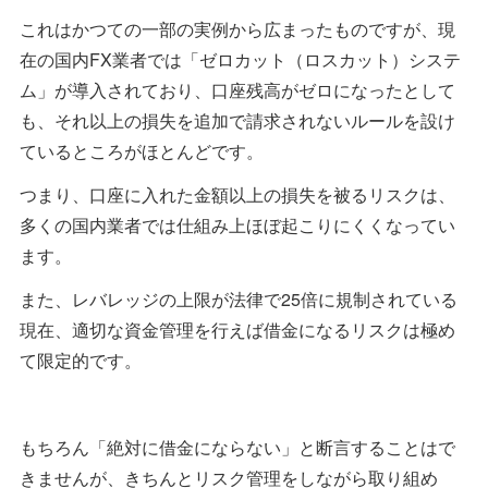
これはかつての一部の実例から広まったものですが、現
在の国内FX業者では「ゼロカット（ロスカット）システ
ム」が導入されており、口座残高がゼロになったとして
も、それ以上の損失を追加で請求されないルールを設け
ているところがほとんどです。
つまり、口座に入れた金額以上の損失を被るリスクは、
多くの国内業者では仕組み上ほぼ起こりにくくなってい
ます。
また、レバレッジの上限が法律で25倍に規制されている
現在、適切な資金管理を行えば借金になるリスクは極め
て限定的です。
もちろん「絶対に借金にならない」と断言することはで
きませんが、きちんとリスク管理をしながら取り組め