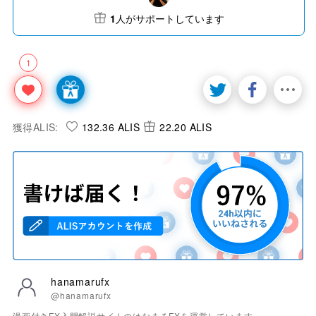
1
人がサポートしています
1
獲得ALIS:
132.36 ALIS
22.20 ALIS
hanamarufx
@hanamarufx
漫画付きFX入門解説サイトのはなまるFXを運営しています