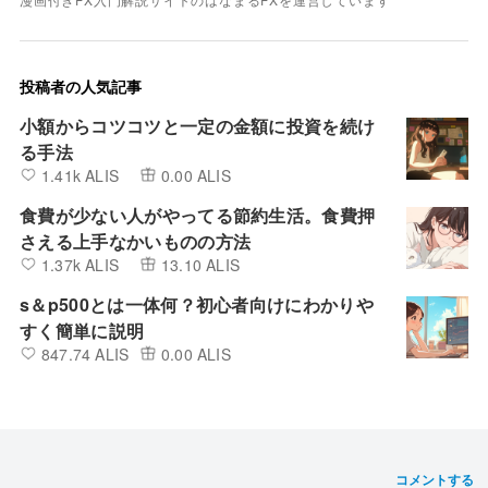
投稿者の人気記事
小額からコツコツと一定の金額に投資を続け
る手法
1.41k ALIS
0.00 ALIS
食費が少ない人がやってる節約生活。食費押
さえる上手なかいものの方法
1.37k ALIS
13.10 ALIS
s＆p500とは一体何？初心者向けにわかりや
すく簡単に説明
847.74 ALIS
0.00 ALIS
コメントする