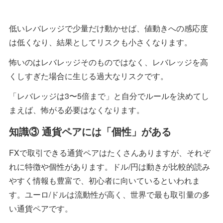
低いレバレッジで少量だけ動かせば、値動きへの感応度
は低くなり、結果としてリスクも小さくなります。
怖いのはレバレッジそのものではなく、レバレッジを高
くしすぎた場合に生じる過大なリスクです。
「レバレッジは3〜5倍まで」と自分でルールを決めてし
まえば、怖がる必要はなくなります。
知識③ 通貨ペアには「個性」がある
FXで取引できる通貨ペアはたくさんありますが、それぞ
れに特徴や個性があります。ドル/円は動きが比較的読み
やすく情報も豊富で、初心者に向いているといわれま
す。ユーロ/ドルは流動性が高く、世界で最も取引量の多
い通貨ペアです。