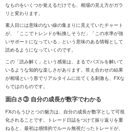
なものをいくつか覚えるだけでも、相場の見え方がガラ
リと変わります。
素人目には意味のない線の集まりに見えていたチャート
が、「ここでトレンドが転換しそうだ」「この水準が強
いサポートになっている」という意味のある情報として
読めるようになっていくのです。
この「読み解く」という感覚は、まるでパズルを解いて
いるような知的な楽しさがあります。答え合わせの結果
が相場という形でリアルタイムに出てくる刺激も、FXな
らではのものです。
面白さ③ 自分の成長が数字でわかる
FXのもうひとつの魅力は、自分の成長が数字として可視
化されることです。トレード日誌をつけて振り返りを重
ねると、最初は感情的でルール無視だったトレードが、