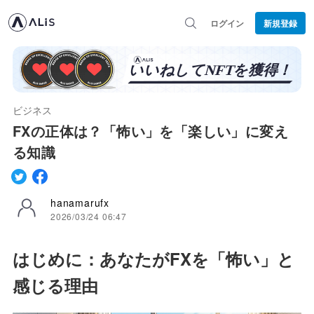
ログイン
新規登録
ビジネス
FXの正体は？「怖い」を「楽しい」に変え
る知識
hanamarufx
2026/03/24 06:47
はじめに：あなたがFXを「怖い」と
感じる理由