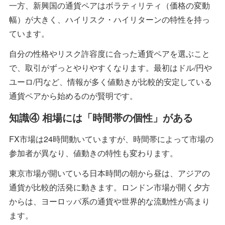
一方、新興国の通貨ペアはボラティリティ（価格の変動
幅）が大きく、ハイリスク・ハイリターンの特性を持っ
ています。
自分の性格やリスク許容度に合った通貨ペアを選ぶこと
で、取引がずっとやりやすくなります。最初はドル/円や
ユーロ/円など、情報が多く値動きが比較的安定している
通貨ペアから始めるのが賢明です。
知識④ 相場には「時間帯の個性」がある
FX市場は24時間動いていますが、時間帯によって市場の
参加者が異なり、値動きの特性も変わります。
東京市場が開いている日本時間の朝から昼は、アジアの
通貨が比較的活発に動きます。ロンドン市場が開く夕方
からは、ヨーロッパ系の通貨や世界的な流動性が高まり
ます。