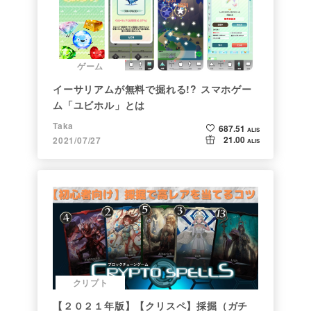
ゲーム
イーサリアムが無料で掘れる!? スマホゲー
ム「ユビホル」とは
Taka
687.51
ALIS
21.00
2021/07/27
ALIS
クリプト
【２０２１年版】【クリスペ】採掘（ガチ