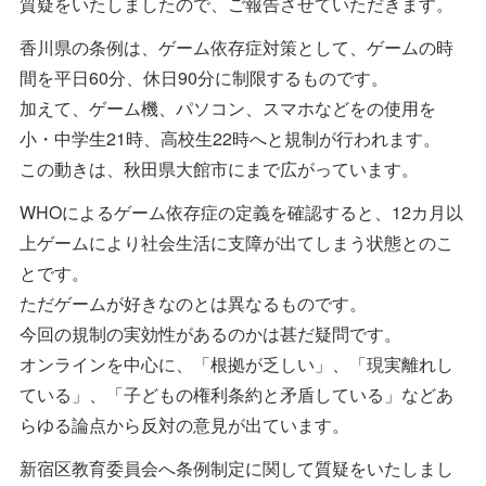
質疑をいたしましたので、ご報告させていただきます。
香川県の条例は、ゲーム依存症対策として、ゲームの時
間を平日60分、休日90分に制限するものです。
加えて、ゲーム機、パソコン、スマホなどをの使用を
小・中学生21時、高校生22時へと規制が行われます。
この動きは、秋田県大館市にまで広がっています。
WHOによるゲーム依存症の定義を確認すると、12カ月以
上ゲームにより社会生活に支障が出てしまう状態とのこ
とです。
ただゲームが好きなのとは異なるものです。
今回の規制の実効性があるのかは甚だ疑問です。
オンラインを中心に、「根拠が乏しい」、「現実離れし
ている」、「子どもの権利条約と矛盾している」などあ
らゆる論点から反対の意見が出ています。
新宿区教育委員会へ条例制定に関して質疑をいたしまし