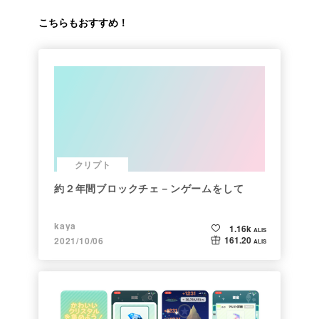
こちらもおすすめ！
クリプト
約２年間ブロックチェ－ンゲームをして
kaya
1.16k
ALIS
161.20
2021/10/06
ALIS