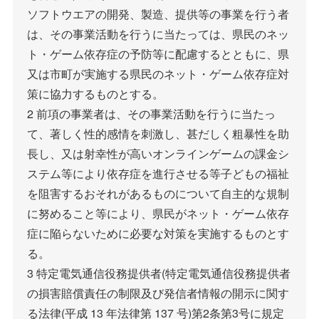
ソフトウエアの開発、製造、提供等の事業を行う者
は、その事業活動を行うに当たっては、県民のネッ
ト・ゲーム依存症の予防等に配慮するとともに、県
又は市町が実施する県民のネット・ゲーム依存症対
策に協力するものとする。
2 前項の事業者は、その事業活動を行うに当たっ
て、著しく性的感情を刺激し、甚だしく粗暴性を助
長し、又は射幸性が高いオンラインゲームの課金シ
ステム等により依存症を進行させる等子どもの福祉
を阻害するおそれがあるものについて自主的な規制
に努めること等により、県民がネット・ゲーム依存
症に陥らないために必要な対策を実施するものとす
る。
3 特定電気通信役務提供者(特定電気通信役務提供者
の損害賠償責任の制限及び発信者情報の開示に関す
る法律(平成 13 年法律第 137 号)第2条第3号に規定