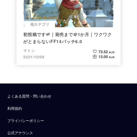
他カテゴリ
初投稿です🌱｜発売まで＠1か月｜ワクワク
がとまらないFF14パッチ6.0
マトン
73.52
ALIS
13.00
2021/10/08
ALIS
よくある質問・問い合わせ
利用規約
プライバシーポリシー
公式アナウンス