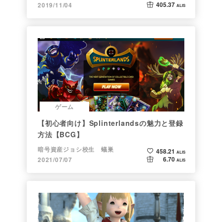
405.37
2019/11/04
ALIS
ゲーム
【初心者向け】Splinterlandsの魅力と登録
方法【BCG】
暗号資産ジョシ校生 蟻巣
458.21
ALIS
6.70
2021/07/07
ALIS