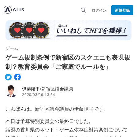
ログイン
新規登録
ゲーム
ゲーム規制条例で新宿区のスクエニも表現規
制？教育委員会「ご家庭でルールを」
伊藤陽平/新宿区議会議員
2020/03/06 13:54
こんばんは。新宿区議会議員の伊藤陽平です。
本日は予算特別委員会の最終日でした。
話題の香川県のネット・ゲーム依存症対策条例について