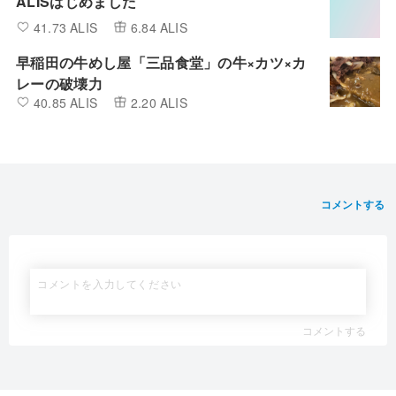
ALISはじめました
41.73 ALIS
6.84 ALIS
早稲田の牛めし屋「三品食堂」の牛×カツ×カ
レーの破壊力
40.85 ALIS
2.20 ALIS
コメントする
コメントする