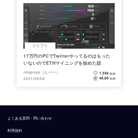
クリプト
17万円のPCでTwitterやってるのはもった
いないのでETHマイニングを始めた話
nnppnpp（んぺー）
1.34k
ALIS
46.60
2021/09/08
ALIS
よくある質問・問い合わせ
利用規約