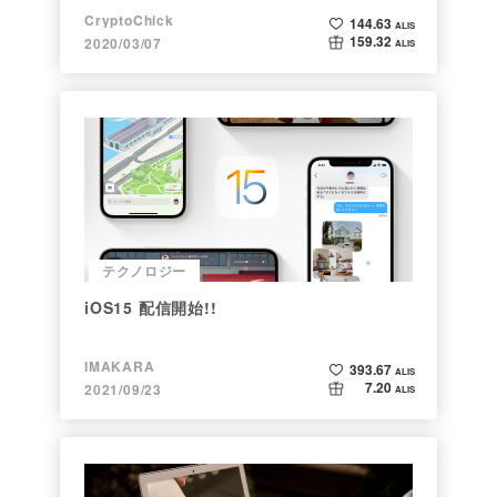
CryptoChick
144.63
ALIS
159.32
2020/03/07
ALIS
テクノロジー
iOS15 配信開始!!
IMAKARA
393.67
ALIS
7.20
2021/09/23
ALIS