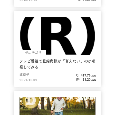
他カテゴリ
テレビ番組で登録商標が「言えない」のか考
察してみる
連獅子
417.76
ALIS
31.20
2021/10/09
ALIS