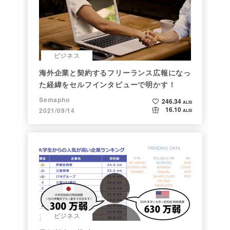
ビジネス
海外企業と契約するフリーランス広報になっ
た経緯をセルフインタビューで明かす！
Semapho
246.34
ALIS
16.10
2021/09/14
ALIS
ビジネス