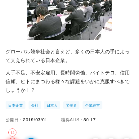
グローバル競争社会と言えど、多くの日本人の手によっ
て支えられている日本企業。
人手不足、不安定雇用、長時間労働、バイトテロ、信用
信頼、ヒトにまつわる様々な課題をいかに克服すべきで
しょうか！？
日本企業
会社
日本人
労働者
企業経営
公開日：
2019/03/01
獲得ALIS：
50.17
14