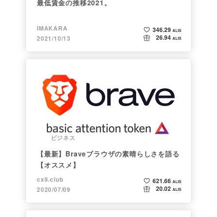
最低賃金の推移2021。
IMAKARA
346.29
ALIS
26.94
2021/10/13
ALIS
ビジネス
【最新】Braveブラウザの素晴らしさを語る
【オススメ】
cx8.club
621.66
ALIS
20.02
2020/07/09
ALIS