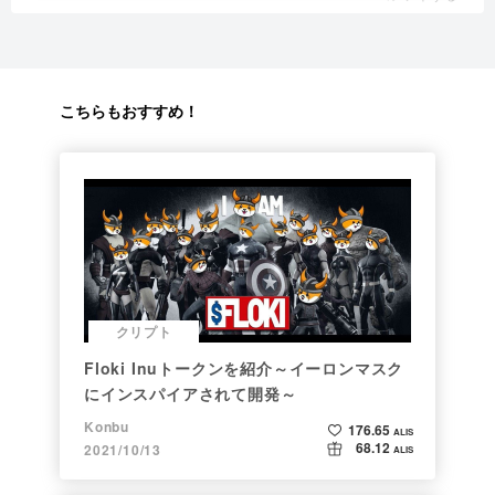
こちらもおすすめ！
クリプト
Floki Inuトークンを紹介～イーロンマスク
にインスパイアされて開発～
Konbu
176.65
ALIS
68.12
2021/10/13
ALIS