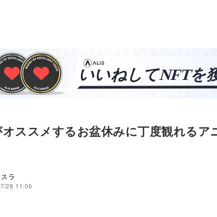
メ
がオススメするお盆休みに丁度観れるア
イスラ
7/28 11:06