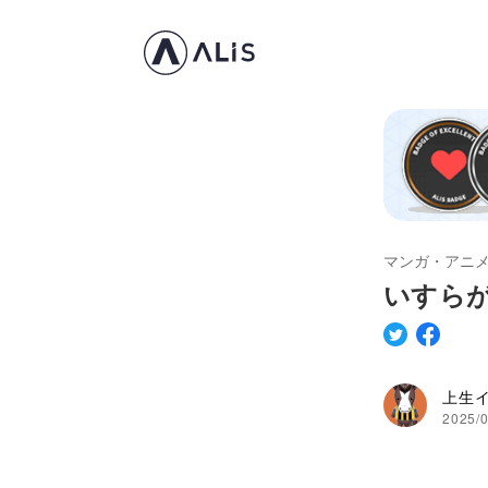
マンガ・アニ
いすら
上生
2025/0