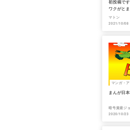
初投稿です
ワクがとま
マトン
2021/10/08
マンガ・ア
まんが日本
暗号資産ジ
2020/10/23