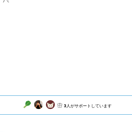
3
人がサポートしています