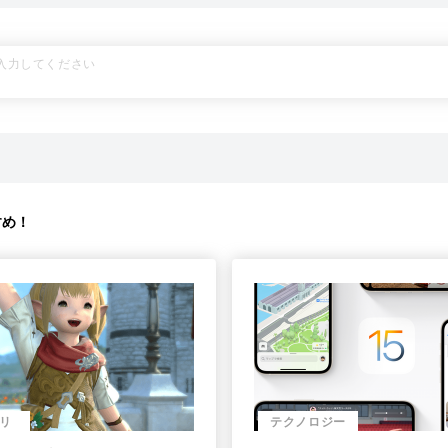
すめ！
リ
テクノロジー