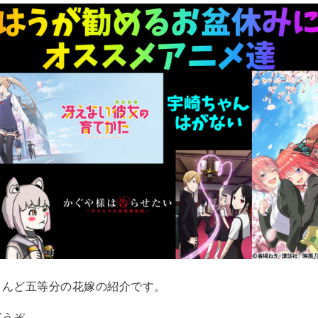
とんど五等分の花嫁の紹介です。
どうぞ