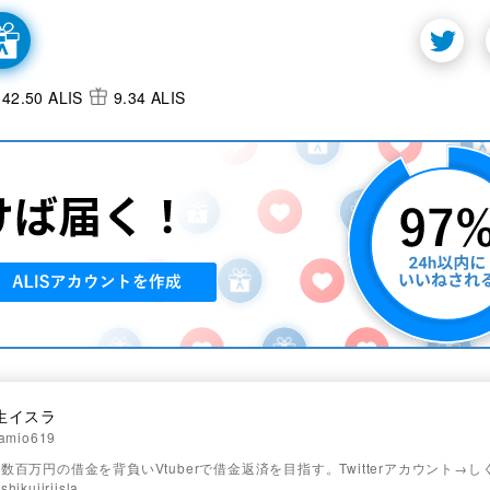
42.50 ALIS
9.34 ALIS
生イスラ
amio619
数百万円の借金を背負いVtuberで借金返済を目指す。Twitterアカウント→
kujiriisla