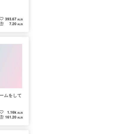
393.67
ALIS
7.20
ALIS
ームをして
1.16k
ALIS
161.20
ALIS