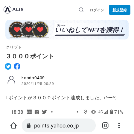
ログイン
新規登録
クリプト
３０００ポイント
kendo0409
2020/11/25 00:29
Tポイントが３０００ポイント達成しました。(^ー^)