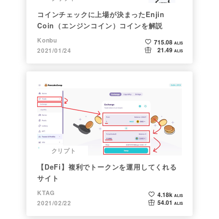
コインチェックに上場が決まったEnjin
Coin（エンジンコイン）コインを解説
Konbu
715.08
ALIS
21.49
2021/01/24
ALIS
クリプト
【DeFi】複利でトークンを運用してくれる
サイト
KTAG
4.18k
ALIS
54.01
2021/02/22
ALIS