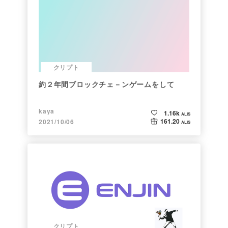
クリプト
約２年間ブロックチェ－ンゲームをして
kaya
1.16k
ALIS
161.20
2021/10/06
ALIS
クリプト