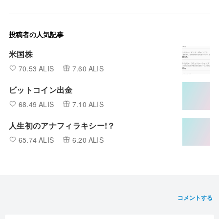
投稿者の人気記事
米国株
70.53 ALIS
7.60 ALIS
ビットコイン出金
68.49 ALIS
7.10 ALIS
人生初のアナフィラキシー!？
65.74 ALIS
6.20 ALIS
コメントする