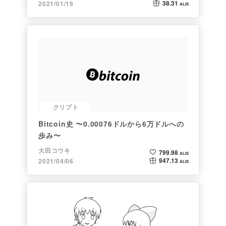
38.31
2021/01/19
ALIS
クリプト
Bitcoin史 〜0.00076ドルから6万ドルへの
歩み〜
大田コウキ
799.98
ALIS
947.13
2021/04/06
ALIS