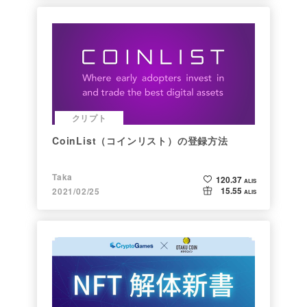
クリプト
CoinList（コインリスト）の登録方法
Taka
120.37
ALIS
15.55
2021/02/25
ALIS