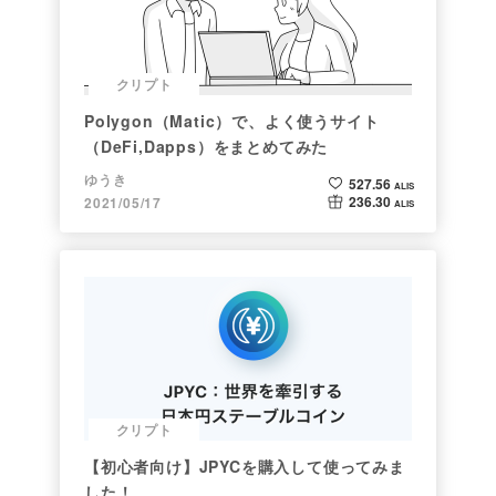
クリプト
Polygon（Matic）で、よく使うサイト
（DeFi,Dapps）をまとめてみた
ゆうき
527.56
ALIS
236.30
2021/05/17
ALIS
クリプト
【初心者向け】JPYCを購入して使ってみま
した！