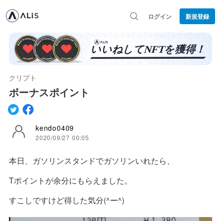
ログイン
新規登録
クリプト
ボーナスポイント
kendo0409
2020/09/27 00:05
本日、ガソリンスタンドでガソリンいれたら、
Tポイントが余分にもらえました。
すこしですけど得した気分(^ー^)