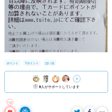
ポイント
Tポイント
ぽい活
9
人がサポートしています
13