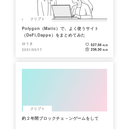
クリプト
Polygon（Matic）で、よく使うサイト
（DeFi,Dapps）をまとめてみた
ゆうき
527.56
ALIS
236.30
2021/05/17
ALIS
クリプト
約２年間ブロックチェ－ンゲームをして