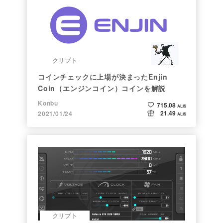
クリプト
コインチェックに上場が決まったEnjin
Coin（エンジンコイン）コインを解説
Konbu
715.08
ALIS
21.49
2021/01/24
ALIS
クリプト