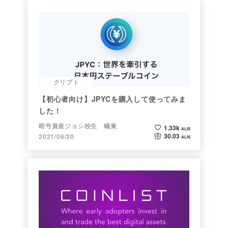
クリプト
【初心者向け】JPYCを購入して使ってみま
した！
暗号資産ジョシ校生 蟻巣
1.33k
ALIS
30.03
2021/06/30
ALIS