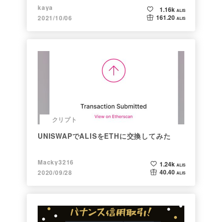
kaya
1.16k
ALIS
161.20
2021/10/06
ALIS
クリプト
UNISWAPでALISをETHに交換してみた
Macky3216
1.24k
ALIS
40.40
2020/09/28
ALIS