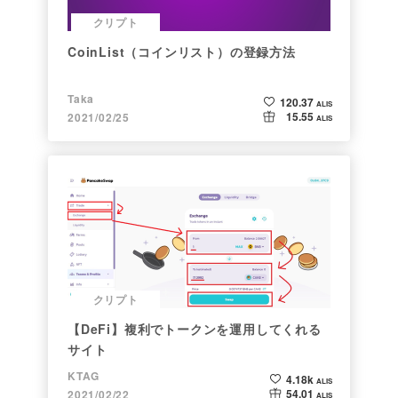
クリプト
CoinList（コインリスト）の登録方法
Taka
120.37
ALIS
15.55
2021/02/25
ALIS
クリプト
【DeFi】複利でトークンを運用してくれる
サイト
KTAG
4.18k
ALIS
54.01
2021/02/22
ALIS