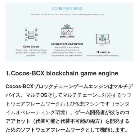
1.Cocos-BCX blockchain game engine
Cocos-BCXブロックチェーンゲームエンジンはマルチデ
バイス、マルチOSそしてマルチチェーン
に対応するソフ
トウェアフレームワークおよび仮想マシンです（ランタ
イムオペレーティング環境）。
ゲーム開発者が彼らのコ
アアセット（代替可能と代替不可能の両方）を開発する
ためのソフトウェアフレームワークとして機能します。