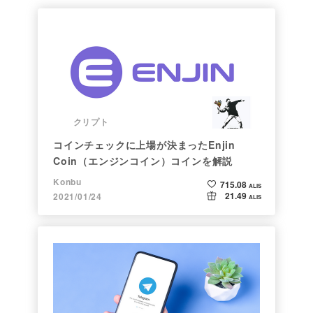
クリプト
コインチェックに上場が決まったEnjin
Coin（エンジンコイン）コインを解説
Konbu
715.08
ALIS
21.49
2021/01/24
ALIS