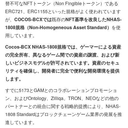
替不可なNFTトークン（Non Fingibleトークン）である
ERC721、ERC1155といった規格がよく使われています
が、
COCOS-BCXでは
既存の
NFT基準を改良したNHAS-
1808規格（Non-Homogeneous Asset Standard）
を使
用しています。
Cocos-BCX NHAS-1808規格では、ゲーマーによる資産
の完全所有、異なるゲーム間での資産の譲渡、および新
しいビジネスモデルが許可されています。資産のセキュ
リティを確保し、開発者に完全で便利な開発環境を提供
します。
すでに5173とGAMとのコラボレーションプロモーショ
ン、およびOntology、Zilliqa、TRON、NEOなどの他の
パートナーとの統合に関する戦略的提携により、NHAS-
1808 Standardはブロックチェーンゲーム業界の発展を推
進しています。