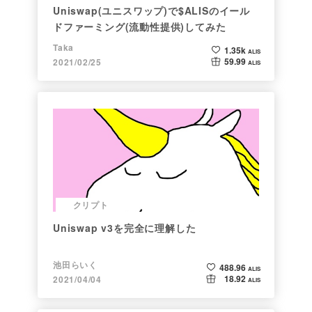
Uniswap(ユニスワップ)で$ALISのイール
ドファーミング(流動性提供)してみた
Taka
1.35k
ALIS
59.99
2021/02/25
ALIS
クリプト
Uniswap v3を完全に理解した
池田らいく
488.96
ALIS
18.92
2021/04/04
ALIS