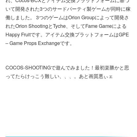
れ、Cocos-BCXとアイテム交換プラットフォームに基づ
いて開発された3つのサードパーティ製ゲームが同時に稼
働しました。 3つのゲームはOrion Groupによって開発さ
れたOrion ShootingとTyche、そしてFame Gameによる
Happy Fruitです。アイテム交換プラットフォームはGPE
– Game Props Exchangeです。
COCOS-SHOOTINGで遊んでみました！最初楽勝かと思
ってたらけっこう難しい、、、。あと画質悪ぃェ