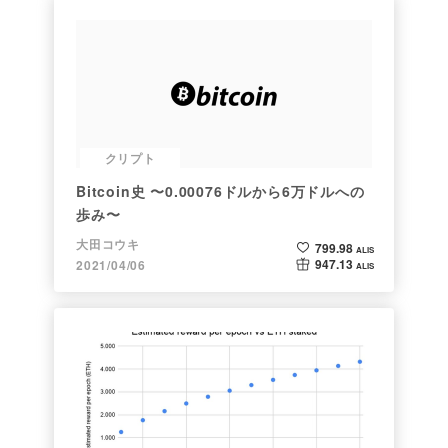
クリプト
Bitcoin史 〜0.00076ドルから6万ドルへの
歩み〜
大田コウキ
799.98
ALIS
947.13
2021/04/06
ALIS