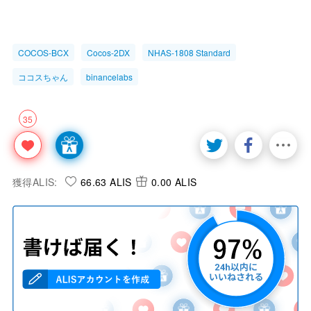
COCOS-BCX
Cocos-2DX
NHAS-1808 Standard
ココスちゃん
binancelabs
35
獲得ALIS:
66.63 ALIS
0.00 ALIS