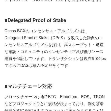
■
Delegated Proof of Stake
Cocos-BCXのコンセンサス・アルゴリズムは、
Delegated Proof of Stake（DPoS）を改良した独自のコ
ンセンサスアルゴリズムを採用。高スループット・迅速
な確認・コミュニティのインセンティブ及び低リソース
消費を保証しています。トランザクションは現在5100tps
でさらにDAGも導入予定だそうです。
■マルチチェーン対応
ブロックチェーンは通常BTC、Ethereum、EOS、TRON
などプロジェクトごとに規格が決まっており、例えば暗
号資産BTCをETH用のウォレットに送ったりすることは