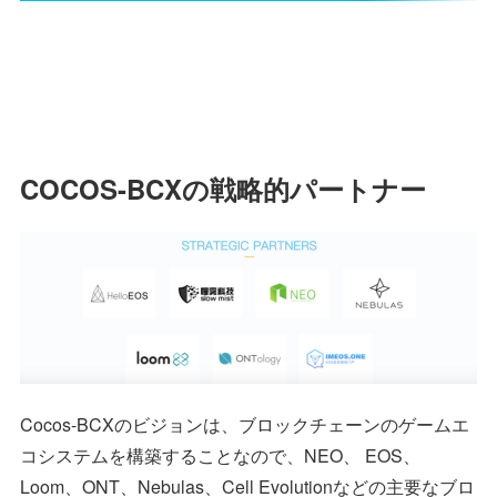
COCOS-BCXの戦略的パートナー
Cocos-BCXのビジョンは、ブロックチェーンのゲームエ
コシステムを構築することなので、NEO、 EOS、
Loom、ONT、Nebulas、Cell Evolutionなどの主要なブロ