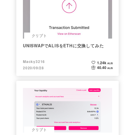
クリプト
UNISWAPでALISをETHに交換してみた
Macky3216
1.24k
ALIS
40.40
2020/09/28
ALIS
クリプト