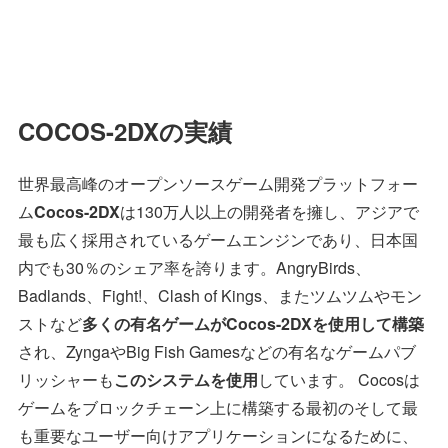
COCOS-2DXの実績
世界最高峰のオープンソースゲーム開発プラットフォー
ム
Cocos-2DX
は130万人以上の開発者を擁し、アジアで
最も広く採用されているゲームエンジンであり、日本国
内でも30％のシェア率を誇ります。AngryBirds、
Badlands、Fight!、Clash of Kings、またツムツムやモン
ストなど
多くの有名ゲームがCocos-2DXを使用して構築
され、ZyngaやBig Fish Gamesなどの有名なゲームパブ
リッシャーも
このシステムを使用
しています。 Cocosは
ゲームをブロックチェーン上に構築する最初のそして最
も重要なユーザー向けアプリケーションになるために、