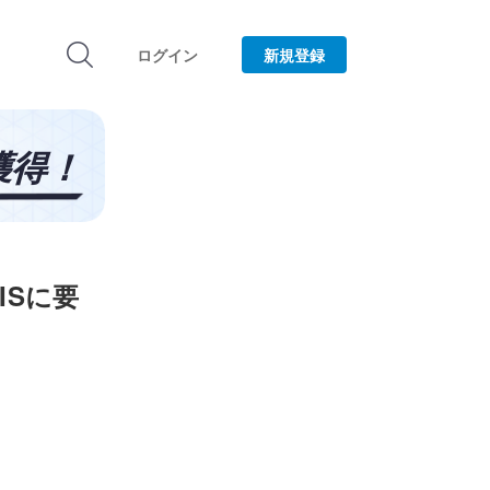
ログイン
新規登録
ISに要