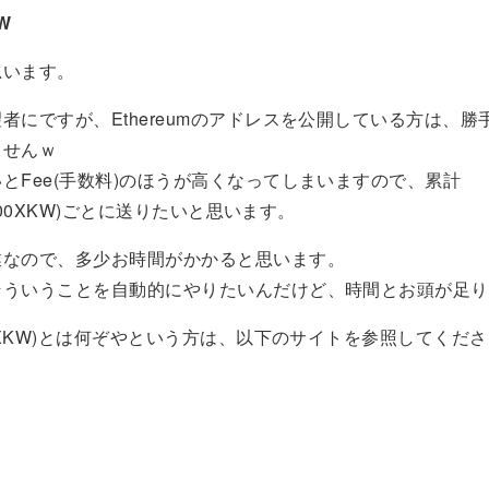
KW
思います。
者にですが、Ethereumのアドレスを公開している方は、勝
ませんｗ
とFee(手数料)のほうが高くなってしまいますので、累計
(=100XKW)ごとに送りたいと思います。
業なので、多少お時間がかかると思います。
ういうことを自動的にやりたいんだけど、時間とお頭が足りま
N(XKW)とは何ぞやという方は、以下のサイトを参照してくだ