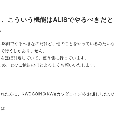
、こういう機能はALISでやるべきだ
…
LIS側でやるべきなのだけど、他のことをやっているみたい
側で行うしかありません。
側をほぼ引退していて、使う側に行っています。
のため、ぜひご検討のほどよろしくお願いいたします。
れた方に、KWDCOIN(XKW)(カワダコイン)をお渡しした
トは