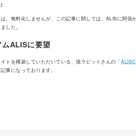
!
は、無料化しませんが、この記事に関しては、ALISに関係
しました。
ムALISに要望
サイトを構築していただいている、億ラビットさんの「
ALIS
が記事になっております。