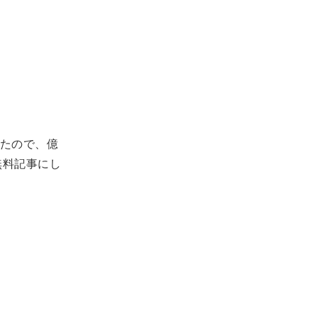
たので、億
無料記事にし