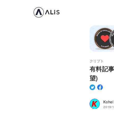
クリプト
有料記事
望)
Kohei
2019/1