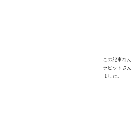
この記事な
ラビットさん
ました。