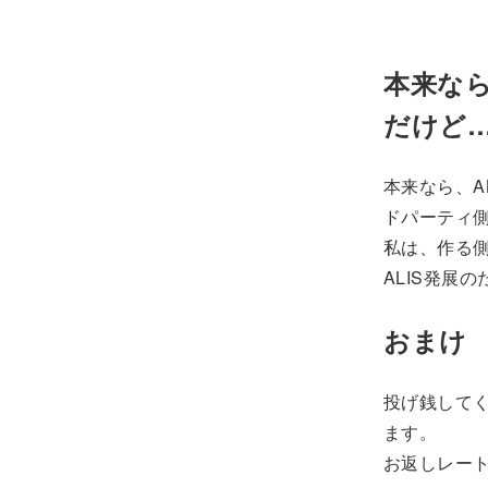
本来なら
だけど
本来なら、A
ドパーティ
私は、作る
ALIS発展
おまけ
投げ銭してく
ます。
お返しレー