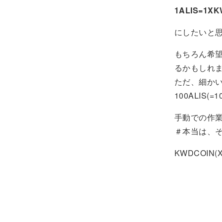
1ALIS=1X
にしたいと
もちろん希望
るかもしれ
ただ、細かい
100ALIS
手動での作
＃本当は、そ
KWDCOI