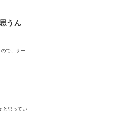
と思うん
なので、サー
いかと思ってい