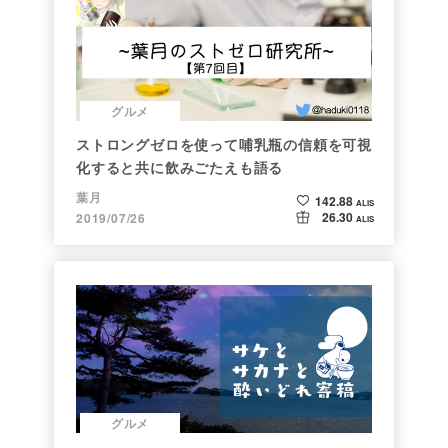
グルメ
ストロングゼロを使って哺乳瓶の信頼を可視
化すると共に飲みごたえも語る
葉月
142.88
ALIS
26.30
2019/07/26
ALIS
グルメ