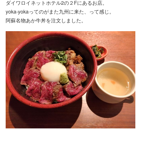
ダイワロイネットホテル2の２Fにあるお店。
yoka-yokaってのがまた九州に来た、って感じ。
阿蘇名物あか牛丼を注文しました。