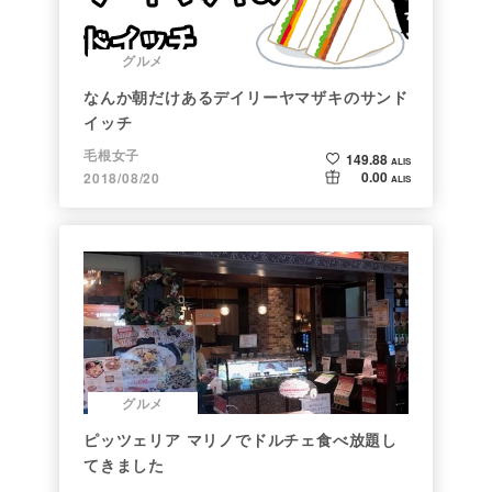
グルメ
なんか朝だけあるデイリーヤマザキのサンド
イッチ
毛根女子
149.88
ALIS
0.00
2018/08/20
ALIS
グルメ
ピッツェリア マリノでドルチェ食べ放題し
てきました