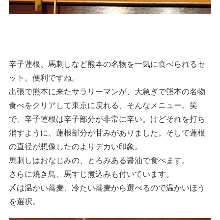
辛子蓮根、馬刺しなど熊本の名物を一気に食べられるセ
ット。便利ですね。
出張で熊本に来たサラリーマンが、大急ぎで熊本の名物
食べをクリアして東京に戻れる、そんなメニュー。笑
で、辛子蓮根は辛子部分が非常に辛い。けどそれを打ち
消すように、蓮根部分が甘みがありました。そして蓮根
の直径が想像したのよりデカい印象。
馬刺しはおなじみの、とろみある醤油で食べます。
さらに焼き鳥、馬すじ煮込みも付いています。
〆は温かい蕎麦、冷たい蕎麦から選べるので温かいほう
を選択。