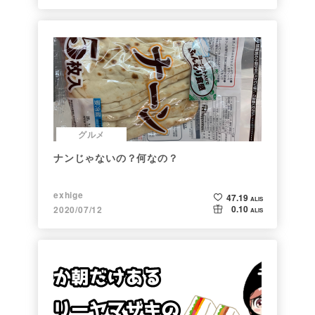
グルメ
ナンじゃないの？何なの？
exhige
47.19
ALIS
0.10
2020/07/12
ALIS