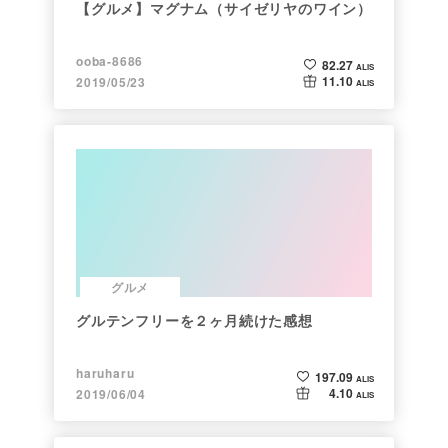
【グルメ】マグナム（サイゼリヤのワイン）
ooba-8686
82.27
ALIS
11.10
2019/05/23
ALIS
グルメ
グルテンフリーを２ヶ月続けた感想
haruharu
197.09
ALIS
4.10
2019/06/04
ALIS