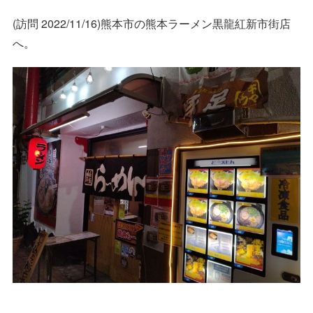
(訪問 2022/11/16)熊本市の熊本ラーメン黒龍紅新市街店
へ。