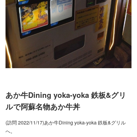
あか牛Dining yoka-yoka 鉄板&グリ
ルで阿蘇名物あか牛丼
(訪問 2022/11/17)あか牛Dining yoka-yoka 鉄板&グリル
へ。