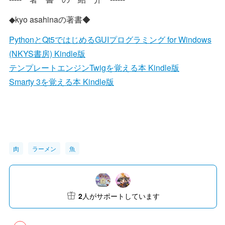
◆kyo asahinaの著書◆
PythonとQt5ではじめるGUIプログラミング for Windows
(NKYS書房) Kindle版
テンプレートエンジンTwigを覚える本 Kindle版
Smarty 3を覚える本 Kindle版
肉
ラーメン
魚
2
人がサポートしています