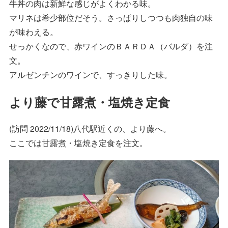
牛丼の肉は新鮮な感じがよくわかる味。
マリネは希少部位だそう。さっぱりしつつも肉独自の味
が味わえる。
せっかくなので、赤ワインのＢＡＲＤＡ（バルダ）を注
文。
アルゼンチンのワインで、すっきりした味。
より藤で甘露煮・塩焼き定食
(訪問 2022/11/18)八代駅近くの、より藤へ。
ここでは甘露煮・塩焼き定食を注文。