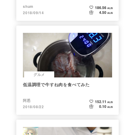
shum
186.56
ALIS
4.50
2018/09/14
ALIS
グルメ
低温調理で牛すね肉を食べてみた
阿悉
152.11
ALIS
0.10
2018/08/22
ALIS