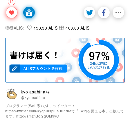
12
獲得ALIS:
150.33 ALIS
403.00 ALIS
kyo asahina🦄
@kyoasahina
プログラマー(Web系)です。ツイッター：
https://twitter.com/kyoplusplus Kindleで「Twigを覚える本」出版して
ます。http://amzn.to/2gOM9yC