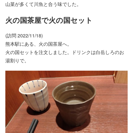
山菜が多くて川魚と合う味でした。
火の国茶屋で火の国セット
(訪問 2022/11/18)
熊本駅にある、火の国茶屋へ。
火の国セットを注文しました。ドリンクは白岳しろのお
湯割りで。