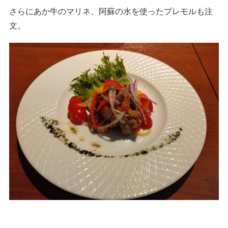
さらにあか牛のマリネ、阿蘇の水を使ったプレモルも注
文。