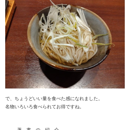
で、ちょうどいい量を食べた感になれました。
名物いろいろ食べられてお得ですね。
----- 著 書 の 紹 介 ------