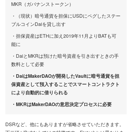
MKR（ガバナンストークン）
・（現状）暗号通貨を担保にUSDにペグしたステー
ブルコインDaiを貸し出す
・担保資産はETHに加え2019年11月よりBATも可
能に
・DaiとMKRは預けた暗号資産を引き出すときの手
数料として必要
・DaiはMakerDAOが開発したVaultに暗号通貨を担
保資産として預入することでスマートコントラクト
により自動的に借りられる
・MKRはMakerDAOの意思決定プロセスに必要
DSRなど、他にもありますが省略させていただきます。