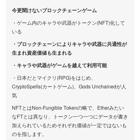
今更聞けないブロックチェーンゲーム
・ゲーム内のキャラや武器がトークン(NFT)化して
いる
・ブロックチェーンによりキャラや武器に共通性が
生まれ資産価値も生まれる
・キャラや武器がゲームを越えて利用可能
・日本だとマイクリ(RPG)をはじめ、
CryptoSpells(カートゲーム)、Gods Unchainedが人
気
NFTとはNon-Fungible Tokenの略で、Etherみたい
なFTとは異なり、トークン一つ一つにデータが書き
加えられているためそれぞれ価値が一定ではないも
のを指します。