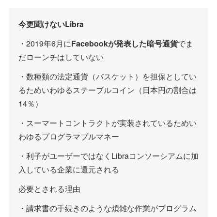
今更聞けないLibra
・2019年6月に
Facebookが発表した暗号通貨
でま
だローンチはしていない
・数種類の法定通貨（バスケット）を担保としてい
るためいわゆるステーブルコイン（日本円の割合は
14％）
・スーマートコントラクトが実装されているためい
わゆるプログラマブルマネー
・利子がユーザーではなくLibraコンソーシアムに加
入している企業に還元される
必要とされる理由
・請求書の手続きのような煩雑な作業がプログラム