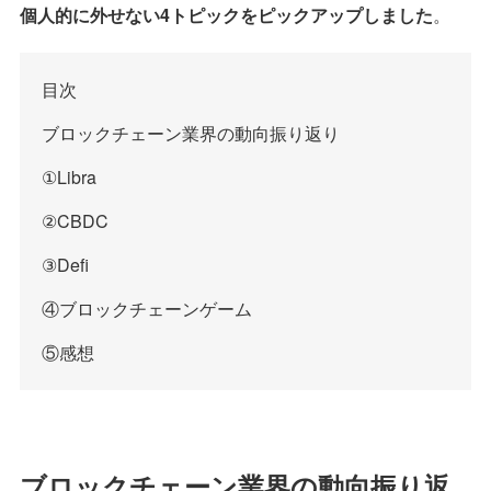
個人的に外せない4トピックをピックアップしました
。
目次
ブロックチェーン業界の動向振り返り
①Libra
②CBDC
③Defi
④ブロックチェーンゲーム
⑤感想
ブロックチェーン業界の動向振り返