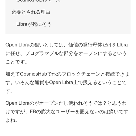
必要とされる理由
・Libraが死にそう
Open Libraの狙いとしては、価値の発行母体だけをLibra
に任せ、プログラマブルな部分をオープンにするという
ことです。
加えてCosmosHubで他のブロックチェーンと接続できま
す。いろんな通貨をOpen Libra上で扱えるということで
す。
Open Libraのがオープンだし使われそうでは？と思うわ
けですが、FBの膨大なユーザーを囲えないのは痛いです
よね。