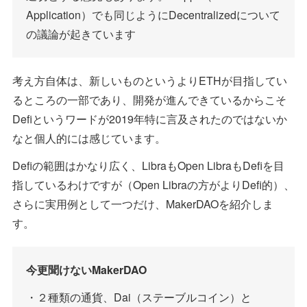
Application）でも同じようにDecentralizedについて
の議論が起きています
考え方自体は、新しいものというよりETHが目指してい
るところの一部であり、開発が進んできているからこそ
Defiというワードが2019年特に言及されたのではないか
なと個人的には感じています。
Defiの範囲はかなり広く、LibraもOpen LibraもDefiを目
指しているわけですが（Open Libraの方がよりDefi的）、
さらに実用例として一つだけ、MakerDAOを紹介しま
す。
今更聞けないMakerDAO
・２種類の通貨、Dai（ステーブルコイン）と