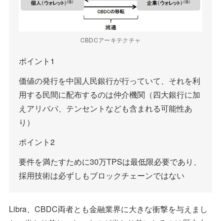
CBDCアーキテクチャ
ポイント1
価値の発行を中国人民銀行が行っていて、それを利
用する民間に配布するのは仲介機関（四大銀行に加
えアリババ、テンセントなども含まれる可能性あ
り）
ポイント2
要件を満たすために30万TPSは最低限必要であり、
採用技術は必ずしもブロックチェーンではない
Libra、CBDC両者とも金融業界に大きな衝撃を与えまし