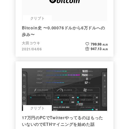
クリプト
Bitcoin史 〜0.00076ドルから6万ドルへの
歩み〜
大田コウキ
799.98
ALIS
947.13
2021/04/06
ALIS
クリプト
17万円のPCでTwitterやってるのはもった
いないのでETHマイニングを始めた話