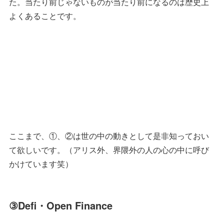
た。当たり前じゃないものが当たり前になるのは歴史上
よくあることです。
ここまで、①、②は世の中の動きとして是非知っておい
て欲しいです。（アリス外、界隈外の人の心の中に呼び
かけています笑）
③Defi・Open Finance