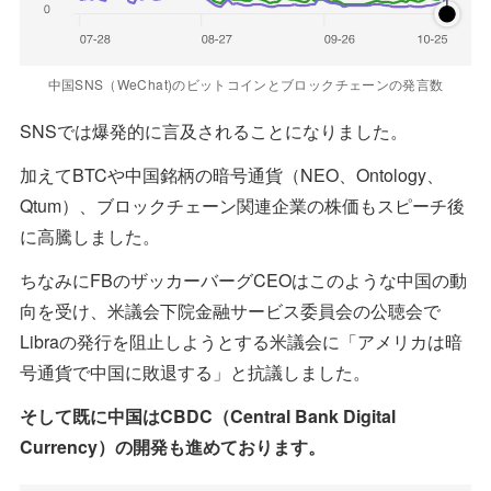
中国SNS（WeChat)のビットコインとブロックチェーンの発言数
SNSでは爆発的に言及されることになりました。
加えてBTCや中国銘柄の暗号通貨（NEO、Ontology、
Qtum）、ブロックチェーン関連企業の株価もスピーチ後
に高騰しました。
ちなみにFBのザッカーバーグCEOはこのような中国の動
向を受け、米議会下院金融サービス委員会の公聴会で
Libraの発行を阻止しようとする米議会に「アメリカは暗
号通貨で中国に敗退する」と抗議しました。
そして既に中国はCBDC（Central Bank Digital
Currency）の開発も進めております。