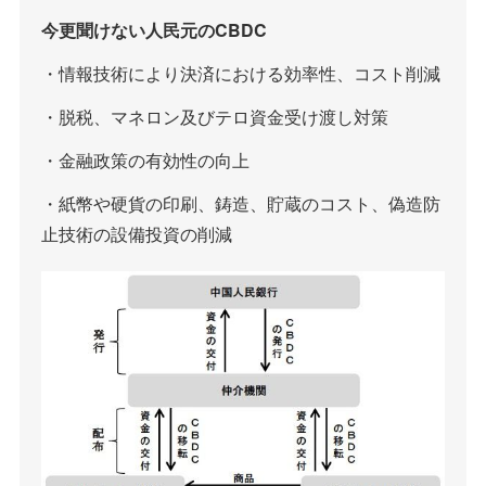
今更聞けない人民元のCBDC
・情報技術により決済における効率性、コスト削減
・脱税、マネロン及びテロ資金受け渡し対策
・金融政策の有効性の向上
・紙幣や硬貨の印刷、鋳造、貯蔵のコスト、偽造防
止技術の設備投資の削減