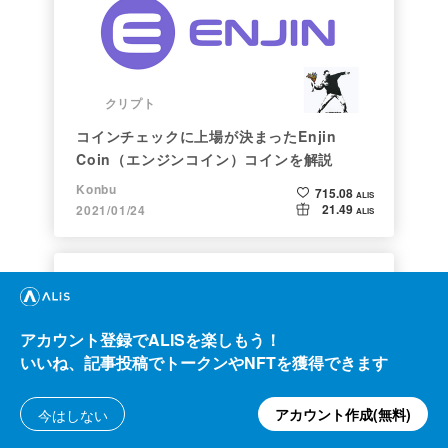
クリプト
コインチェックに上場が決まったEnjin
Coin（エンジンコイン）コインを解説
Konbu
715.08
ALIS
21.49
2021/01/24
ALIS
アカウント登録でALISを楽しもう！
いいね、記事投稿でトークンやNFTを獲得できます
アカウント作成(無料)
今はしない
クリプト