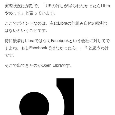
実際状況は深刻で、「USの許しが得られなかったらLibra
やめます」と言っています。
ここでポイントなのは、主にLibraの仕組み自体の批判で
はないということです。
特に後者はLibraではなくFacebookという会社に対してで
すよね。もしFacebookではなかったら、、？と思うわけ
です。
そこで出てきたのがOpen Libraです。