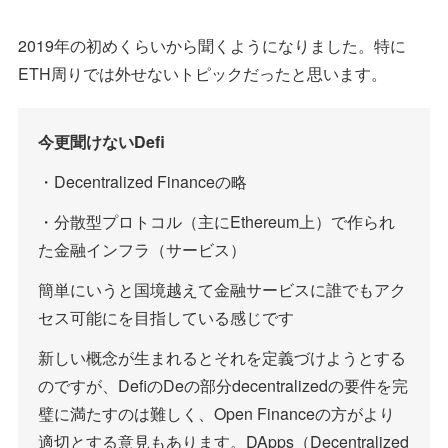
2019年の初めくらいから聞くようになりました。特に
ETH周りでは外せないトピックだったと思います。
今更聞けないDefi
・Decentralized Financeの略
・分散型プロトコル（主にEthereum上）で作られ
た金融インフラ（サービス）
簡単にいうと国境越えて金融サービスに誰でもアク
セス可能にを目指している感じです
新しい概念が生まれるとそれを定義づけようとする
のですが、DefiのDeの部分decentralizedの要件を完
璧に満たすのは難しく、Open Financeの方がより
適切とする意見もあります。DApps（Decentralized