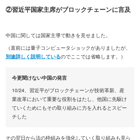
②習近平国家主席がブロックチェーンに言及
中国に関しては国家主導で動きを見せました。
（直前には量子コンピュータショックがありましたが、
別途詳しく説明している
のでここでは省略します。）
今更聞けない中国の発言
10/24、習近平がブロックチェーンが技術革新、産
業改革において重要な役割をはたし、他国に先駆け
ていくためにもその取り組みに力を入れるとスピー
チした
その翌日から法の枠組みを強化していく取り組みも見ら