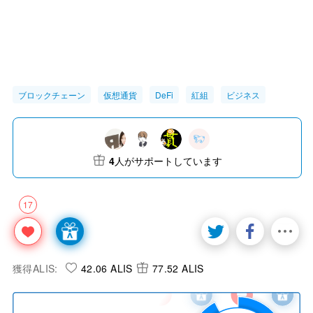
ブロックチェーン
仮想通貨
DeFi
紅組
ビジネス
4
人がサポートしています
17
獲得ALIS:
42.06 ALIS
77.52 ALIS