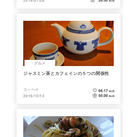
2019/07/26
ALIS
グルメ
ジャスミン茶とカフェインの５つの関係性
コ～ヘイ
66.17
ALIS
50.00
2018/10/14
ALIS