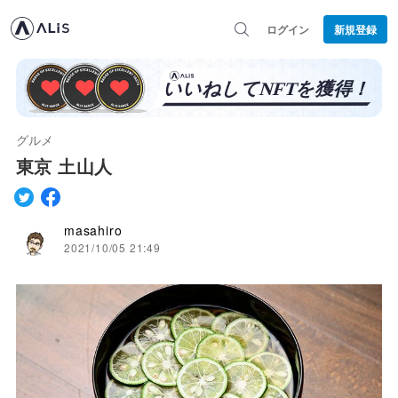
ログイン
新規登録
グルメ
東京 土山人
masahiro
2021/10/05 21:49