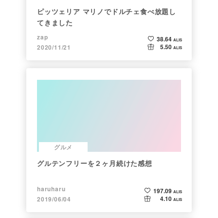
ピッツェリア マリノでドルチェ食べ放題し
てきました
zap
38.64
ALIS
5.50
2020/11/21
ALIS
グルメ
グルテンフリーを２ヶ月続けた感想
haruharu
197.09
ALIS
4.10
2019/06/04
ALIS