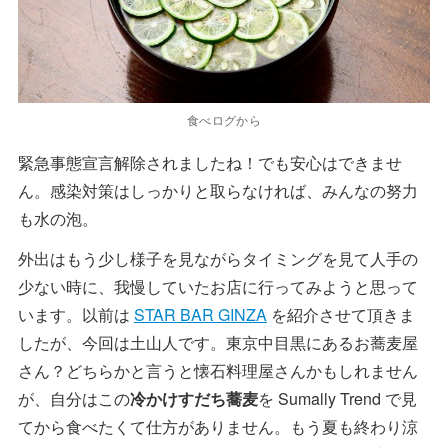
食べログから
緊急事態宣言解除されましたね！でも安心はできませ
ん。感染対策はしっかりと取らなければ、みんなの努力
も水の泡。
外出はもう少し様子を見ながらタイミングを見て人手の
少ない時に、我慢していたお店に行ってみようと思って
います。以前は
STAR BAR GINZA
を紹介させて頂きま
したが、今回は土山人です。東京中目黒にあるお蕎麦屋
さん？どちらかと言うと懐石料理屋さんかもしれません
が、自分はこの
冷かけすだち蕎麦
を Sumally Trend で見
てから食べたくて仕方がありません。もう夏も終わり涼