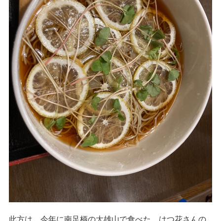
此方は、今年に南足柄の大雄山で食べた、はつ花さんの