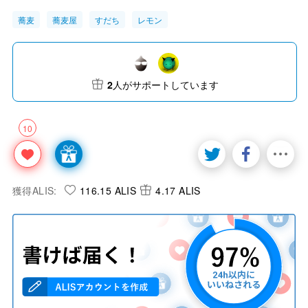
蕎麦
蕎麦屋
すだち
レモン
2
人がサポートしています
10
獲得ALIS:
116.15 ALIS
4.17 ALIS