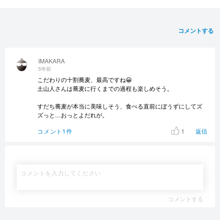
コメントする
IMAKARA
5年前
こだわりの十割蕎麦、最高ですね😀
土山人さんは蕎麦に行くまでの過程も楽しめそう。
すだち蕎麦が本当に美味しそう、食べる直前にぼうずにしてズ
ズっと…おっとよだれが。
1
コメント1件
返信
コメントする