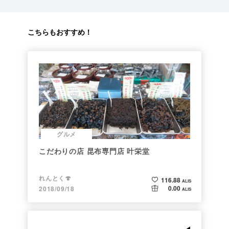
こちらもおすすめ！
グルメ
こだわりの店 昆布専門店 叶栄堂
れんとく🍄
116.88
ALIS
0.00
2018/09/18
ALIS