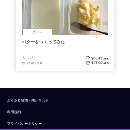
グルメ
バターをつくってみた
モミジ
906.43
ALIS
127.90
2021/02/18
ALIS
よくある質問・問い合わせ
利用規約
プライバシーポリシー