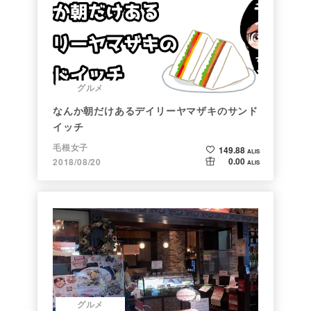
グルメ
なんか朝だけあるデイリーヤマザキのサンド
イッチ
毛根女子
149.88
ALIS
0.00
2018/08/20
ALIS
グルメ