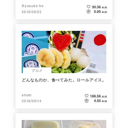
Ryosuke Ito
30.36
ALIS
0.00
2018/08/22
ALIS
グルメ
どんなものか、食べてみた。ロールアイス。
shum
186.56
ALIS
4.50
2018/09/14
ALIS