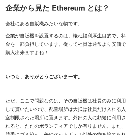
企業から見た Ethereum とは？
会社にある自販機みたいな物です。
企業が自販機を設置するのは、概ね福利厚生目的で、料
金を一部負担しています。従って社員は通常より安価で
購入出来ますよね！
いつも、ありがとうございまーす。
ただ、ここで問題なのは、その自販機は社員のみに利用
して貰いたいので、配置場所は大抵は社員だけ入れる入
室制限された場所に置きます。外部の人に頻繁に利用さ
れると、ただのボランティアでしか有りません。また、
勝手にゴミ箱へ、缶やペットボトル以外の物を捨てられ