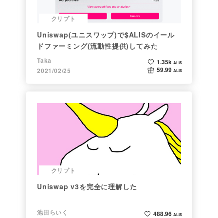
クリプト
Uniswap(ユニスワップ)で$ALISのイール
ドファーミング(流動性提供)してみた
Taka
1.35k
ALIS
59.99
2021/02/25
ALIS
クリプト
Uniswap v3を完全に理解した
池田らいく
488.96
ALIS