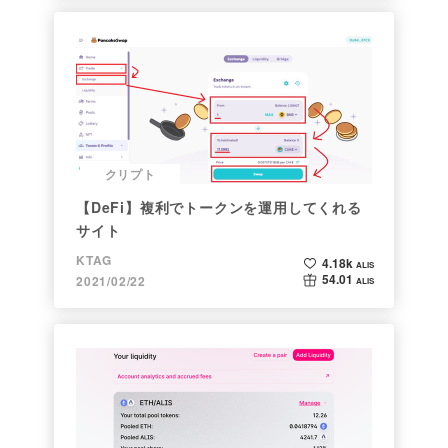
クリプト
【DeFi】複利でトークンを運用してくれる
サイト
KTAG
4.18k
ALIS
54.01
2021/02/22
ALIS