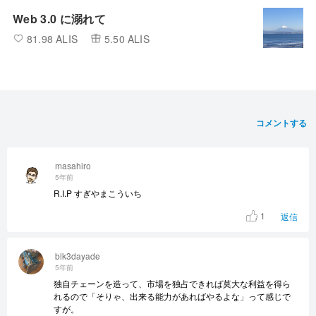
Web 3.0 に溺れて
81.98 ALIS
5.50 ALIS
コメントする
masahiro
5年前
R.I.P すぎやまこういち
1
返信
blk3dayade
5年前
独自チェーンを造って、市場を独占できれば莫大な利益を得ら
れるので「そりゃ、出来る能力があればやるよな」って感じで
すが。