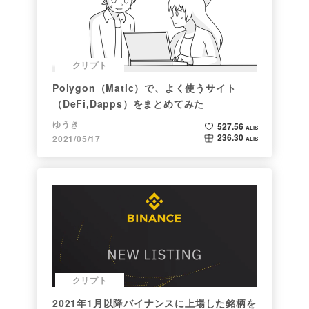
クリプト
Polygon（Matic）で、よく使うサイト
（DeFi,Dapps）をまとめてみた
ゆうき
527.56
ALIS
236.30
2021/05/17
ALIS
クリプト
2021年1月以降バイナンスに上場した銘柄を