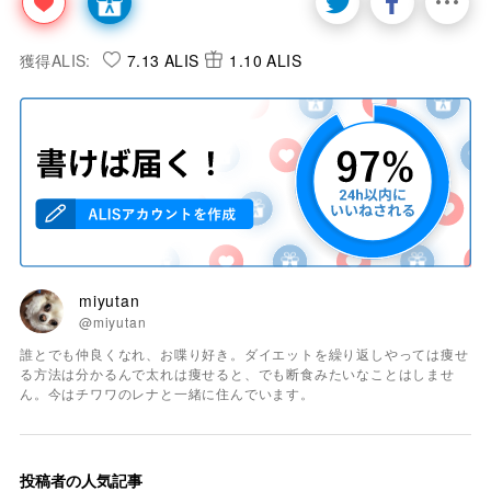
獲得ALIS:
7.13 ALIS
1.10 ALIS
miyutan
@miyutan
誰とでも仲良くなれ、お喋り好き。ダイエットを繰り返しやっては痩せ
る方法は分かるんで太れは痩せると、でも断食みたいなことはしませ
ん。今はチワワのレナと一緒に住んでいます。
投稿者の人気記事