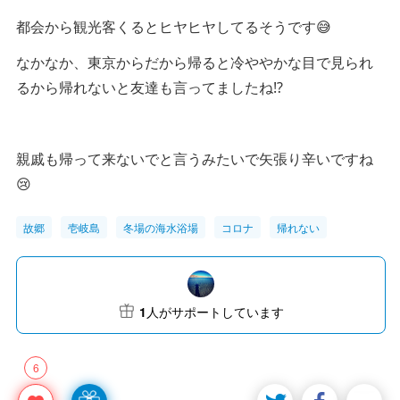
都会から観光客くるとヒヤヒヤしてるそうです😅
なかなか、東京からだから帰ると冷ややかな目で見られ
るから帰れないと友達も言ってましたね⁉️
親戚も帰って来ないでと言うみたいで矢張り辛いですね
😢
故郷
壱岐島
冬場の海水浴場
コロナ
帰れない
1
人がサポートしています
6