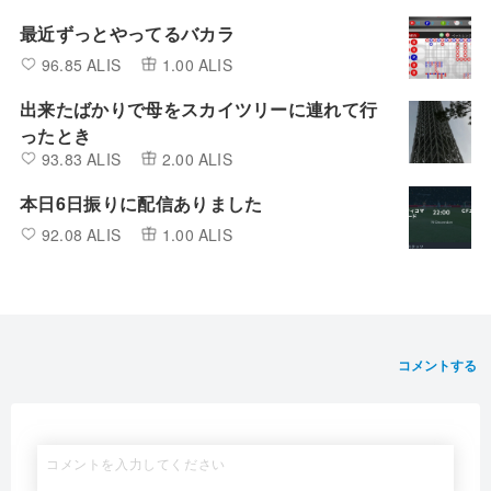
最近ずっとやってるバカラ
96.85 ALIS
1.00 ALIS
出来たばかりで母をスカイツリーに連れて行
ったとき
93.83 ALIS
2.00 ALIS
本日6日振りに配信ありました
92.08 ALIS
1.00 ALIS
コメントする