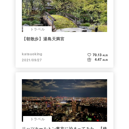
トラベル
【朝散歩】湯島天満宮
katsuoking
70.13
ALIS
4.47
2021/09/27
ALIS
トラベル
リッツカールトン東京に泊まってみた。【絶