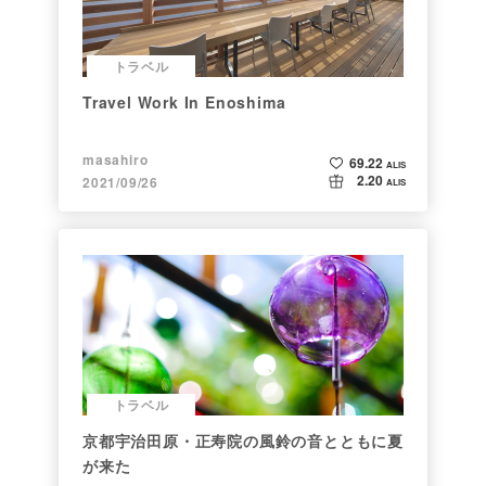
トラベル
Travel Work In Enoshima
masahiro
69.22
ALIS
2.20
2021/09/26
ALIS
トラベル
京都宇治田原・正寿院の風鈴の音とともに夏
が来た