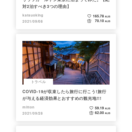
対2泊すべき3つの理由】
katsuoking
165.78
ALIS
70.10
2021/09/08
ALIS
トラベル
COVID-19が収束したら旅行に行こう!旅行
が与える経済効果とおすすめの観光地!!!
mitton
59.19
ALIS
62.00
2021/09/28
ALIS