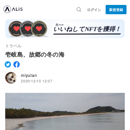
ログイン
新規登録
トラベル
壱岐島、故郷の冬の海
miyutan
2020/12/10 12:07