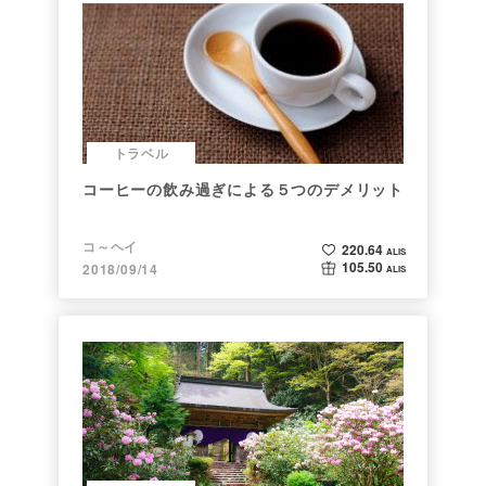
トラベル
コーヒーの飲み過ぎによる５つのデメリット
コ～ヘイ
220.64
ALIS
105.50
2018/09/14
ALIS