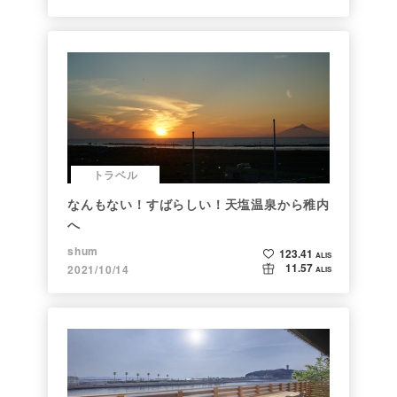
トラベル
なんもない！すばらしい！天塩温泉から稚内
へ
shum
123.41
ALIS
11.57
2021/10/14
ALIS