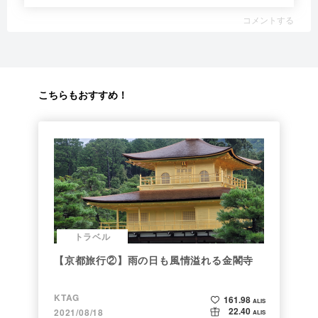
コメントする
こちらもおすすめ！
トラベル
【京都旅行②】雨の日も風情溢れる金閣寺
KTAG
161.98
ALIS
22.40
2021/08/18
ALIS