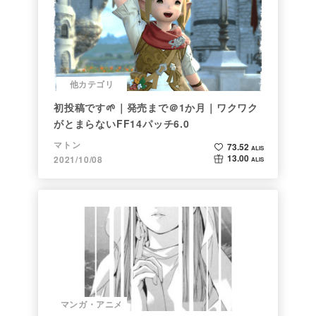
他カテゴリ
初投稿です🌱｜発売まで＠1か月｜ワクワク
がとまらないFF14パッチ6.0
マトン
73.52
ALIS
13.00
2021/10/08
ALIS
マンガ・アニメ