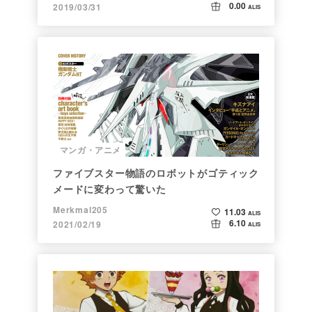
0.00
2019/03/31
ALIS
マンガ・アニメ
ファイブスター物語のロボットがゴティック
メードに変わって驚いた
Merkmal205
11.03
ALIS
6.10
2021/02/19
ALIS