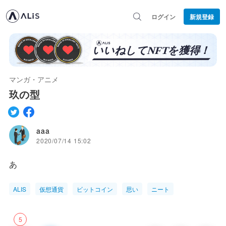
ログイン
新規登録
マンガ・アニメ
玖の型
aaa
2020/07/14 15:02
あ
ALIS
仮想通貨
ビットコイン
思い
ニート
5