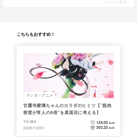
コメントする
こちらもおすすめ！
マンガ・アニメ
甘露寺蜜璃ちゃんのカラダのヒミツ【”筋肉
密度が常人の8倍”を真面目に考える】
YU-MA
124.02
ALIS
202.22
2020/12/01
ALIS