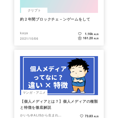
クリプト
約２年間ブロックチェ－ンゲームをして
kaya
1.16k
ALIS
161.20
2021/10/06
ALIS
マンガ・アニメ
【個人メディアとは？】個人メディアの種類
と特徴を徹底解説
かいち＠ALISから生まれた漫画家
73.83
ALIS