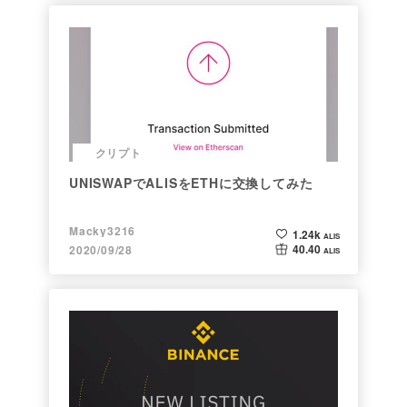
クリプト
UNISWAPでALISをETHに交換してみた
Macky3216
1.24k
ALIS
40.40
2020/09/28
ALIS