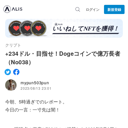
ログイン
新規登録
クリプト
+234ドル・目指せ！Dogeコインで億万長者
（No038）
mypun503pun
2023/08/13 23:01
今朝、5時過ぎでのレポート。
今日の一言：一寸先は闇！