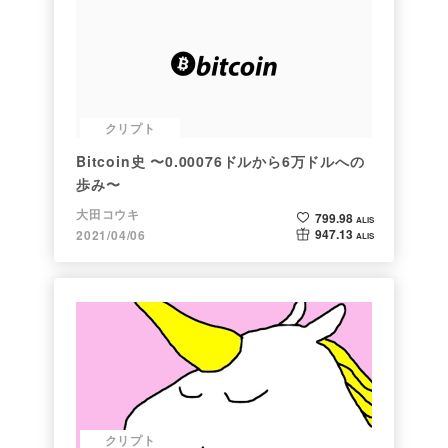
クリプト
Bitcoin史 〜0.00076ドルから6万ドルへの
歩み〜
大田コウキ
799.98
ALIS
947.13
2021/04/06
ALIS
クリプト