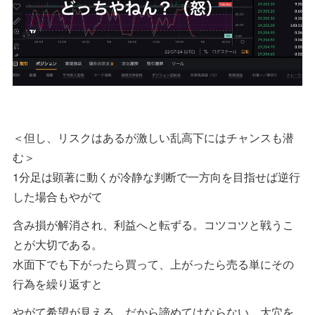
＜但し、リスクはあるが激しい乱高下にはチャンスも潜
む＞
1分足は顕著に動くが冷静な判断で一方向を目指せば逆行
した場合もやがて
含み損が解消され、利益へと転ずる。コツコツと戦うこ
とが大切である。
水面下でも下がったら買って、上がったら売る単にその
行為を繰り返すと
やがて希望が見える。だから諦めてはならない、大穴を