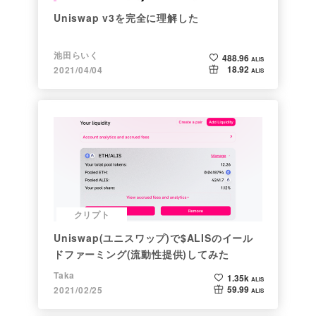
Uniswap v3を完全に理解した
池田らいく
488.96
ALIS
18.92
2021/04/04
ALIS
クリプト
Uniswap(ユニスワップ)で$ALISのイール
ドファーミング(流動性提供)してみた
Taka
1.35k
ALIS
59.99
2021/02/25
ALIS