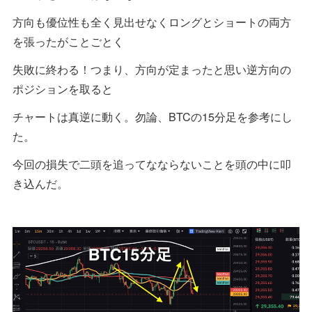
方向も優位性も全く見出せなくロングとショートの両方
を張ったがことごとく
失敗に終わる！つまり、方向が定まったと思い逆方向の
ポジションを取ると
チャートは真逆に動く。勿論、BTCの15分足を参考にし
た。
今回の損失で二頭を追ってなならないことを頭の中に叩
き込んだ。