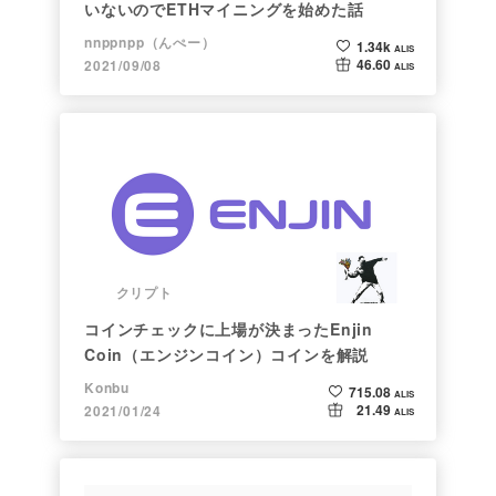
いないのでETHマイニングを始めた話
nnppnpp（んぺー）
1.34k
ALIS
46.60
2021/09/08
ALIS
クリプト
コインチェックに上場が決まったEnjin
Coin（エンジンコイン）コインを解説
Konbu
715.08
ALIS
21.49
2021/01/24
ALIS