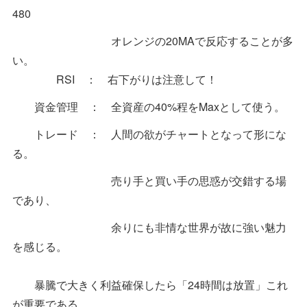
480
オレンジの20MAで反応することが多
い。
RSI ： 右下がりは注意して！
資金管理 ： 全資産の40%程をMaxとして使う。
トレード ： 人間の欲がチャートとなって形にな
る。
売り手と買い手の思惑が交錯する場
であり、
余りにも非情な世界が故に強い魅力
を感じる。
暴騰で大きく利益確保したら「24時間は放置」これ
が重要である。