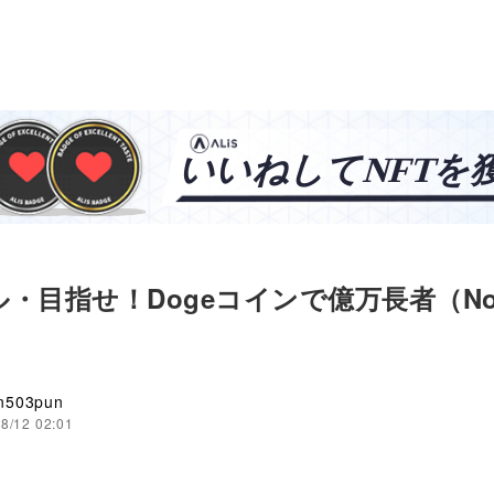
ドル・目指せ！Dogeコインで億万長者（No
n503pun
8/12 02:01