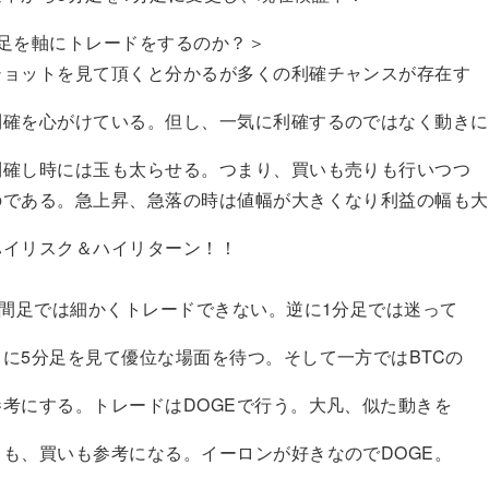
分足を軸にトレードをするのか？＞
ショットを見て頂くと分かるが多くの利確チャンスが存在す
利確を心がけている。但し、一気に利確するのではなく動きに
利確し時には玉も太らせる。つまり、買いも売りも行いつつ
のである。急上昇、急落の時は値幅が大きくなり利益の幅も大
ハイリスク＆ハイリターン！！
時間足では細かくトレードできない。逆に1分足では迷って
に5分足を見て優位な場面を待つ。そして一方ではBTCの
考にする。トレードはDOGEで行う。大凡、似た動きを
も、買いも参考になる。イーロンが好きなのでDOGE。