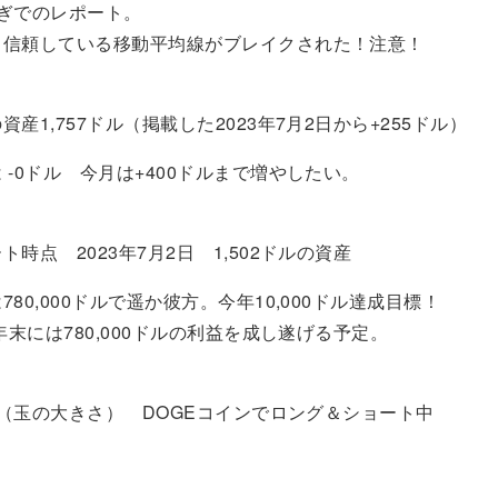
ぎでのレポート。
：信頼している移動平均線がブレイクされた！注意！
1,757ドル（掲載した2023年7月2日から+255ドル）
0ドル 今月は+400ドルまで増やしたい。
点 2023年7月2日 1,502ドルの資産
0,000ドルで遥か彼方。今年10,000ドル達成目標！
には780,000ドルの利益を成し遂げる予定。
34（玉の大きさ） DOGEコインでロング＆ショート中