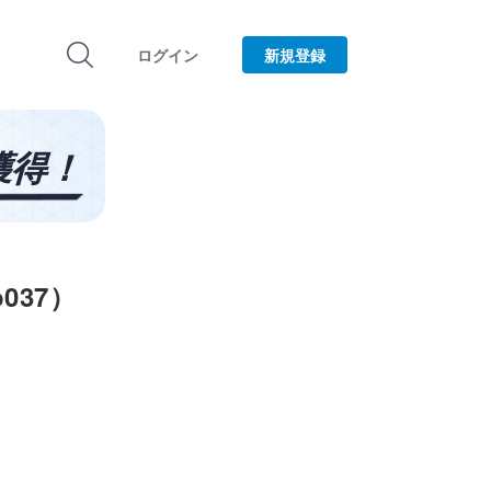
ログイン
新規登録
037）