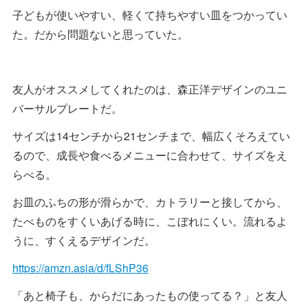
子どもが使いやすい、軽くて持ちやすい皿をつかってい
た。だから問題ないと思っていた。
友人がオススメしてくれたのは、森正洋デザインのユニ
バーサルプレートだ。
サイズは14センチから21センチまで、幅広くそろえてい
るので、成長や食べるメニューに合わせて、サイズをえ
らべる。
お皿のふちの形が滑らかで、カトラリーと接してから、
たべものをすくいあげる時に、こぼれにくい。流れるよ
うに、すくえるデザインだ。
https://amzn.asia/d/fLShP36
「あと椅子も、からだにあったもの使ってる？」と友人