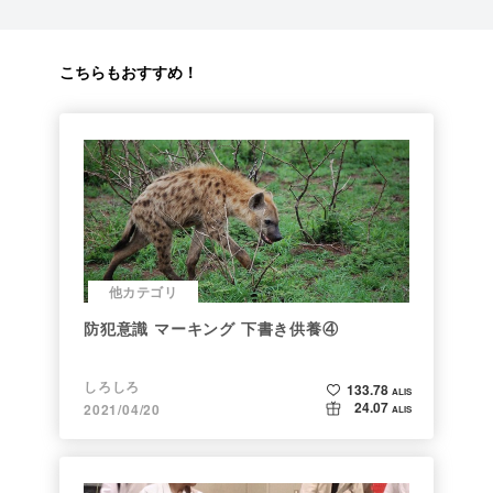
こちらもおすすめ！
他カテゴリ
防犯意識 マーキング 下書き供養④
しろしろ
133.78
ALIS
24.07
2021/04/20
ALIS