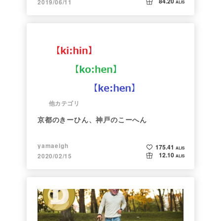
84.20
2019/06/11
ALIS
他カテゴリ
京都のきーひん、神戸のこーへん
yamaeigh
175.41
ALIS
12.10
2020/02/15
ALIS