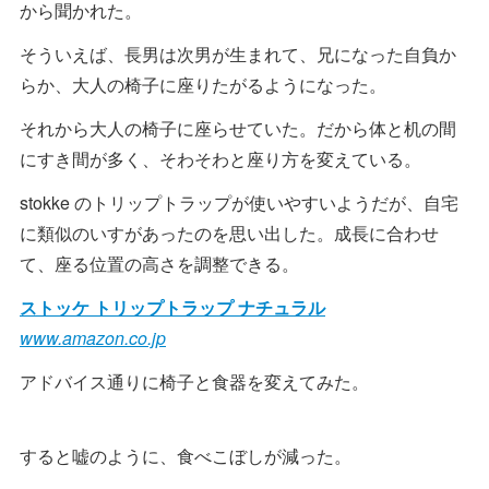
から聞かれた。
そういえば、長男は次男が生まれて、兄になった自負か
らか、大人の椅子に座りたがるようになった。
それから大人の椅子に座らせていた。だから体と机の間
にすき間が多く、そわそわと座り方を変えている。
stokke のトリップトラップが使いやすいようだが、自宅
に類似のいすがあったのを思い出した。成長に合わせ
て、座る位置の高さを調整できる。
ストッケ トリップトラップ ナチュラル
www.amazon.co.jp
アドバイス通りに椅子と食器を変えてみた。
すると嘘のように、食べこぼしが減った。