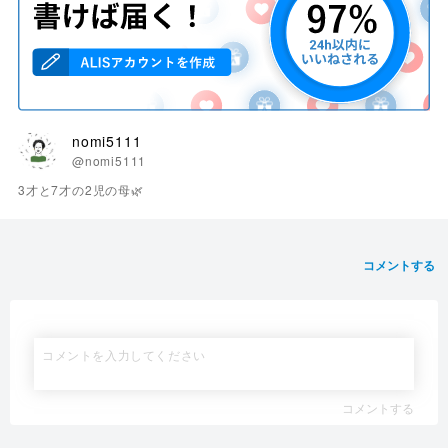
nomi5111
@nomi5111
3才と7才の2児の母🌿
コメントする
コメントする