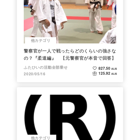
他カテゴリ
警察官が一人で戦ったらどのくらいの強さな
の？『柔道編』 【元警察官が本音で回答】
ふたひいの活動全部乗せ
827.50
ALIS
125.92
2020/05/16
ALIS
他カテゴリ