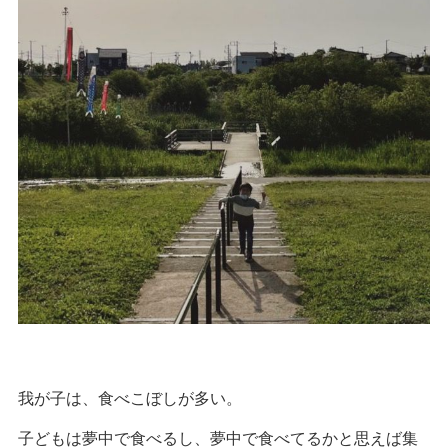
我が子は、食べこぼしが多い。
子どもは夢中で食べるし、夢中で食べてるかと思えば集