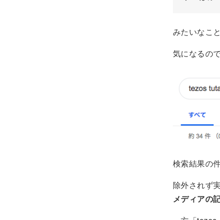
みたいなこ
気になるので「
検索結果の
除外されず
メディアの