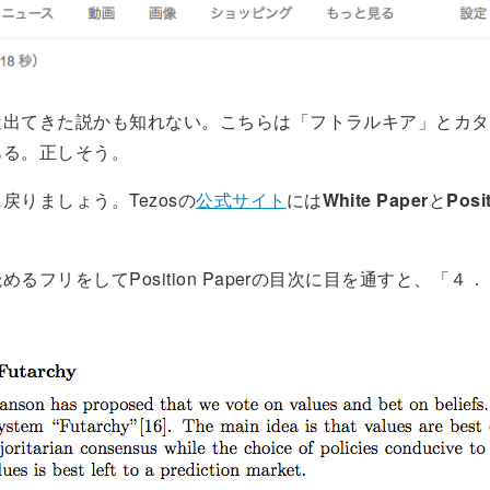
近出てきた説かも知れない。こちらは「フトラルキア」とカタ
ある。正しそう。
戻りましょう。Tezosの
公式サイト
には
White Paper
と
Posi
めるフリをしてPosition Paperの目次に目を通すと、「４