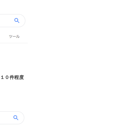
１０件程度