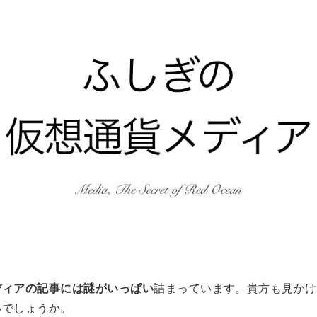
ディアの記事には謎がいっぱい
詰まっています。貴方も見かけ
いでしょうか。