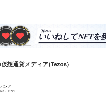
仮想通貨メディア(Tezos)
力パンダ
6/12 12:20