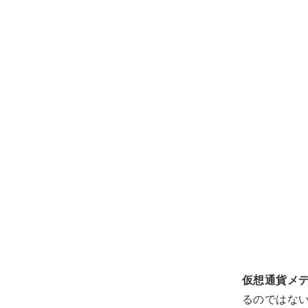
仮想通貨メ
るのではな