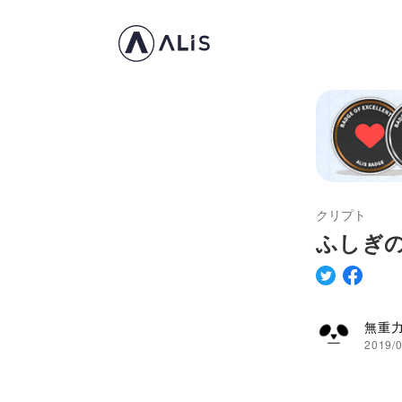
クリプト
ふしぎの
無重
2019/0