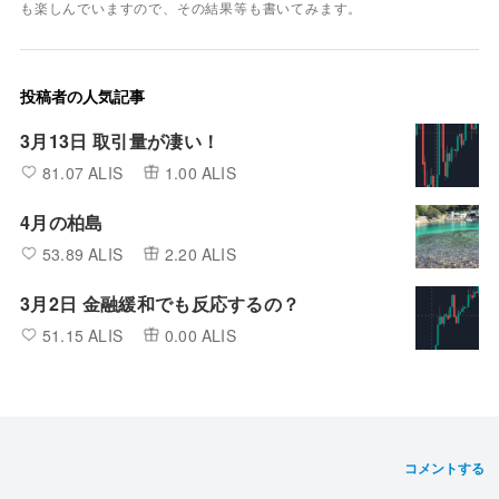
も楽しんでいますので、その結果等も書いてみます。
投稿者の人気記事
3月13日 取引量が凄い！
81.07 ALIS
1.00 ALIS
4月の柏島
53.89 ALIS
2.20 ALIS
3月2日 金融緩和でも反応するの？
51.15 ALIS
0.00 ALIS
コメントする