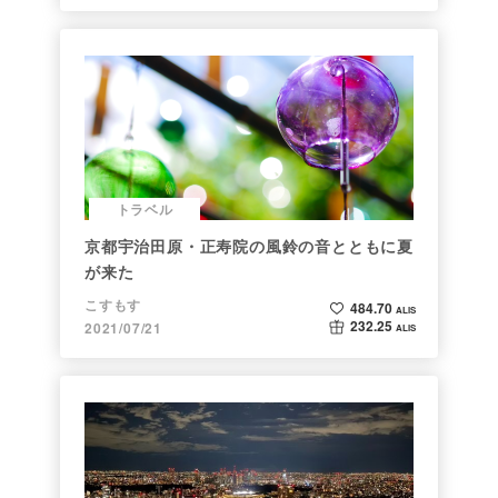
トラベル
京都宇治田原・正寿院の風鈴の音とともに夏
が来た
こすもす
484.70
ALIS
232.25
2021/07/21
ALIS