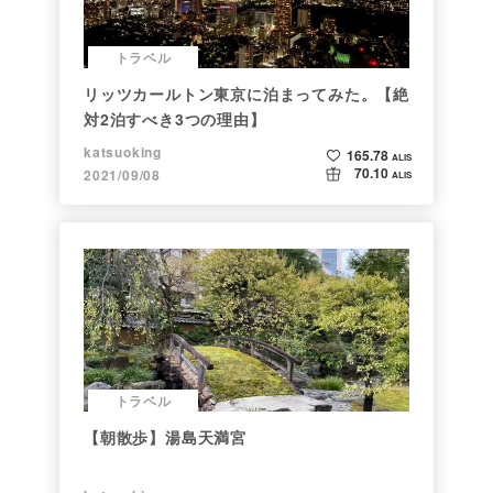
トラベル
リッツカールトン東京に泊まってみた。【絶
対2泊すべき3つの理由】
katsuoking
165.78
ALIS
70.10
2021/09/08
ALIS
トラベル
【朝散歩】湯島天満宮