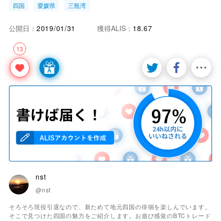
四国
愛媛県
三瓶湾
公開日：
2019/01/31
獲得ALIS：
18.67
13
nst
@nst
そろそろ現役引退なので、新ためて地元四国の徘徊を楽しんでいます。
そこで見つけた四国の魅力をご紹介します。お遊び感覚のBTCトレード