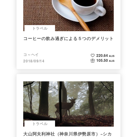
トラベル
コーヒーの飲み過ぎによる５つのデメリット
コ～ヘイ
220.64
ALIS
105.50
2018/09/14
ALIS
トラベル
大山阿夫利神社（神奈川県伊勢原市）~シカ