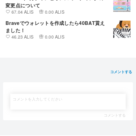
変更点について
67.04 ALIS
0.00 ALIS
Braveでウォレットを作成したら40BAT貰え
ました！
46.23 ALIS
0.00 ALIS
コメントする
コメントする