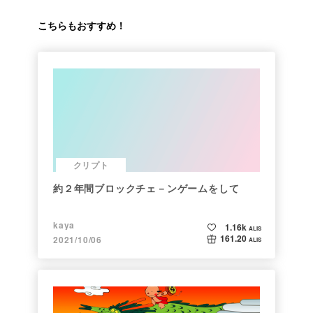
こちらもおすすめ！
クリプト
約２年間ブロックチェ－ンゲームをして
kaya
1.16k
ALIS
161.20
2021/10/06
ALIS