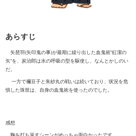
あらすじ
矢琶羽(矢印鬼の事)が最期に繰り出した血鬼術”紅潔の
矢”を、炭治郎は水の呼吸の型を駆使し、なんとかしのい
だ。
一方で禰豆子と朱紗丸の戦いは続いており、状況を危
惧した珠世は、自身の血鬼術を使ったのでした。
感想
鞠を打ち返すシーンがめっちゃ面白かったです。