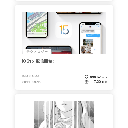
テクノロジー
iOS15 配信開始!!
IMAKARA
393.67
ALIS
7.20
2021/09/23
ALIS