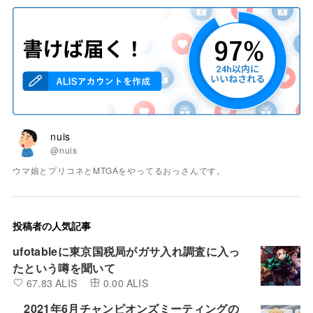
nuis
@nuis
ウマ娘とプリコネとMTGAをやってるおっさんです。
投稿者の人気記事
ufotableに東京国税局がガサ入れ調査に入っ
たという噂を聞いて
67.83 ALIS
0.00 ALIS
2021年6月チャンピオンズミーティングの