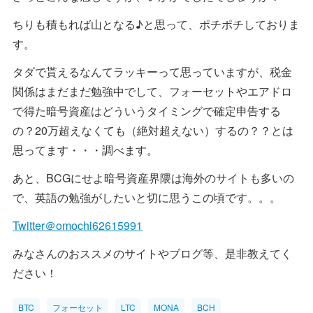
ちりも積もれば山となる♪と思って、ポチポチしておりま
す。
タダで貰えるなんてラッキーって思っていますが、税金
関係はまだまだ勉強中でして、フォーセットやエアドロ
で得た暗号資産はどういうタイミングで確定申告する
の？20万超えなくても（絶対超えない）するの？？とは
思ってます・・・調べます。
あと、BCGにせよ暗号資産界隈は海外のサイトも多いの
で、英語の勉強がしたいと切に思うこの頃です。。。
Twitter＠omochi62615991
みなさんのおススメのサイトやブログ等、是非教えてく
ださい！
BTC
フォーセット
LTC
MONA
BCH