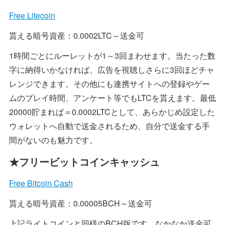
Free Litecoin
貰える暗号資産：0.0002LTC～送金可
1時間ごとにルーレットが1～3回まわせます。当たった数
字に納得いかなければ、広告を視聴しさらに3回ほどチャ
レンジできます。その他にも連携サイトへの登録やゲー
ムのプレイ時間、アンケート等でもLTCを貰えます。最低
20000貯まれば＝0.0002LTCとして、あらかじめ設定した
ウォレットへ自動で送金されるため、自分で送金する手
間がないのも魅力です。
★フリービットコインキャッシュ
Free Bitcoin Cash
貰える暗号資産：0.00005BCH～送金可
上記ライトコインと同様のBCH版です。なかなか送金可