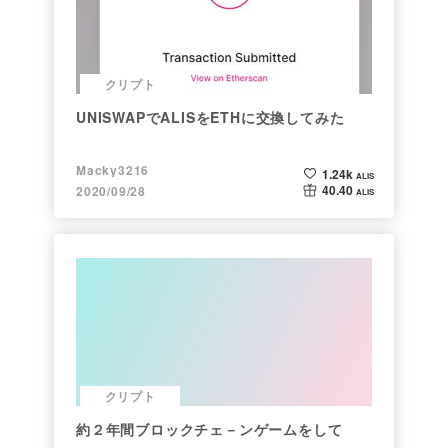
クリプト
UNISWAPでALISをETHに交換してみた
Macky3216
1.24k
ALIS
40.40
2020/09/28
ALIS
クリプト
約２年間ブロックチェ－ンゲームをして