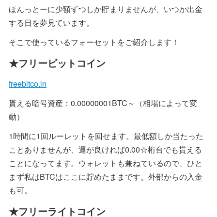
ほんっとーに少額ずつしか貯まりませんが、いつか出金
する日を夢見ています。
そこで使っているフォーセットをご紹介します！
★フリービットコイン
freebitco.in
貰える暗号資産：0.00000001BTC～（相場によって変
動）
1時間に1回ルーレットを回せます。最低額しか当たった
ことありませんが、運が良ければ0.00☆桁台でも貰える
ことになってます。ウォレットも兼ねているので、ひと
まず私はBTCはここに貯めたままです。外部からの入金
も可。
★フリーライトコイン