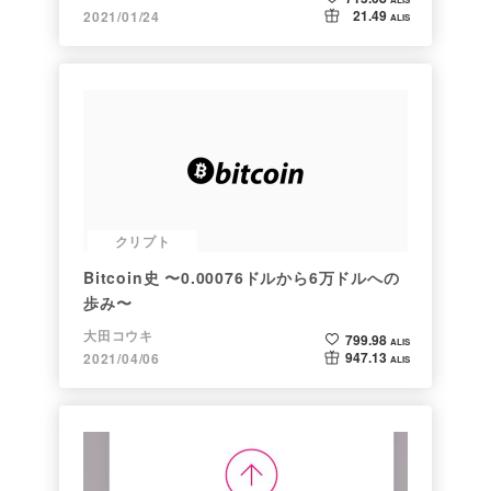
21.49
2021/01/24
ALIS
クリプト
Bitcoin史 〜0.00076ドルから6万ドルへの
歩み〜
大田コウキ
799.98
ALIS
947.13
2021/04/06
ALIS