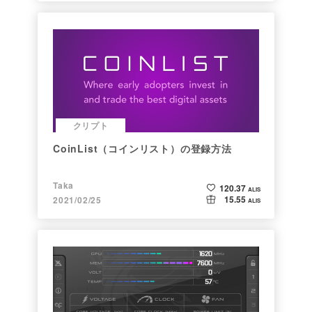
クリプト
CoinList（コインリスト）の登録方法
Taka
120.37
ALIS
15.55
2021/02/25
ALIS