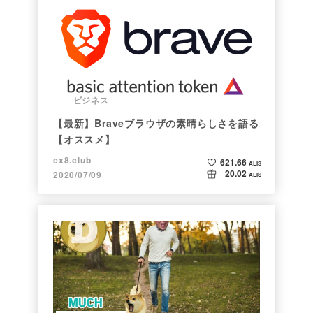
ビジネス
【最新】Braveブラウザの素晴らしさを語る
【オススメ】
cx8.club
621.66
ALIS
20.02
2020/07/09
ALIS