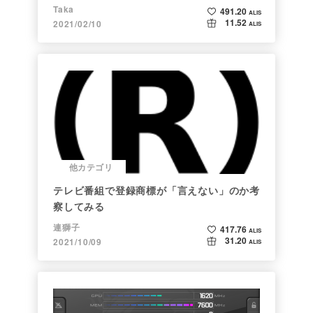
Taka
491.20
ALIS
11.52
2021/02/10
ALIS
他カテゴリ
テレビ番組で登録商標が「言えない」のか考
察してみる
連獅子
417.76
ALIS
31.20
2021/10/09
ALIS