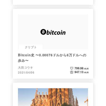
クリプト
Bitcoin史 〜0.00076ドルから6万ドルへの
歩み〜
大田コウキ
799.98
ALIS
947.13
2021/04/06
ALIS