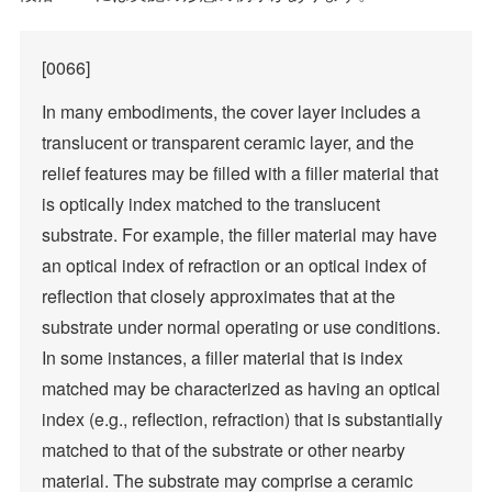
[0066]
In many embodiments, the cover layer includes a
translucent or transparent ceramic layer, and the
relief features may be filled with a filler material that
is optically index matched to the translucent
substrate. For example, the filler material may have
an optical index of refraction or an optical index of
reflection that closely approximates that at the
substrate under normal operating or use conditions.
In some instances, a filler material that is index
matched may be characterized as having an optical
index (e.g., reflection, refraction) that is substantially
matched to that of the substrate or other nearby
material. The substrate may comprise a ceramic