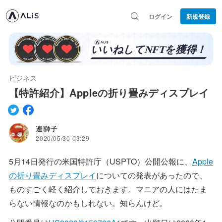
ログイン
新規登録
ビジネス
【特許紹介】Appleの折り畳みディスプレイ
連獅子
2020/05/30 03:29
5月14日発行の米国特許庁（USPTO）公開公報に、
Apple
の折り畳みディスプレイ
についての発表があったので、
ものすごく軽く紹介しておきます。マニアの人にはたま
らない情報なのかもしれない。知らんけど。