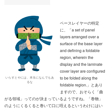
ベースレイヤーの特定
に、「a set of panel
layers arranged over a
surface of the base layer
and defining a foldable
region, wherein the
display and the laminate
cover layer are configured
to be folded along the
いらすとやには、本当になんでもあ
るな
foldable region.」とあり
ますので、おそらく「曲
がる領域」ってのが決まっているようですね。「巻物」
のようにくるくると巻いて口に咥えるというわけにはい