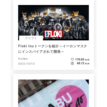
クリプト
Floki Inuトークンを紹介～イーロンマスク
にインスパイアされて開発～
Konbu
176.65
ALIS
68.12
2021/10/13
ALIS