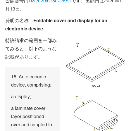
公開番号は
US2020/0150726A1
です。出願日は2020年1
月13日。
発明の名称：
Foldable cover and display for an
electronic device
特許請求の範囲を一部み
てみると、以下のような
記載があります。
15. An electronic
device, comprising:
a display;
a laminate cover
layer positioned
over and coupled to