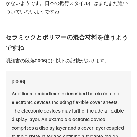
かないようです。日本の携行スタイルにはまだまだ追い
ついていないようですね。
セラミックとポリマーの混合材料を使うよう
ですね
明細書の段落0006には以下の記載があります。
[0006]
Additional embodiments described herein relate to
electronic devices including flexible cover sheets.
The electronic devices may further include a flexible
display layer. An example electronic device
comprises a display layer and a cover layer coupled
to the display layer and defining a foldable region,