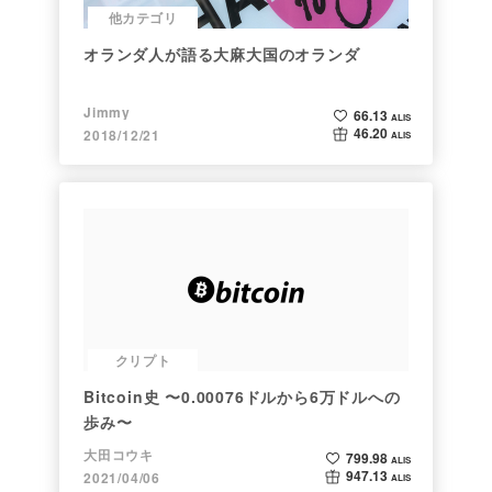
他カテゴリ
オランダ人が語る大麻大国のオランダ
Jimmy
66.13
ALIS
46.20
2018/12/21
ALIS
クリプト
Bitcoin史 〜0.00076ドルから6万ドルへの
歩み〜
大田コウキ
799.98
ALIS
947.13
2021/04/06
ALIS