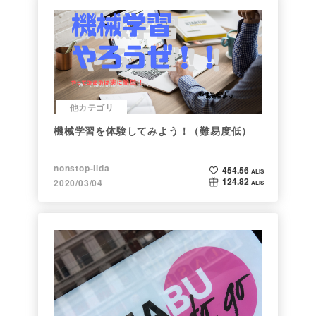
他カテゴリ
機械学習を体験してみよう！（難易度低）
nonstop-iida
454.56
ALIS
124.82
2020/03/04
ALIS