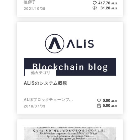
連獅子
417.76
ALIS
31.20
2021/10/09
ALIS
他カテゴリ
ALISのシステム概観
ALISブロックチェーンブログ
0.00
ALIS
5.00
2018/07/03
ALIS