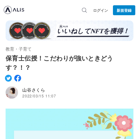
ログイン
新規登録
教育・子育て
保育士伝授！こだわりが強いときどう
す？！？
山谷さくら
2022/03/15 11:07