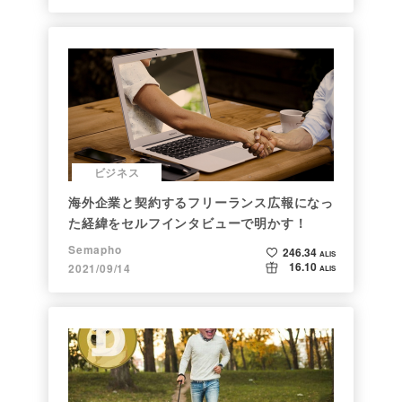
ビジネス
海外企業と契約するフリーランス広報になっ
た経緯をセルフインタビューで明かす！
Semapho
246.34
ALIS
16.10
2021/09/14
ALIS