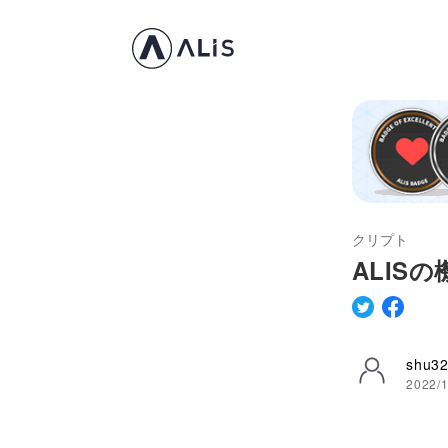
クリプト
ALIS
shu3
2022/1