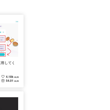
運用してく
4.18k
ALIS
54.01
ALIS