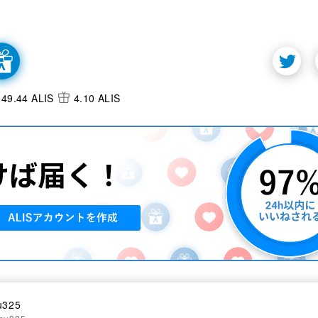
49.44 ALIS
4.10 ALIS
u325