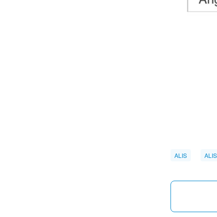
ALIS
AL