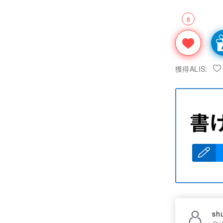
8
獲得ALIS:
sh