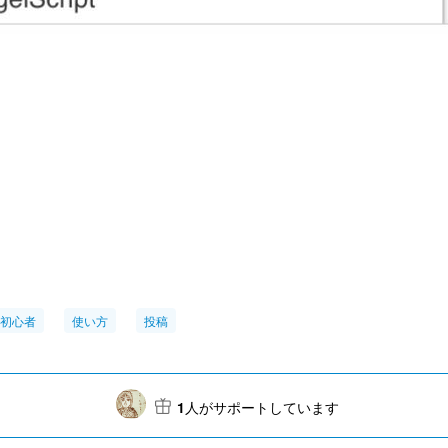
IS初心者
使い方
投稿
1
人がサポートしています