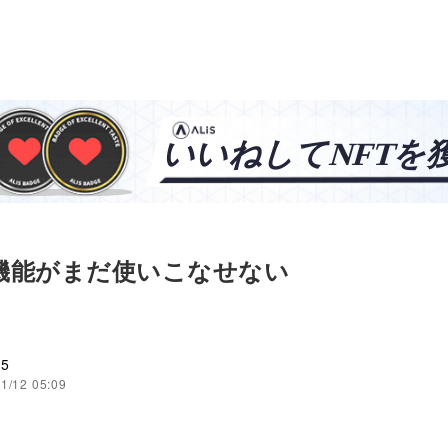
の機能がまだ使いこなせない
25
1/12 05:09