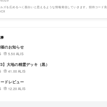
hu325
ペルズを広めるべく面白いと思えるような情報発信していきます。招待コード
6CX
記事
開催のお知らせ
S
5.50 ALIS
3】大地の精霊デッキ（黒）
S
41.00 ALIS
カードレビュー
S
12.20 ALIS