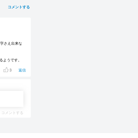
コメントする
文字さえ出来な
るようです。
3
返信
コメントする