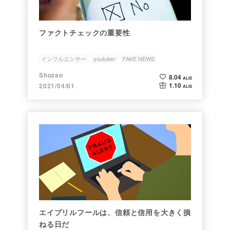
ファクトチェックの重要性
インフルエンサー
youtuber
FAKE NEWS
ファクトチェック
Opinion
Shozao
8.04
ALIS
1.10
2021/04/01
ALIS
エイプリルフールは、信頼と信用を大きく損
ねる日だ