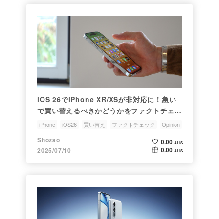
iOS 26でiPhone XR/XSが非対応に！急い
で買い替えるべきかどうかをファクトチェッ
ク
iPhone
iOS26
買い替え
ファクトチェック
Opinion
Shozao
0.00
ALIS
0.00
2025/07/10
ALIS