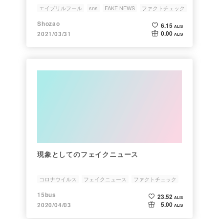
エイプリルフール
sns
FAKE NEWS
ファクトチェック
インフルエンサー
Shozao
6.15
ALIS
0.00
2021/03/31
ALIS
現象としてのフェイクニュース
コロナウイルス
フェイクニュース
ファクトチェック
topic-education-parenting
15bus
23.52
ALIS
5.00
2020/04/03
ALIS