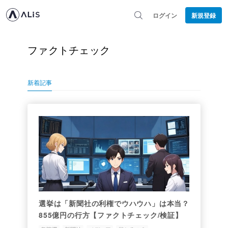
ログイン
新規登録
ファクトチェック
新着記事
選挙は「新聞社の利権でウハウハ」は本当？
855億円の行方【ファクトチェック/検証】