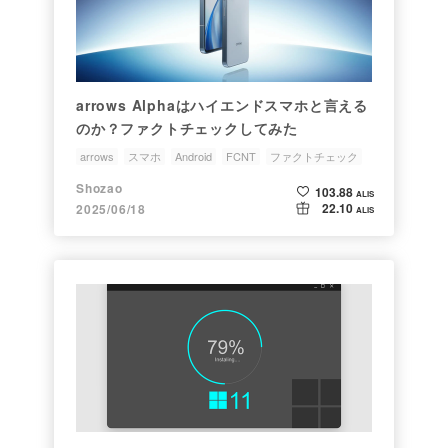
arrows Alphaはハイエンドスマホと言える
のか？ファクトチェックしてみた
arrows
スマホ
Android
FCNT
ファクトチェック
Shozao
103.88
ALIS
22.10
2025/06/18
ALIS