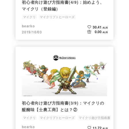
初心者向け遊び方指南書(4/9)：始めよう、
マイクリ（登録編）
マイクリ
マイクリプトヒーローズ
ブロックチェーンゲーム
マイクリ遊び方指南書
初心者
bearko
30.41
ALIS
0.00
2019/10/03
ALIS
初心者向け遊び方指南書(3/9)：マイクリの
醍醐味【士農工商】とは？②
マイクリ
マイクリプトヒーローズ
マイクリ遊び方指南書
初心者向け
ブロックチェーンゲーム
bearko
11.72
ALIS