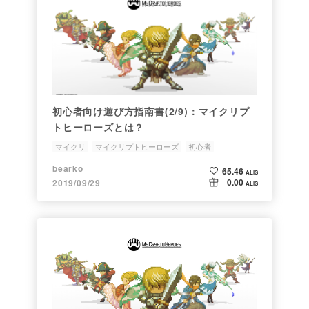
初心者向け遊び方指南書(2/9)：マイクリプ
トヒーローズとは？
マイクリ
マイクリプトヒーローズ
初心者
ブロックチェーンゲーム
マイクリ遊び方指南書
bearko
65.46
ALIS
0.00
2019/09/29
ALIS