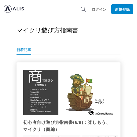
ログイン
新規登録
マイクリ遊び方指南書
新着記事
初心者向け遊び方指南書(6/9)：楽しもう、
マイクリ（商編）