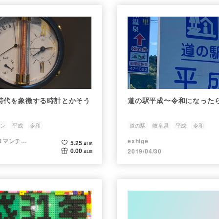
時代を象徴する時計とかそう
道の駅平成〜令和になった
ン
平成
令和
道の駅
岐阜県
平成
令和
みちる../『腕時計ロマンチシズム概論』
exhige
5.25
ALIS
0.00
2019/04/30
ALIS