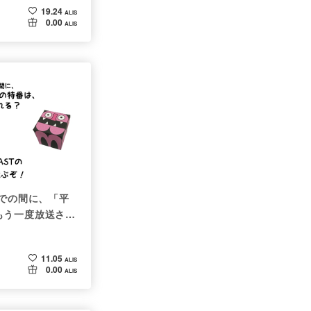
19.24
ALIS
0.00
ALIS
までの間に、「平
もう一度放送され
4CAST
11.05
ALIS
0.00
ALIS