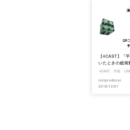
【4CAST】
いたときの総画
4CAST
平成
LIN
平成の次の元号の総画
toriproducer
2018/12/07