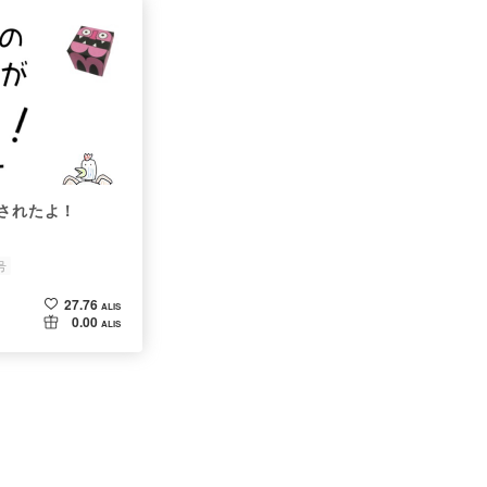
用されたよ！
号
27.76
ALIS
0.00
ALIS