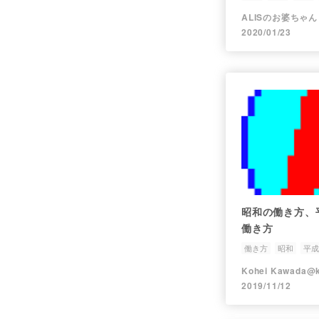
ALISのお婆ちゃん
2020/01/23
昭和の働き方、
働き方
働き方
昭和
平成
2019/11/12