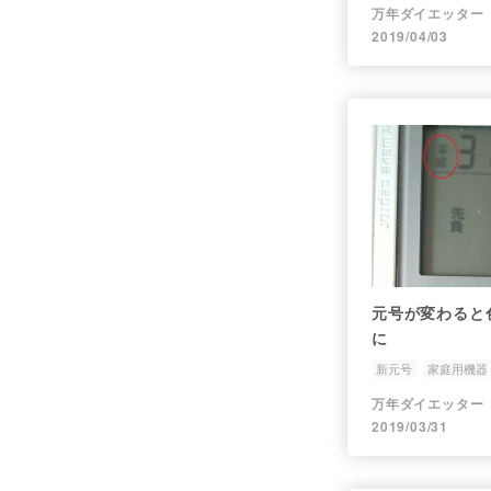
万年ダイエッター
2019/04/03
元号が変わると
に
新元号
家庭用機器
万年ダイエッター
2019/03/31