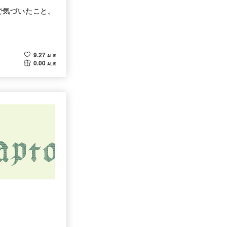
で気づいたこと。
9.27
ALIS
0.00
ALIS