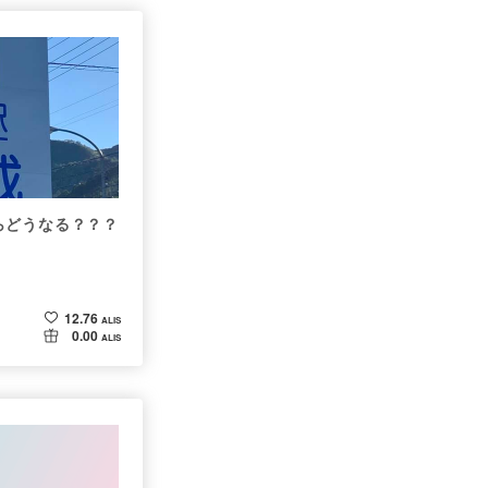
らどうなる？？？
12.76
ALIS
0.00
ALIS