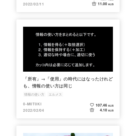
11.00
2022/02/11
ALIS
「所有」→「使用」の時代にはなったけれど
も、情報の使い方は同じ
情報の使い方
エルメス
0-M0T0KI
107.46
ALIS
4.10
2022/02/04
ALIS