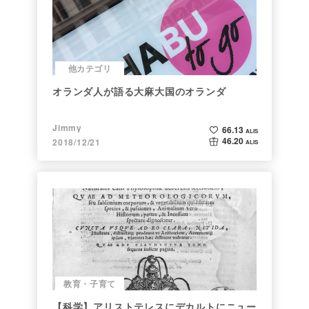
他カテゴリ
オランダ人が語る大麻大国のオランダ
Jimmy
66.13
ALIS
46.20
2018/12/21
ALIS
教育・子育て
【科学】アリストテレスにデカルトにニュー