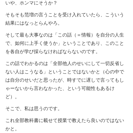
いや、ホンマにそうか？
そもそも范増の言うことを受け入れていたら、こういう
結果にはなっとらんやろ。
そして最も大事なのは「この話（＝情報）を自分の人生
で、如何に上手く使うか」ということであり、このこと
を各自が学び採らなければならないのです。
この話でわかるのは「全部他人のせいにして一切反省し
ない人はこうなる」ということではないかと（心の中で
は自分のせいだと思ったが、時すでに遅しで言ってもし
ゃーないから言わなかった、という可能性もあるけ
ど）。
そこで、私は思うのです。
これ全部教科書に載せて授業で教えたら良いのではない
かと。