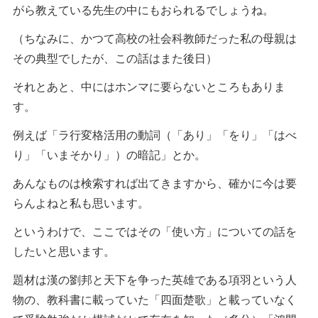
がら教えている先生の中にもおられるでしょうね。
（ちなみに、かつて高校の社会科教師だった私の母親は
その典型でしたが、この話はまた後日）
それとあと、中にはホンマに要らないところもありま
す。
例えば「ラ行変格活用の動詞（「あり」「をり」「はべ
り」「いまそかり」）の暗記」とか。
あんなものは検索すれば出てきますから、確かに今は要
らんよねと私も思います。
というわけで、ここではその「使い方」についての話を
したいと思います。
題材は漢の劉邦と天下を争った英雄である項羽という人
物の、教科書に載っていた「四面楚歌」と載っていなく