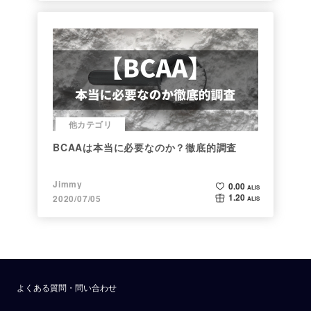
他カテゴリ
BCAAは本当に必要なのか？徹底的調査
Jimmy
0.00
ALIS
1.20
2020/07/05
ALIS
よくある質問・問い合わせ