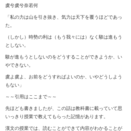
虞兮虞兮奈若何
「私の力は山を引き抜き、気力は天下を覆うほどであっ
た。
（しかし）時勢の利は（もう我々には）なく騅は進もう
としない。
騅が進もうとしないのをどうすることができようか、い
やできない。
虞よ虞よ、お前をどうすればよいのか、いやどうしよう
もない」
～～引用はここまで～～
先ほども書きましたが、この話は教科書に載っていて思
いっきり授業で教えてもらった記憶があります。
漢文の授業では、読むことができて内容がわかることが