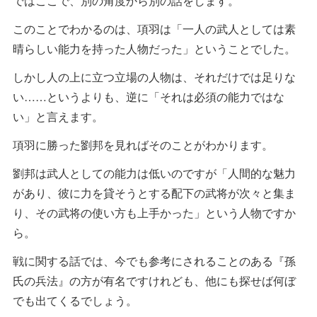
ではここで、別の角度から別の話をします。
このことでわかるのは、項羽は「一人の武人としては素
晴らしい能力を持った人物だった」ということでした。
しかし人の上に立つ立場の人物は、それだけでは足りな
い……というよりも、逆に「それは必須の能力ではな
い」と言えます。
項羽に勝った劉邦を見ればそのことがわかります。
劉邦は武人としての能力は低いのですが「人間的な魅力
があり、彼に力を貸そうとする配下の武将が次々と集ま
り、その武将の使い方も上手かった」という人物ですか
ら。
戦に関する話では、今でも参考にされることのある『孫
氏の兵法』の方が有名ですけれども、他にも探せば何ぼ
でも出てくるでしょう。