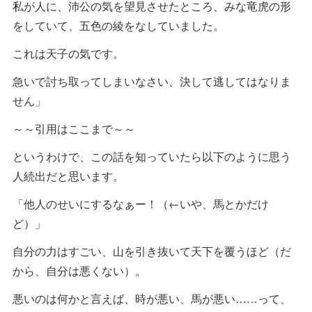
私が人に、沛公の気を望見させたところ、みな竜虎の形
をしていて、五色の綾をなしていました。
これは天子の気です。
急いで討ち取ってしまいなさい、決して逃してはなりま
せん」
～～引用はここまで～～
というわけで、この話を知っていたら以下のように思う
人続出だと思います。
「他人のせいにするなぁー！（←いや、馬とかだけ
ど）」
自分の力はすごい、山を引き抜いて天下を覆うほど（だ
から、自分は悪くない）。
悪いのは何かと言えば、時が悪い、馬が悪い……って、