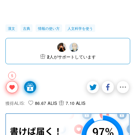
漢文
古典
情報の使い方
人文科学を使う
2
人がサポートしています
5
獲得ALIS:
86.67 ALIS
7.10 ALIS