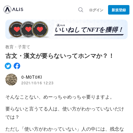
ログイン
新規登録
教育・子育て
古文・漢文が要らないってホンマか？！
0-M0T0KI
2021/10/16 12:23
そんなことない、めーっちゃめっちゃ要りますよ。
要らないと言うてる人は、使い方がわかっていないだけ
では？
ただし「使い方がわかっていない」人の中には、残念な