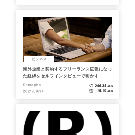
ビジネス
海外企業と契約するフリーランス広報になっ
た経緯をセルフインタビューで明かす！
Semapho
246.34
ALIS
16.10
2021/09/14
ALIS