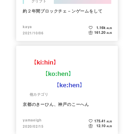
クリプト
約２年間ブロックチェ－ンゲームをして
kaya
1.16k
ALIS
161.20
2021/10/06
ALIS
他カテゴリ
京都のきーひん、神戸のこーへん
yamaeigh
175.41
ALIS
12.10
2020/02/15
ALIS