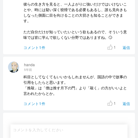
彼らの生き方を見ると、一人よがりに強いだけではいけないこ
とや、時には疑い深く狡猾である必要もあるし、誰も見向きも
しなった側面に目を向けることの大切さも知ることができま
す。
ただ自分だけが知っていたいという欲もあるので、そういう意
味では皆に学んで欲しくない分野ではありますね。🙄
1
コメント1件
返信
handa
5年前
科目としてなくてもいいかもしれませんが、国語の中で故事の
引用をしたらと思います。
「推敲」は「僧は推す月下の門」より「敲く」の方がいいよと
言われたからとか。
1
コメント1件
返信