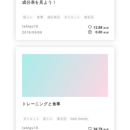
成分表を見よう！
筋トレ
食事
成分表示
ダイエット
食生活
takigu18
12.88
ALIS
0.00
2019/09/09
ALIS
トレーニングと食事
ダイエット
筋トレ
食生活
topic-beauty
takigu18
38.78
ALIS