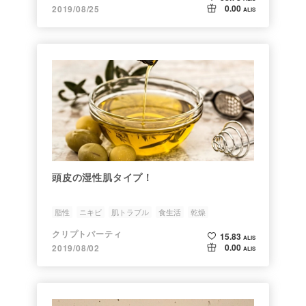
0.00
2019/08/25
ALIS
頭皮の湿性肌タイプ！
脂性
ニキビ
肌トラブル
食生活
乾燥
クリプトパーティ
15.83
ALIS
0.00
2019/08/02
ALIS