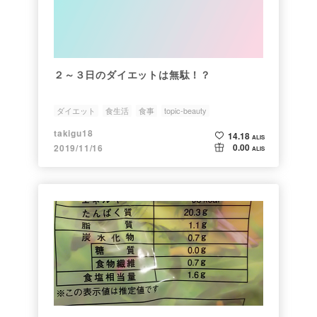
２～３日のダイエットは無駄！？
ダイエット
食生活
食事
topic-beauty
takigu18
14.18
ALIS
0.00
2019/11/16
ALIS