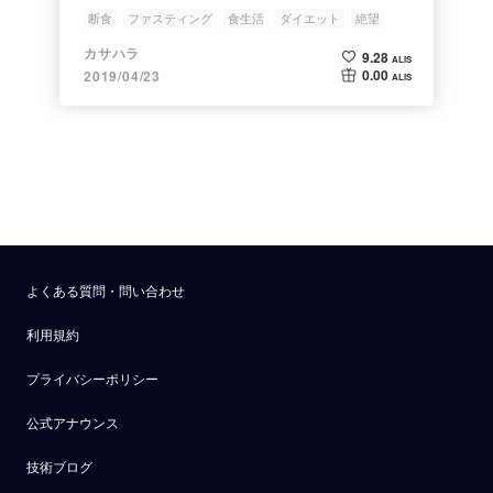
断食
ファスティング
食生活
ダイエット
絶望
カサハラ
9.28
ALIS
0.00
2019/04/23
ALIS
よくある質問・問い合わせ
利用規約
プライバシーポリシー
公式アナウンス
技術ブログ