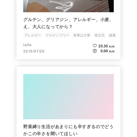
グルテン、グリアジン、アレルギー、小麦、
え、大人になってから？
アレルギー
グルテンフリー
食事は大事
食生活
健康
talis
23.35
ALIS
0.00
2019/07/20
ALIS
野菜縛り生活があまりにも辛すぎるのでどう
かこの辛さを聞いてほしい