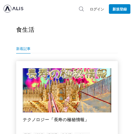
ログイン
新規登録
食生活
新着記事
テクノロジー「長寿の極秘情報」