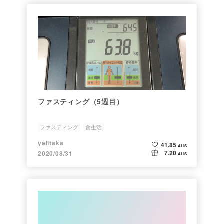
ファスティング（5週目）
ファスティング
食生活
yelltaka
41.85
ALIS
7.20
2020/08/31
ALIS