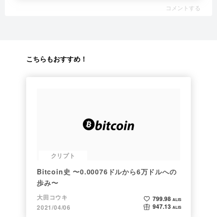
コメントする
こちらもおすすめ！
クリプト
Bitcoin史 〜0.00076ドルから6万ドルへの
歩み〜
大田コウキ
799.98
ALIS
947.13
2021/04/06
ALIS