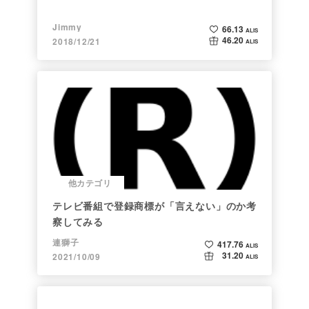
Jimmy
66.13
ALIS
46.20
2018/12/21
ALIS
他カテゴリ
テレビ番組で登録商標が「言えない」のか考
察してみる
連獅子
417.76
ALIS
31.20
2021/10/09
ALIS