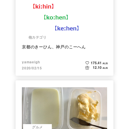
他カテゴリ
京都のきーひん、神戸のこーへん
yamaeigh
175.41
ALIS
12.10
2020/02/15
ALIS
グルメ