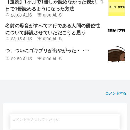
【速読】1ヶ月で1冊しか読めなかった僕が、1
日で1冊読めるようになった方法
26.68 ALIS
0.00 ALIS
名前の母音がすべてア行である人間の優位性
について解説させていただこうと思う
23.15 ALIS
0.00 ALIS
つ、ついにゴキブリが出やがった・・・
22.50 ALIS
0.00 ALIS
コメントする