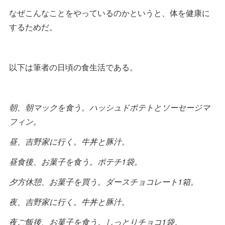
なぜこんなことをやっているのかというと、体を健康に
するためだ。
以下は筆者の日頃の食生活である。
朝、朝マックを食う。ハッシュドポテトとソーセージマ
フィン。
昼、吉野家に行く。牛丼と豚汁。
昼食後、お菓子を食う。ポテチ1袋。
夕方休憩、お菓子を買う。ダースチョコレート1箱。
夜、吉野家に行く。牛丼と豚汁。
夜ご飯後、お菓子を食う。しっとりチョコ1袋。