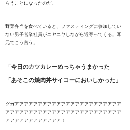
らうことになったのだ。
野菜弁当を食べていると、ファスティングに参加してい
ない男子営業社員がニヤニヤしながら近寄ってくる。耳
元でこう言う。
「今日のカツカレーめっちゃうまかった」
「あそこの焼肉丼サイコーにおいしかった」
グガアアアアアアアアアアアアアアアアアアアアアアア
アアアアアアアアアアアアアアアアアアアアアアアアア
アアアアアアアアアアアア！