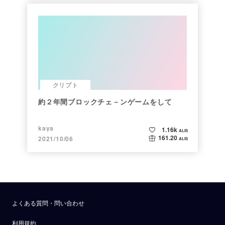
クリプト
約２年間ブロックチェ－ンゲームをして
kaya
1.16k
ALIS
161.20
2021/10/06
ALIS
よくある質問・問い合わせ
利用規約