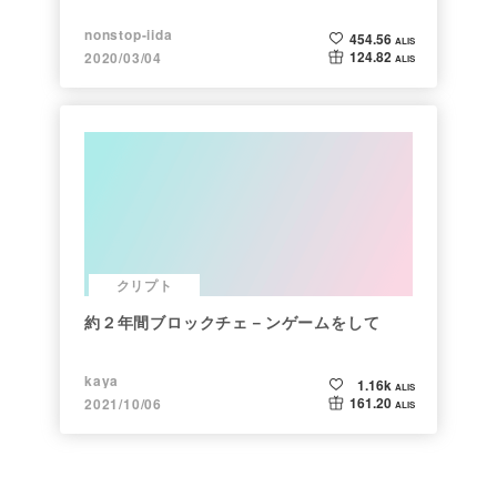
nonstop-iida
454.56
ALIS
124.82
2020/03/04
ALIS
クリプト
約２年間ブロックチェ－ンゲームをして
kaya
1.16k
ALIS
161.20
2021/10/06
ALIS