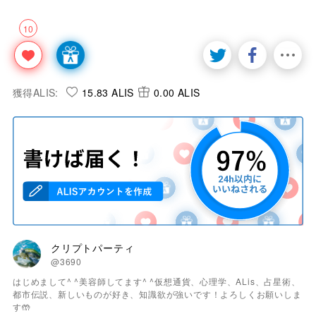
10
獲得ALIS:
15.83 ALIS
0.00 ALIS
クリプトパーティ
@3690
はじめまして^ ^美容師してます^ ^仮想通貨、心理学、ALis、占星術、
都市伝説、新しいものが好き、知識欲が強いです！よろしくお願いしま
す🤲