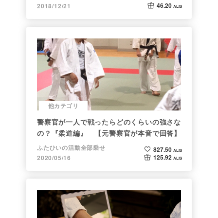
46.20
2018/12/21
ALIS
他カテゴリ
警察官が一人で戦ったらどのくらいの強さな
の？『柔道編』 【元警察官が本音で回答】
ふたひいの活動全部乗せ
827.50
ALIS
125.92
2020/05/16
ALIS