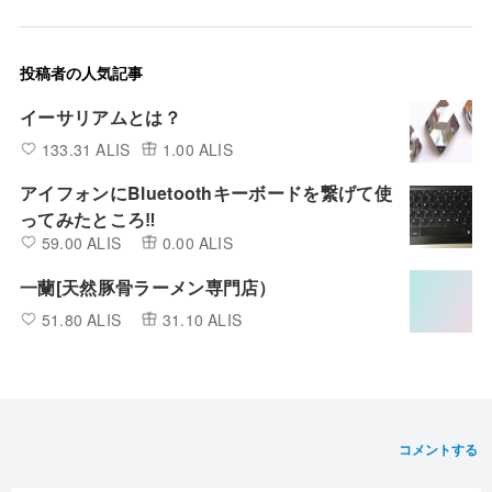
投稿者の人気記事
イーサリアムとは？
133.31 ALIS
1.00 ALIS
アイフォンにBluetoothキーボードを繋げて使
ってみたところ‼︎
59.00 ALIS
0.00 ALIS
一蘭[天然豚骨ラーメン専門店）
51.80 ALIS
31.10 ALIS
コメントする