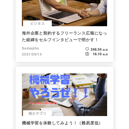
ビジネス
海外企業と契約するフリーランス広報になっ
た経緯をセルフインタビューで明かす！
Semapho
246.34
ALIS
16.10
2021/09/14
ALIS
他カテゴリ
機械学習を体験してみよう！（難易度低）