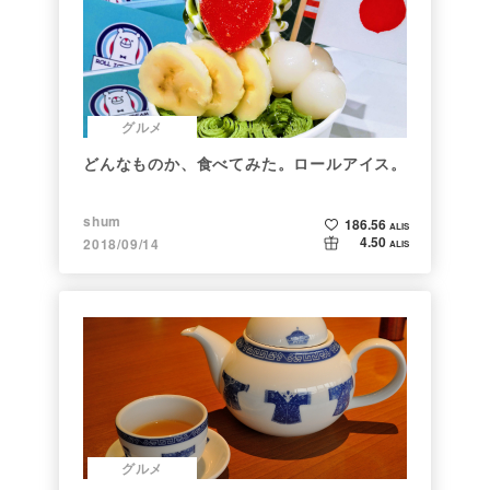
グルメ
どんなものか、食べてみた。ロールアイス。
shum
186.56
ALIS
4.50
2018/09/14
ALIS
グルメ