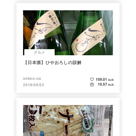
グルメ
【日本酒】ひやおろしの誤解
shimo-na
159.01
ALIS
10.57
2019/09/23
ALIS