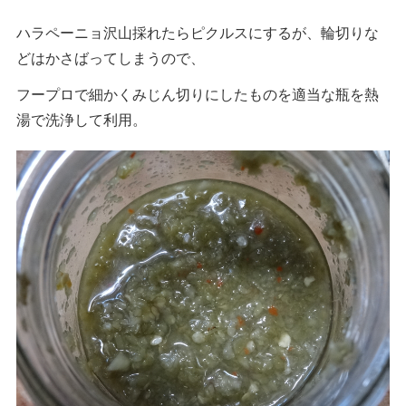
ハラペーニョ沢山採れたらピクルスにするが、輪切りな
どはかさばってしまうので、
フープロで細かくみじん切りにしたものを適当な瓶を熱
湯で洗浄して利用。