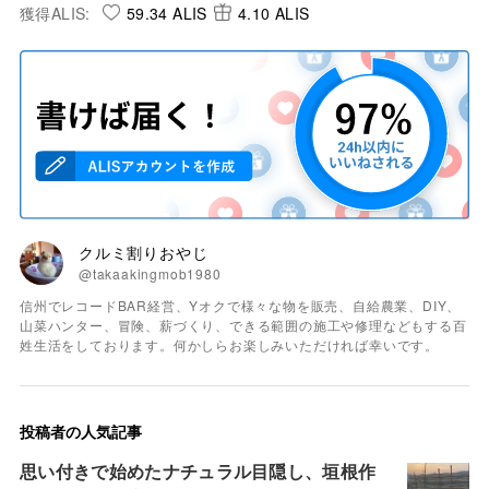
獲得ALIS:
59.34 ALIS
4.10 ALIS
クルミ割りおやじ
@takaakingmob1980
信州でレコードBAR経営、Yオクで様々な物を販売、自給農業、DIY、
山菜ハンター、冒険、薪づくり、できる範囲の施工や修理などもする百
姓生活をしております。何かしらお楽しみいただければ幸いです。
投稿者の人気記事
思い付きで始めたナチュラル目隠し、垣根作