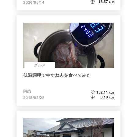
18.57
2020/05/14
ALIS
グルメ
低温調理で牛すね肉を食べてみた
阿悉
152.11
ALIS
0.10
2018/08/22
ALIS