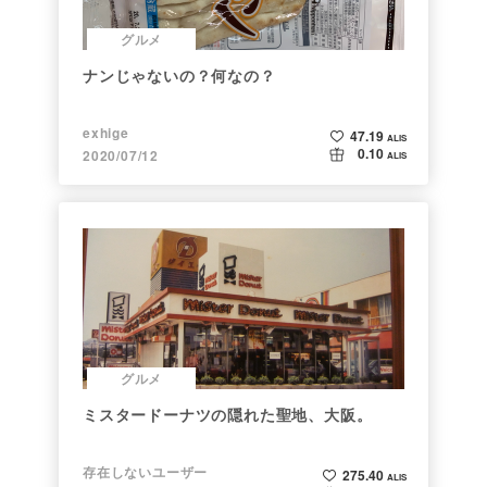
グルメ
ナンじゃないの？何なの？
exhige
47.19
ALIS
0.10
2020/07/12
ALIS
グルメ
ミスタードーナツの隠れた聖地、大阪。
存在しないユーザー
275.40
ALIS