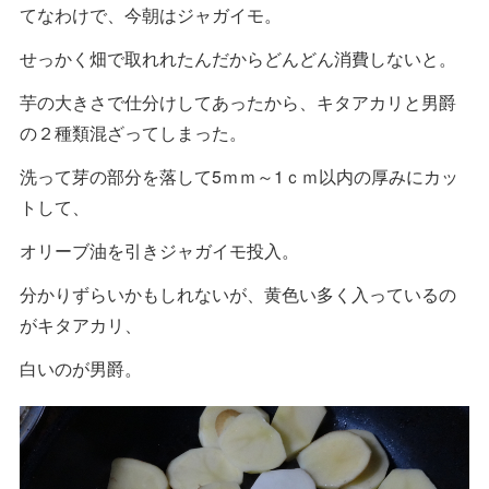
てなわけで、今朝はジャガイモ。
せっかく畑で取れれたんだからどんどん消費しないと。
芋の大きさで仕分けしてあったから、キタアカリと男爵
の２種類混ざってしまった。
洗って芽の部分を落して5ｍｍ～1ｃｍ以内の厚みにカッ
トして、
オリーブ油を引きジャガイモ投入。
分かりずらいかもしれないが、黄色い多く入っているの
がキタアカリ、
白いのが男爵。