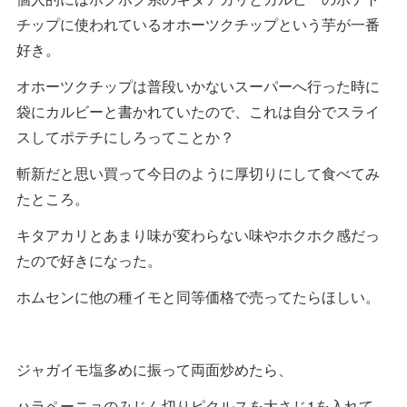
チップに使われているオホーツクチップという芋が一番
好き。
オホーツクチップは普段いかないスーパーへ行った時に
袋にカルビーと書かれていたので、これは自分でスライ
スしてポテチにしろってことか？
斬新だと思い買って今日のように厚切りにして食べてみ
たところ。
キタアカリとあまり味が変わらない味やホクホク感だっ
たので好きになった。
ホムセンに他の種イモと同等価格で売ってたらほしい。
ジャガイモ塩多めに振って両面炒めたら、
ハラペーニョのみじん切りピクルスを大さじ1を入れて