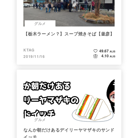
グルメ
【栃木ラーメン？】スープ焼きそば【釜彦】
KTAG
49.67
ALIS
4.10
2019/11/16
ALIS
グルメ
なんか朝だけあるデイリーヤマザキのサンド
イッチ