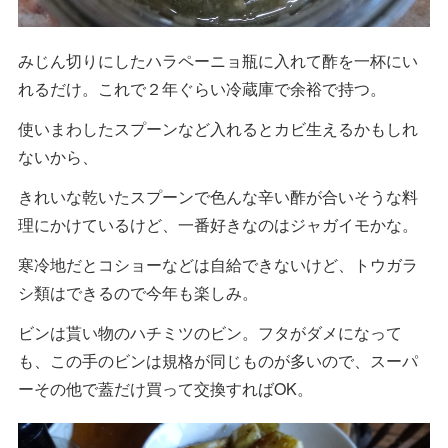
みじん切りにしたハラペーニョ瓶に入れて酢を一杯にい
れるだけ。これで２年ぐらい冷蔵庫で余裕で持つ。
使いまわしたスプーンなど入れるとカビ生えるかもしれ
ないから、
きれいな乾いたスプーンで色んな辛い酢が合いそうな料
理にかけているけど、一番好きなのはジャガイモかな。
寒冷地だとコショーなどは自給できないけど、トウガラ
シ類はできるので今年も楽しみ。
ビンは貰い物のハチミツのビン。フタがダメになって
も、この手のビンは規格が同じものが多いので、スーパ
ーその他で蓋だけ買って交換すればOK。