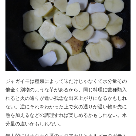
ジャガイモは種類によって味だけじゃなくて水分量その
他全く別物のような芋があるから、同じ料理に数種類入
れると火の通りが違い残念な出来上がりになるかもしれ
ない。逆にそれをわかった上で火の通りが遅い物を先に
熱を加えるなどの調理すれば楽しめるかもしれない。水
分量の違いかもしれない。
個人的にはホクホク系のキタアカリとカルビーのポテト