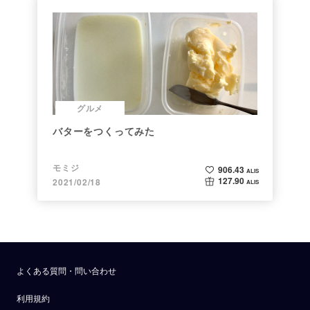
グルメ
バターをつくってみた
モミジ
906.43
ALIS
127.90
2021/02/18
ALIS
よくある質問・問い合わせ
利用規約