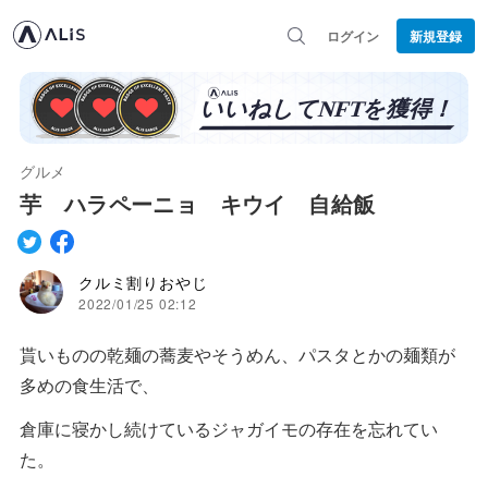
ログイン
新規登録
グルメ
芋 ハラペーニョ キウイ 自給飯
クルミ割りおやじ
2022/01/25 02:12
貰いものの乾麺の蕎麦やそうめん、パスタとかの麺類が
多めの食生活で、
倉庫に寝かし続けているジャガイモの存在を忘れてい
た。