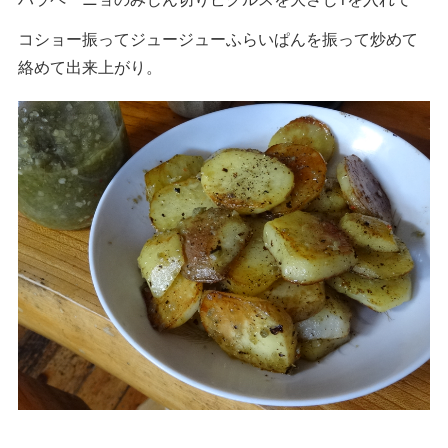
コショー振ってジュージューふらいぱんを振って炒めて
絡めて出来上がり。