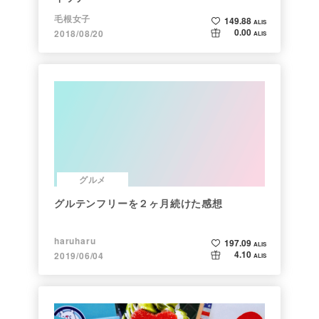
毛根女子
149.88
ALIS
0.00
2018/08/20
ALIS
グルメ
グルテンフリーを２ヶ月続けた感想
haruharu
197.09
ALIS
4.10
2019/06/04
ALIS