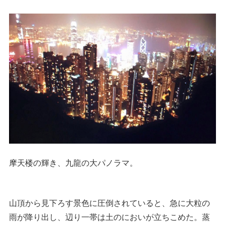
摩天楼の輝き、九龍の大パノラマ。
山頂から見下ろす景色に圧倒されていると、急に大粒の
雨が降り出し、辺り一帯は土のにおいが立ちこめた。蒸