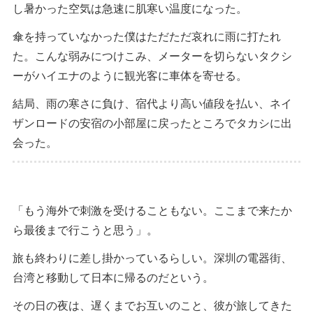
し暑かった空気は急速に肌寒い温度になった。
傘を持っていなかった僕はただただ哀れに雨に打たれ
た。こんな弱みにつけこみ、メーターを切らないタクシ
ーがハイエナのように観光客に車体を寄せる。
結局、雨の寒さに負け、宿代より高い値段を払い、ネイ
ザンロードの安宿の小部屋に戻ったところでタカシに出
会った。
「もう海外で刺激を受けることもない。ここまで来たか
ら最後まで行こうと思う」。
旅も終わりに差し掛かっているらしい。深圳の電器街、
台湾と移動して日本に帰るのだという。
その日の夜は、遅くまでお互いのこと、彼が旅してきた