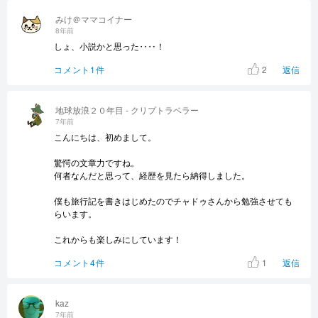
みけ＠ママコイナー
8年前
しょ、小説かと思った‥‥！
2
コメント1件
返信
地球放浪２０年目 - クリプトラベラー
7年前
こんにちは、初めまして。
驚愕の文章力ですね。
何者なんだと思って、経歴を見たら納得しました。
僕も旅行記を書きはじめたのでチャドゥさんから勉強させても
らいます。
これからも楽しみにしています！
1
コメント4件
返信
kaz
7年前