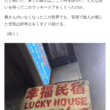
たと聞いた。多くの旅人はここで何を語らい、どんな想
いを持ってこのラッキードアをくぐったのか。
爺さんのいなくなったこの世界でも、安宿で旅人が感じ
た空気は好奇心をくすぐり続ける。
（続く）