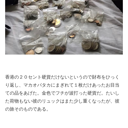
香港の２０セント硬貨だけないというので財布をひっく
り返し、マカオパタカにまぎれて１枚だけあったお目当
ての品をあげた。金色でフチが波打った硬貨だ。たいし
た荷物もない彼のリュックはまた少し重くなったが、彼
の旅そのものである。