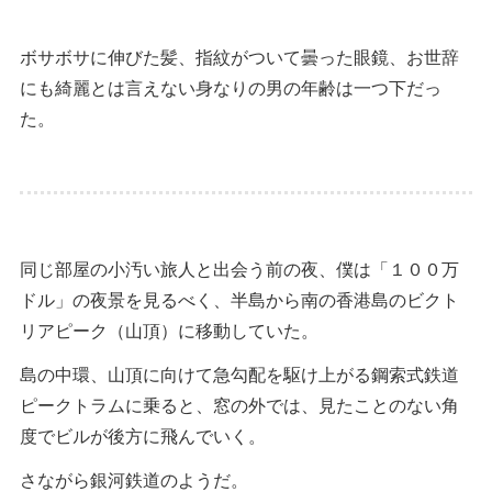
ボサボサに伸びた髪、指紋がついて曇った眼鏡、お世辞
にも綺麗とは言えない身なりの男の年齢は一つ下だっ
た。
同じ部屋の小汚い旅人と出会う前の夜、僕は「１００万
ドル」の夜景を見るべく、半島から南の香港島のビクト
リアピーク（山頂）に移動していた。
島の中環、山頂に向けて急勾配を駆け上がる鋼索式鉄道
ピークトラムに乗ると、窓の外では、見たことのない角
度でビルが後方に飛んでいく。
さながら銀河鉄道のようだ。