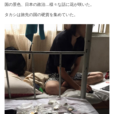
国の景色、日本の政治…様々な話に花が咲いた。
タカシは旅先の国の硬貨を集めていた。