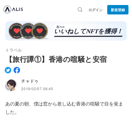
ログイン
新規登録
トラベル
【旅行譚①】香港の喧騒と安宿
チャドゥ
2019/02/07 06:45
あの夏の朝、僕は窓から差し込む香港の喧騒で目を覚ま
した。