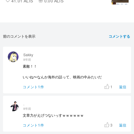
41.01 ALIS
0.00 ALIS
前のコメントを表示
コメントする
Sakky
8年前
素敵！！
いいね〜なんか海外の話って、映画の中みたいだ
1
コメント1件
返信
.
8年前
文章力がえげつないっすｗｗｗｗｗｗ
3
コメント1件
返信