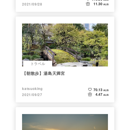
11.30
2021/09/28
ALIS
トラベル
【朝散歩】湯島天満宮
katsuoking
70.13
ALIS
4.47
2021/09/27
ALIS