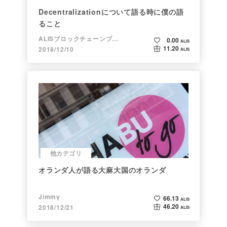
Decentralizationについて語る時に僕の語
ること
ALISブロックチェーンブログ
0.00
ALIS
11.20
2018/12/10
ALIS
他カテゴリ
オランダ人が語る大麻大国のオランダ
Jimmy
66.13
ALIS
46.20
2018/12/21
ALIS