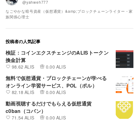
@yahweh777
なごやかな暗号資産（仮想通貨）&amp;ブロックチェーンライター・家
族関係心理士
投稿者の人気記事
検証：コインエクスチェンジのALISトークン
換金計算
98.62 ALIS
0.00 ALIS
無料で仮想通貨・ブロックチェーンが学べる
オンライン学習サービス、POL（ポル）
82.18 ALIS
0.00 ALIS
動画視聴するだけでもらえる仮想通貨
c0ban（コバン）
71.54 ALIS
0.00 ALIS