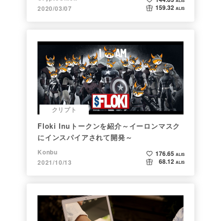
ALIS
159.32
2020/03/07
ALIS
クリプト
Floki Inuトークンを紹介～イーロンマスク
にインスパイアされて開発～
Konbu
176.65
ALIS
68.12
2021/10/13
ALIS