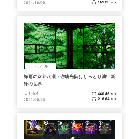
161.20
2021/10/06
ALIS
トラベル
梅雨の京都八瀬・瑠璃光院はしっとり濃い新
緑の世界
こすもす
460.46
ALIS
216.64
2021/05/25
ALIS