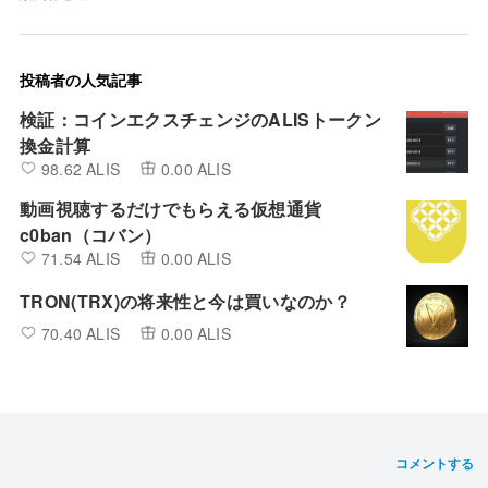
投稿者の人気記事
検証：コインエクスチェンジのALISトークン
換金計算
98.62 ALIS
0.00 ALIS
動画視聴するだけでもらえる仮想通貨
c0ban（コバン）
71.54 ALIS
0.00 ALIS
TRON(TRX)の将来性と今は買いなのか？
70.40 ALIS
0.00 ALIS
コメントする