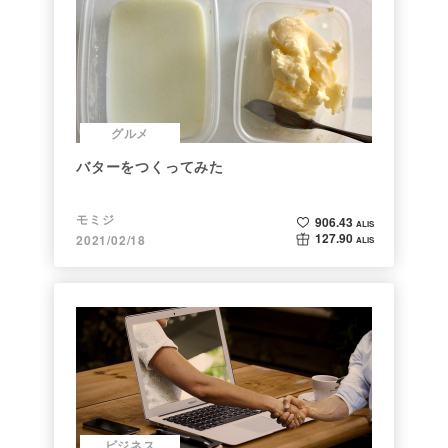
グルメ
バターをつくってみた
モミジ
906.43
ALIS
127.90
2021/02/18
ALIS
ビジネス