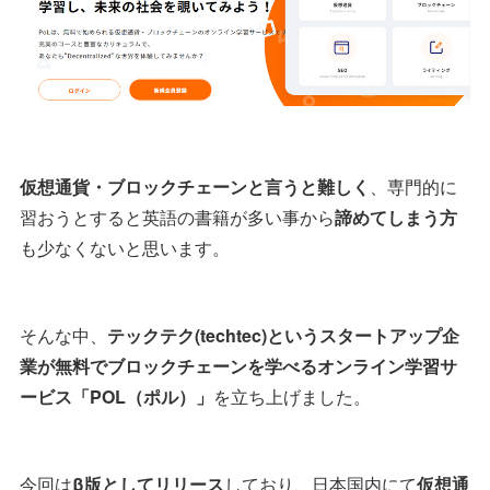
仮想通貨・ブロックチェーンと言うと難しく
、専門的に
習おうとすると英語の書籍が多い事から
諦めてしまう方
も少なくないと思います。
そんな中、
テックテク(techtec)というスタートアップ企
業が無料でブロックチェーンを学べるオンライン学習サ
ービス「POL（ポル）」
を立ち上げました。
今回は
β版としてリリース
しており、日本国内にて
仮想通