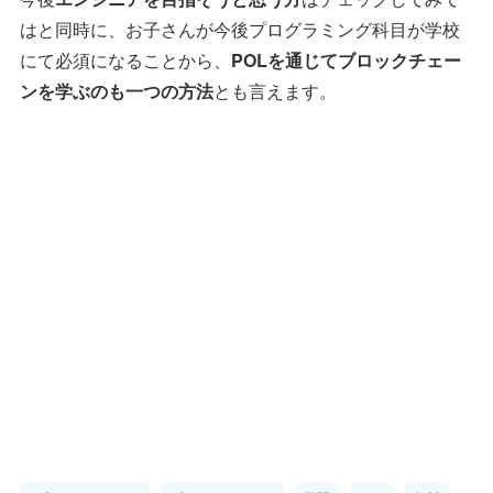
はと同時に、お子さんが今後プログラミング科目が学校
にて必須になることから、
POLを通じてブロックチェー
ンを学ぶのも一つの方法
とも言えます。