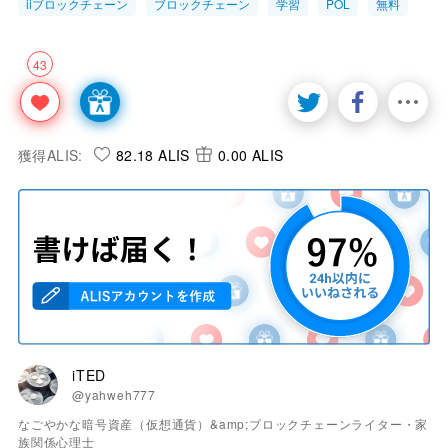
iiブロックチェーン
ブロックチェーン
学習
POL
無料
43
獲得ALIS:
82.18 ALIS
0.00 ALIS
iTED
@yahweh777
なごやかな暗号資産（仮想通貨）&amp;ブロックチェーンライター・家
族関係心理士