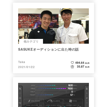
他カテゴリ
SASUKEオーディションに出た時の話
Taka
494.64
ALIS
35.87
2021/01/22
ALIS