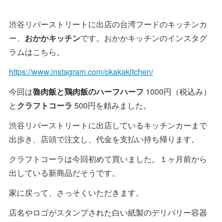
渋谷リバーストリートに出店の台湾フードのキッチンカ
ー、
おかかキッチン
です。おかかキッチンのインスタグ
ラムはこちら。
https://www.instagram.com/okakakitchen/
今回は
魯肉飯と鶏肉飯のハーフハーフ
1000円（税込み）
と
クラフトコーラ
500円を頼みました。
渋谷リバーストリートに出店しているキッチンカーまで
出歩き、店頭で注文し、代金を支払い持ち帰ります。
クラフトコーラは今回初めて買いました。１ヶ月前から
出している新商品だそうです。
家に戻って、さっそくいただきます。
店名やロゴがスタンプされた白い紙製のデリバリー容器