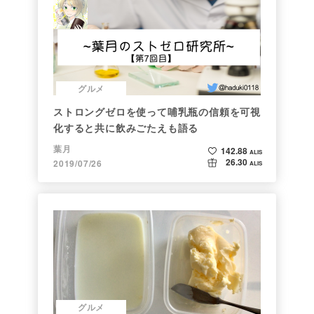
グルメ
ストロングゼロを使って哺乳瓶の信頼を可視
化すると共に飲みごたえも語る
葉月
142.88
ALIS
26.30
2019/07/26
ALIS
グルメ