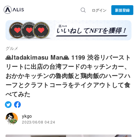
ログイン
新規登録
グルメ
🙏Itadakimasu Man🙏 1199 渋谷リバースト
リートに出店の台湾フードのキッチンカー、
おかかキッチンの魯肉飯と鶏肉飯のハーフハ
ーフとクラフトコーラをテイクアウトして食
べてみた
ykgo
2023/06/08 04:24