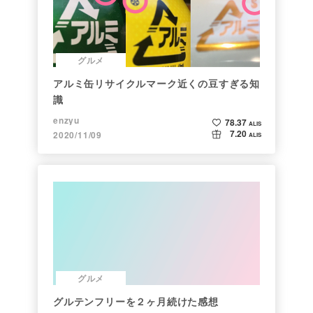
グルメ
アルミ缶リサイクルマーク近くの豆すぎる知
識
enzyu
78.37
ALIS
7.20
2020/11/09
ALIS
グルメ
グルテンフリーを２ヶ月続けた感想