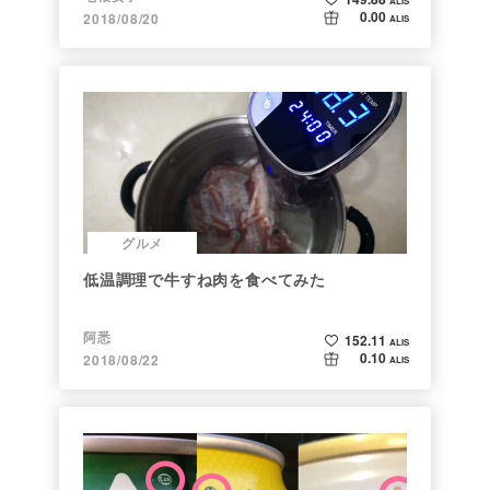
ALIS
0.00
2018/08/20
ALIS
グルメ
低温調理で牛すね肉を食べてみた
阿悉
152.11
ALIS
0.10
2018/08/22
ALIS