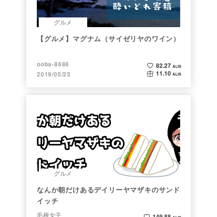
グルメ
【グルメ】マグナム（サイゼリヤのワイン）
ooba-8686
82.27
ALIS
11.10
2019/05/23
ALIS
グルメ
なんか朝だけあるデイリーヤマザキのサンド
イッチ
毛根女子
149.88