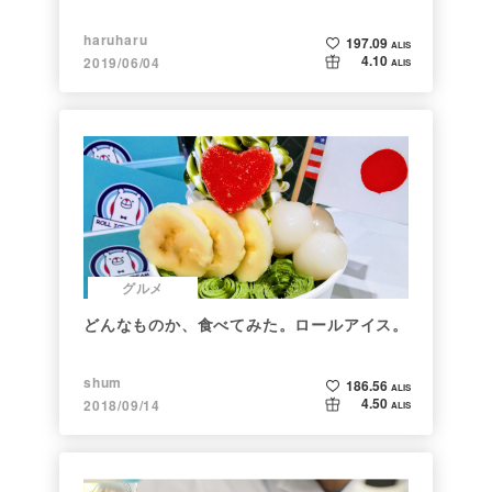
haruharu
197.09
ALIS
4.10
2019/06/04
ALIS
グルメ
どんなものか、食べてみた。ロールアイス。
shum
186.56
ALIS
4.50
2018/09/14
ALIS