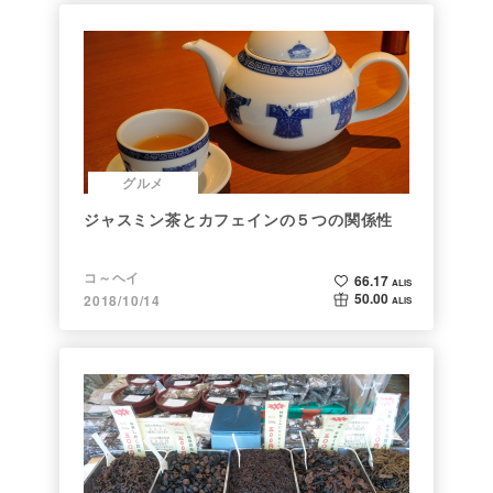
グルメ
ジャスミン茶とカフェインの５つの関係性
コ～ヘイ
66.17
ALIS
50.00
2018/10/14
ALIS