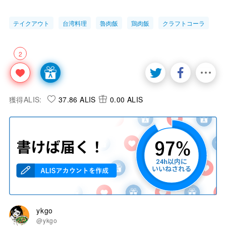
テイクアウト
台湾料理
魯肉飯
鶏肉飯
クラフトコーラ
2
獲得ALIS:
37.86 ALIS
0.00 ALIS
ykgo
@ykgo