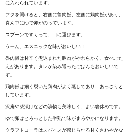
に入れられています。
フタを開けると、右側に魯肉飯、左側に鶏肉飯があり、
真ん中にゆで卵がのっています。
スプーンですくって、口に運びます。
うーん、エスニックな味がおいしい！
魯肉飯は甘辛く煮込まれた豚肉がやわらかく、食べごた
えがあります。タレが染み通ったごはんもおいしいで
す。
鶏肉飯は細く裂いた鶏肉がよく蒸してあり、あっさりと
しています。
沢庵や柴漬けなどの漬物も美味しく、よい箸休めです。
ゆで卵はとろっとした半熟で味がまろやかになります。
クラフトコーラはスパイスが感じられる甘くさわやかな