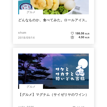
グルメ
どんなものか、食べてみた。ロールアイス。
shum
186.56
ALIS
4.50
2018/09/14
ALIS
グルメ
【グルメ】マグナム（サイゼリヤのワイン）
ooba-8686