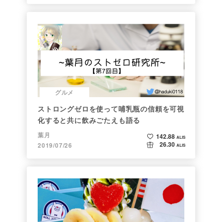
グルメ
ストロングゼロを使って哺乳瓶の信頼を可視
化すると共に飲みごたえも語る
葉月
142.88
ALIS
26.30
2019/07/26
ALIS