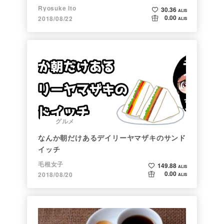
Ryosuke Ito
30.36
ALIS
0.00
2018/08/22
ALIS
グルメ
なんか朝だけあるデイリーヤマザキのサンド
イッチ
毛根女子
149.88
ALIS
0.00
2018/08/20
ALIS