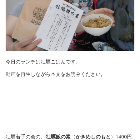
今日のランチは牡蠣ごはんです。
動画を再生しながら本文をお読みください。
牡蠣若手の会の、
牡蠣飯の素
（
かきめしのもと
）1400円