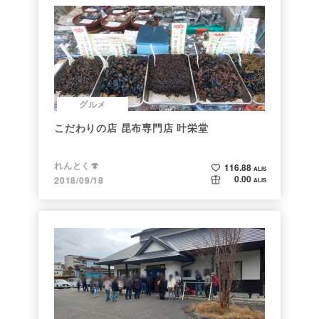
グルメ
こだわりの店 昆布専門店 叶栄堂
れんとく🍄
116.88
ALIS
0.00
2018/09/18
ALIS