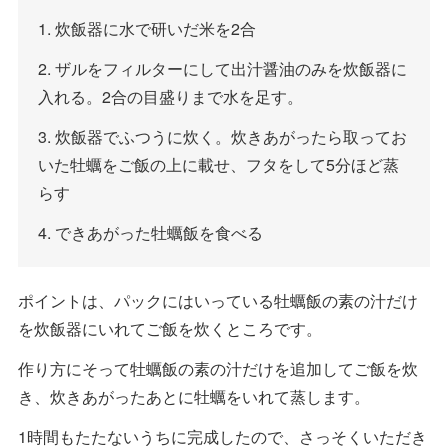
1. 炊飯器に水で研いだ米を2合
2. ザルをフィルターにして出汁醤油のみを炊飯器に
入れる。2合の目盛りまで水を足す。
3. 炊飯器でふつうに炊く。炊きあがったら取ってお
いた牡蠣をご飯の上に載せ、フタをして5分ほど蒸
らす
4. できあがった牡蠣飯を食べる
ポイントは、パックにはいっている牡蠣飯の素の汁だけ
を炊飯器にいれてご飯を炊くところです。
作り方にそって牡蠣飯の素の汁だけを追加してご飯を炊
き、炊きあがったあとに牡蠣をいれて蒸します。
1時間もたたないうちに完成したので、さっそくいただき