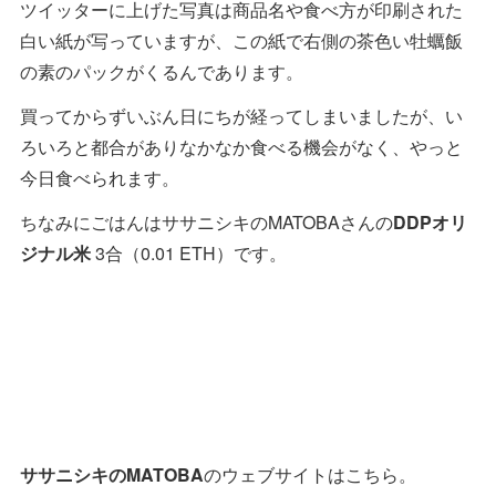
ツイッターに上げた写真は商品名や食べ方が印刷された
白い紙が写っていますが、この紙で右側の茶色い牡蠣飯
の素のパックがくるんであります。
買ってからずいぶん日にちが経ってしまいましたが、い
ろいろと都合がありなかなか食べる機会がなく、やっと
今日食べられます。
ちなみにごはんはササニシキのMATOBAさんの
DDPオリ
ジナル米
3合（0.01 ETH）です。
ササニシキのMATOBA
のウェブサイトはこちら。