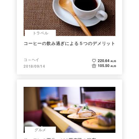
トラベル
コーヒーの飲み過ぎによる５つのデメリット
コ～ヘイ
220.64
ALIS
105.50
2018/09/14
ALIS
グルメ