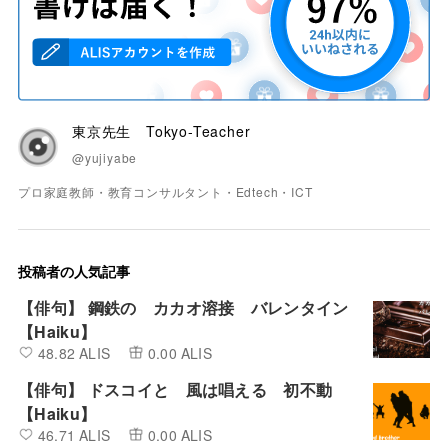
東京先生 Tokyo-Teacher
@yujiyabe
プロ家庭教師・教育コンサルタント・Edtech・ICT
投稿者の人気記事
【俳句】 鋼鉄の カカオ溶接 バレンタイン
【Haiku】
48.82 ALIS
0.00 ALIS
【俳句】 ドスコイと 風は唱える 初不動
【Haiku】
46.71 ALIS
0.00 ALIS