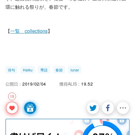
環に触れる祭りが、春節です。
【
一覧 collections
】
俳句
Haiku
季語
春節
lunar
公開日：
2019/02/04
獲得ALIS：
19.52
15