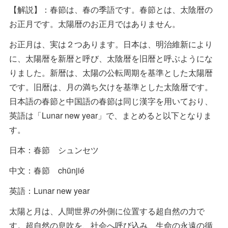
【解説】：春節は、春の季語です。春節とは、太陰暦の
お正月です。太陽暦のお正月ではありません。
お正月は、実は２つあります。日本は、明治維新により
に、太陽暦を新暦と呼び、太陰暦を旧暦と呼ぶようにな
りました。新暦は、太陽の公転周期を基準とした太陽暦
です。旧暦は、月の満ち欠けを基準とした太陰暦です。
日本語の春節と中国語の春節は同じ漢字を用いており、
英語は「Lunar new year」で、まとめると以下となりま
す。
日本：春節 シュンセツ
中文：春節 chūnjié
英語：Lunar new year
太陽と月は、人間世界の外側に位置する超自然の力で
す。超自然の息吹を、社会へ呼び込み、生命の永遠の循