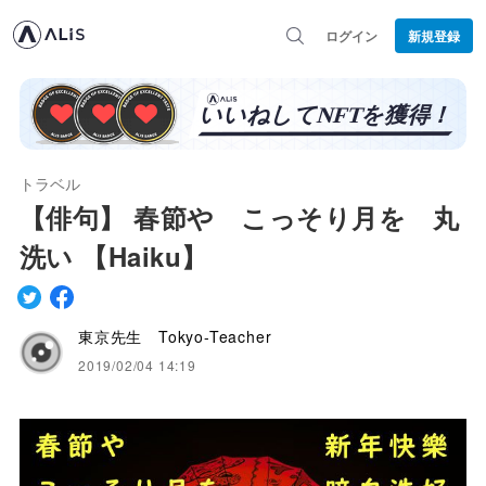
ログイン
新規登録
トラベル
【俳句】 春節や こっそり月を 丸
洗い 【Haiku】
東京先生 Tokyo-Teacher
2019/02/04 14:19