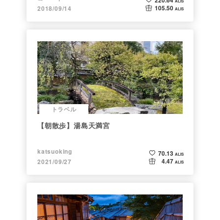
ALIS
105.50
2018/09/14
ALIS
トラベル
【朝散歩】湯島天満宮
katsuoking
70.13
ALIS
4.47
2021/09/27
ALIS