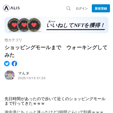
ログイン
新規登録
他カテゴリ
ショッピングモールまで ウォーキングして
みた
マんタ
2025/10/15 01:33
先日時間があったので歩いて近くのショッピングモール
まで行ってきたｗｗｗ
途中道にちょっと迷ったけど1時間ぐらいで到着ｗｗｗ