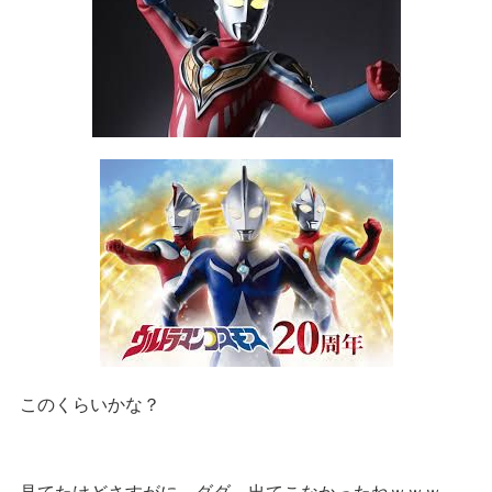
このくらいかな？
見てたけどさすがに ダダ 出てこなかったねｗｗｗ