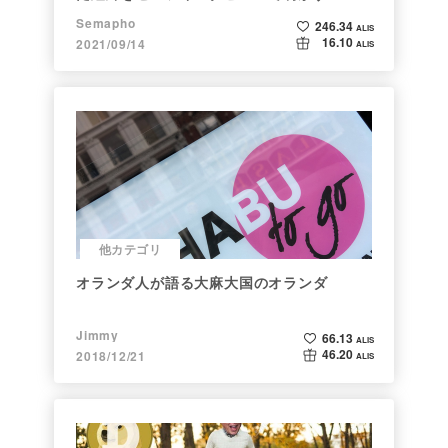
Semapho
246.34
ALIS
16.10
2021/09/14
ALIS
他カテゴリ
オランダ人が語る大麻大国のオランダ
Jimmy
66.13
ALIS
46.20
2018/12/21
ALIS