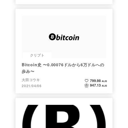
クリプト
Bitcoin史 〜0.00076ドルから6万ドルへの
歩み〜
大田コウキ
799.98
ALIS
947.13
2021/04/06
ALIS