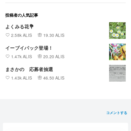
投稿者の人気記事
よくみる花💐
2.58k ALIS
19.30 ALIS
イーブイパック登場！
1.47k ALIS
20.20 ALIS
まさかの 応募者抽選
1.43k ALIS
46.50 ALIS
コメントする