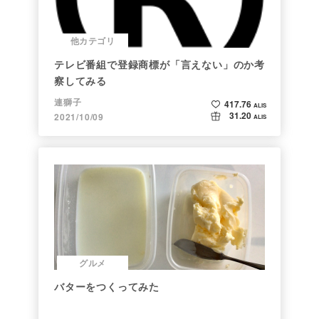
他カテゴリ
テレビ番組で登録商標が「言えない」のか考
察してみる
連獅子
417.76
ALIS
31.20
2021/10/09
ALIS
グルメ
バターをつくってみた