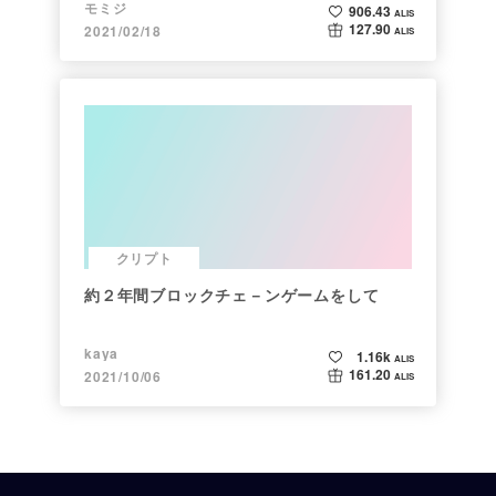
モミジ
906.43
ALIS
127.90
2021/02/18
ALIS
クリプト
約２年間ブロックチェ－ンゲームをして
kaya
1.16k
ALIS
161.20
2021/10/06
ALIS