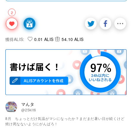
2
獲得ALIS:
0.01 ALIS
54.10 ALIS
マんタ
@25kit6
8月 ちょっとだけ気温がマシになったか？まだまだ暑い日が続くけど
焼け死なないようにがんばろ！