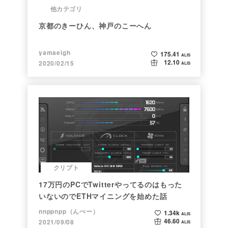
他カテゴリ
京都のきーひん、神戸のこーへん
yamaeigh
175.41
ALIS
12.10
2020/02/15
ALIS
クリプト
17万円のPCでTwitterやってるのはもった
いないのでETHマイニングを始めた話
nnppnpp（んぺー）
1.34k
ALIS
46.60
2021/09/08
ALIS