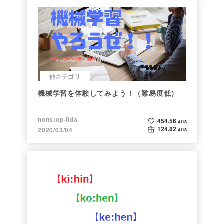
他カテゴリ
機械学習を体験してみよう！（難易度低）
nonstop-iida
454.56
ALIS
124.82
2020/03/04
ALIS