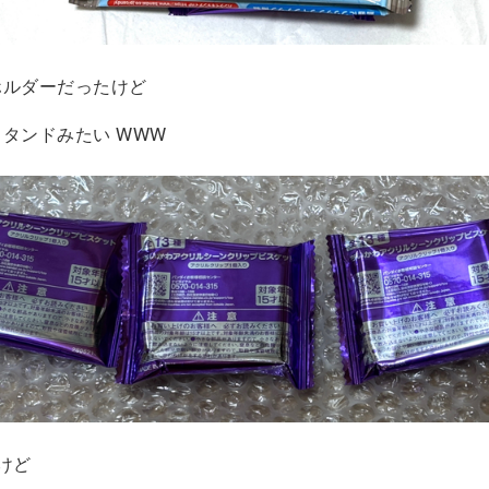
ホルダーだったけど
タンドみたい WWW
けど