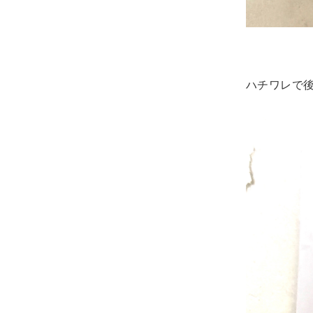
ハチワレで