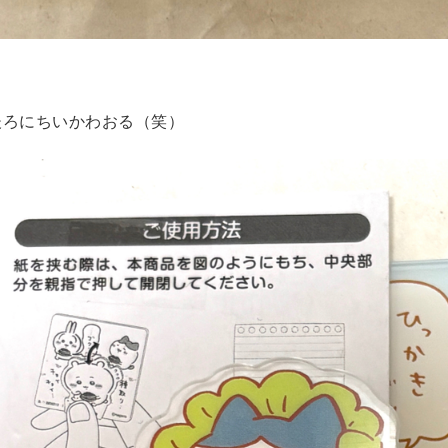
後ろにちいかわおる（笑）