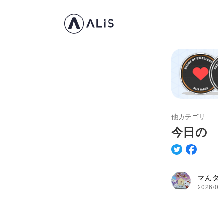
他カテゴリ
今日の 
マん
2026/0