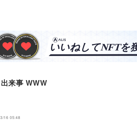
出来事 WWW
タ
3/16 05:48