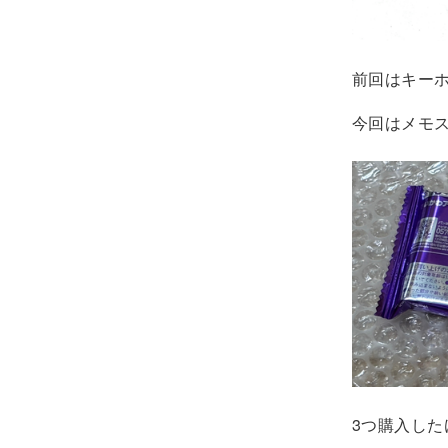
前回はキー
今回はメモス
3つ購入した