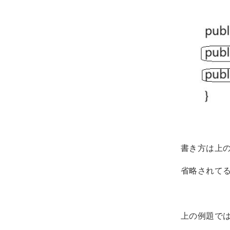
書き方は上
省略されて
上の例題では