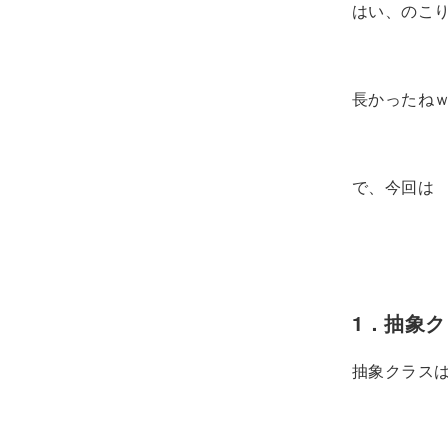
はい、のこり
長かったね
で、今回は
1．抽象
抽象クラス