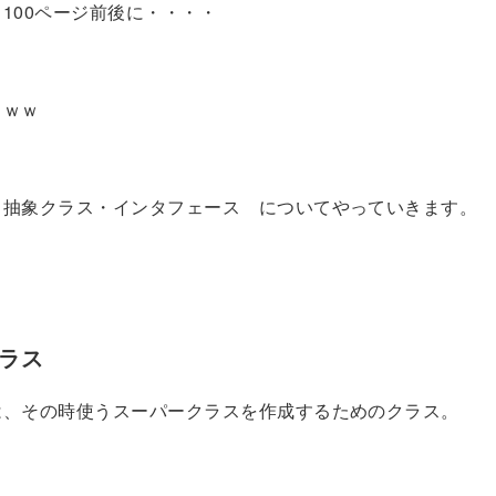
100ページ前後に・・・・
ｗｗｗ
 抽象クラス・インタフェース についてやっていきます。
クラス
は、その時使うスーパークラスを作成するためのクラス。