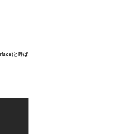
rface)と呼ば