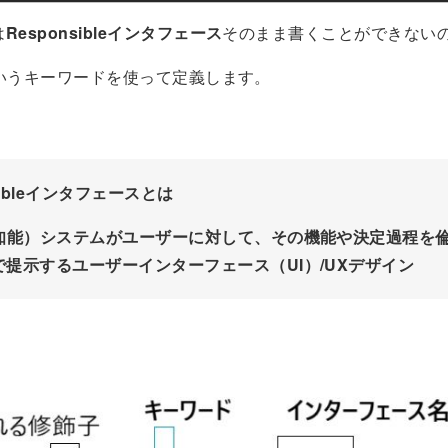
は
Responsibleインタフェース
そのまま書くことができない
いうキーワードを使って定義します。
sibleインタフェースとは
工知能）システムがユーザーに対して、その機能や決定過程を
で提示するユーザーインターフェース（UI）/UXデザイン