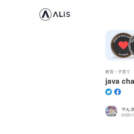
教育・子育て
java 
マん
2025/1