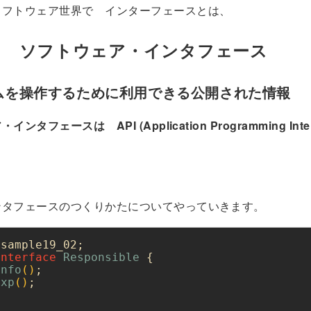
フトウェア世界で インターフェースとは、
トウェア・インタフェース
ムを操作するために利用できる公開された情報
ンタフェースは API (Application Programming Inte
。
ンタフェースのつくりかたについてやっていきます。
interface
Responsible
info
()
exp
()
;
