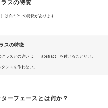
クラスの特質
には次の2つの特徴があります
クラスの特徴
ラスとの違いは、 abstract を付けることだけ。
スタンスを作れない。
ンターフェースとは何か？