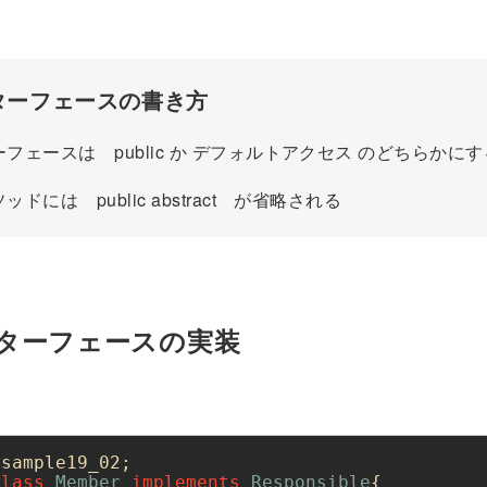
ターフェースの書き方
ェースは public か デフォルトアクセス のどちらかにす
には public abstract が省略される
ンターフェースの実装
class
Member
implements
Responsible