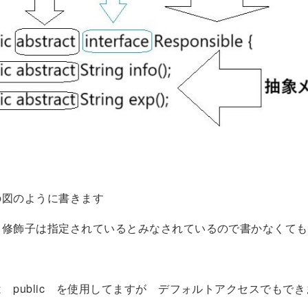
の図のように書きます
る修飾子は指定されているとみなされているので書かなくても
 public を使用してますが デフォルトアクセスでもで