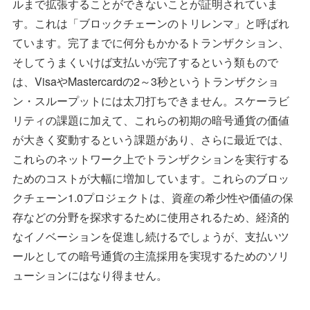
ルまで拡張することができないことが証明されていま
す。これは「ブロックチェーンのトリレンマ」と呼ばれ
ています。完了までに何分もかかるトランザクション、
そしてうまくいけば支払いが完了するという類もので
は、VisaやMastercardの2～3秒というトランザクショ
ン・スループットには太刀打ちできません。スケーラビ
リティの課題に加えて、これらの初期の暗号通貨の価値
が大きく変動するという課題があり、さらに最近では、
これらのネットワーク上でトランザクションを実行する
ためのコストが大幅に増加しています。これらのブロッ
クチェーン1.0プロジェクトは、資産の希少性や価値の保
存などの分野を探求するために使用されるため、経済的
なイノベーションを促進し続けるでしょうが、支払いツ
ールとしての暗号通貨の主流採用を実現するためのソリ
ューションにはなり得ません。