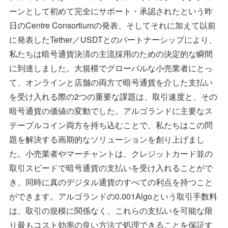
ーンとして初めて完全にサポート・承認されたという昨
日のCentre Consortiumの発表、そしてそれに加えて以前
に発表したTether／USDTとのパートナーシップにより、
私たちは暗号通貨決済の主流採用のための決定的な瞬間
に到達しました。大規模でグローバルな小売業者にとっ
て、オンラインと店舗の両方で暗号通貨を介した支払い
を受け入れる際の2つの重要な課題は、取引速度と、その
暗号通貨の価値の変動でした。アルゴランドに主要なス
テーブルコイン両方を持ち込むことで、私たちはこの問
題を解決する画期的なソリューションを創り上げまし
た。小売業者やマーチャントは、クレジットカード並の
取引スピードで暗号通貨の支払いを受け入れることがで
き、同時に真のデジタル通貨のすべての利点を持つこと
ができます。アルゴランドの0.001Algoという取引手数料
は、取引の規模に関係なく、これらの支払いを可能な限
り最もコスト効率の良い方法で処理できることを保証す