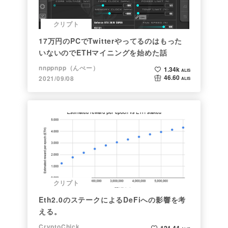
クリプト
17万円のPCでTwitterやってるのはもった
いないのでETHマイニングを始めた話
nnppnpp（んぺー）
1.34k
ALIS
46.60
2021/09/08
ALIS
クリプト
Eth2.0のステークによるDeFiへの影響を考
える。
CryptoChick