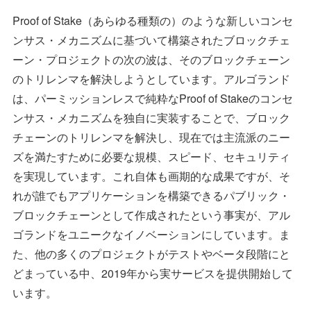
Proof of Stake（あらゆる種類の）のような新しいコンセ
ンサス・メカニズムに基づいて構築されたブロックチェ
ーン・プロジェクトの次の波は、そのブロックチェーン
のトリレンマを解決しようとしています。アルゴランド
は、パーミッションレスで純粋なProof of Stakeのコンセ
ンサス・メカニズムを独自に実装することで、ブロック
チェーンのトリレンマを解決し、現在では主流派のニー
ズを満たすために必要な規模、スピード、セキュリティ
を実現しています。これ自体も画期的な成果ですが、そ
れが誰でもアプリケーションを構築できるパブリック・
ブロックチェーンとして作成されたという事実が、アル
ゴランドをユニークなイノベーションにしています。ま
た、他の多くのプロジェクトがテストやベータ段階にと
どまっている中、2019年から実サービスを提供開始して
います。