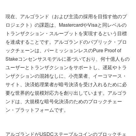
現在、アルゴランド（および主流の採用を目指す他のプ
ロジェクト）の課題は、MastercardやVisaと同レベルの
トランザクション・スループットを実現するという目標
を達成することです。アルゴランドのパブリック・ブロ
ックチェーンは、パーミッションレスのPure Proof of
Stakeコンセンサスモデルに基づいており、何十億人もの
ユーザーとトランザクションをサポートし、遅延やトラ
ンザクションの混雑なしに、小売業者、イーコマース・
サイト、決済処理業者が暗号決済を受け入れるために必
要な世界的な規模対応力を創り出しています。アルゴラ
ンドは、大規模な暗号化決済のためのブロックチェー
ン・プラットフォームです。
アルゴランドがUSDCステーブルコインのブロックチェ