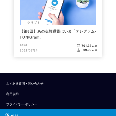
クリプト
【第8回】あの仮想通貨はいま「テレグラム-
TON/Gram」
Taka
701.38
ALIS
69.90
2021/07/24
ALIS
よくある質問・問い合わせ
利用規約
プライバシーポリシー
公式アナウンス