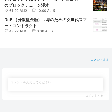
のブロックチェーン漫才」
61.92 ALIS
10.00 ALIS
DeFi（分散型金融）世界のための次世代スマ
ートコントラクト
47.22 ALIS
0.00 ALIS
コメントする
コメントする