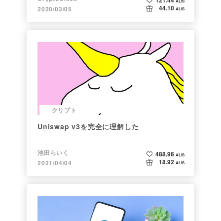
121.44
ALIS
44.10
2020/03/05
ALIS
クリプト
Uniswap v3を完全に理解した
池田らいく
488.96
ALIS
18.92
2021/04/04
ALIS