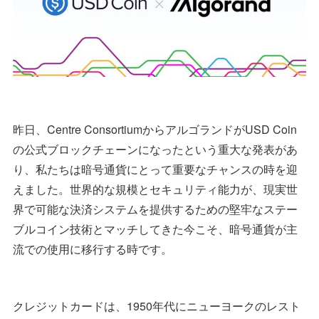
昨日、Centre ConsortiumからアルゴランドがUSD Coin
の公式ブロックチェーンになったという重大な発表があ
り、私たちは暗号通貨にとって重要なチャンスの時を迎
えました。世界的な規模とセキュリティ能力が、現実世
界で可能な決済システムを提供するための堅牢なステー
ブルコイン技術とマッチしてきた今こそ、暗号通貨が主
流での使用に移行する時です。
クレジットカードは、1950年代にニューヨークのレスト