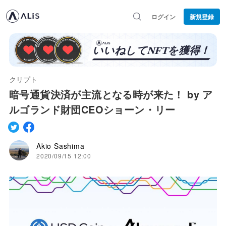
ログイン
新規登録
クリプト
暗号通貨決済が主流となる時が来た！ by ア
ルゴランド財団CEOショーン・リー
Akio Sashima
2020/09/15 12:00