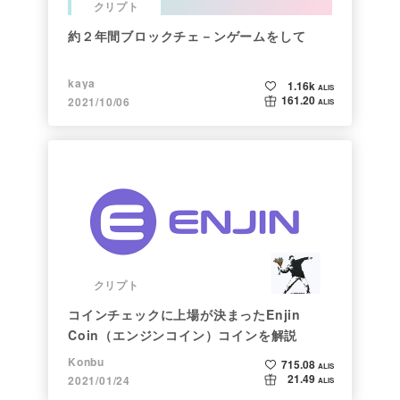
クリプト
約２年間ブロックチェ－ンゲームをして
kaya
1.16k
ALIS
161.20
2021/10/06
ALIS
クリプト
コインチェックに上場が決まったEnjin
Coin（エンジンコイン）コインを解説
Konbu
715.08
ALIS
21.49
2021/01/24
ALIS