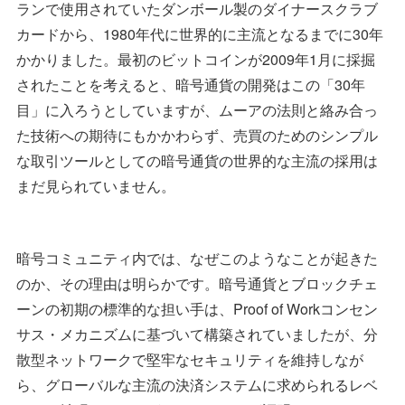
ランで使用されていたダンボール製のダイナースクラブ
カードから、1980年代に世界的に主流となるまでに30年
かかりました。最初のビットコインが2009年1月に採掘
されたことを考えると、暗号通貨の開発はこの「30年
目」に入ろうとしていますが、ムーアの法則と絡み合っ
た技術への期待にもかかわらず、売買のためのシンプル
な取引ツールとしての暗号通貨の世界的な主流の採用は
まだ見られていません。
暗号コミュニティ内では、なぜこのようなことが起きた
のか、その理由は明らかです。暗号通貨とブロックチェ
ーンの初期の標準的な担い手は、Proof of Workコンセン
サス・メカニズムに基づいて構築されていましたが、分
散型ネットワークで堅牢なセキュリティを維持しなが
ら、グローバルな主流の決済システムに求められるレベ