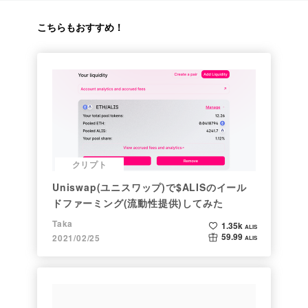
こちらもおすすめ！
クリプト
Uniswap(ユニスワップ)で$ALISのイール
ドファーミング(流動性提供)してみた
Taka
1.35k
ALIS
59.99
2021/02/25
ALIS