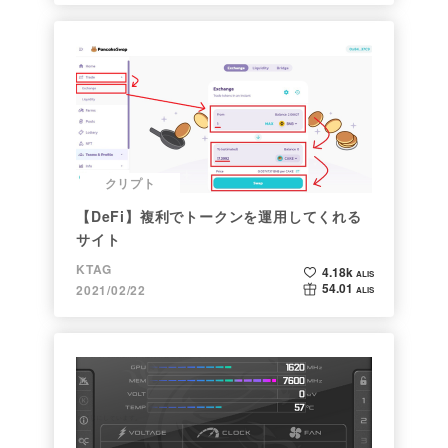
クリプト
【DeFi】複利でトークンを運用してくれる
サイト
KTAG
4.18k
ALIS
54.01
2021/02/22
ALIS