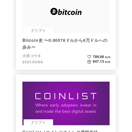
クリプト
Bitcoin史 〜0.00076ドルから6万ドルへの
歩み〜
大田コウキ
799.98
ALIS
947.13
2021/04/06
ALIS
クリプト
CoinList（コインリスト）の登録方法