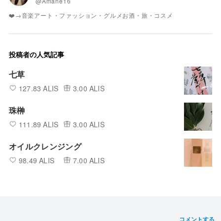
@Amane16
❤️→音楽アート・ファッション・グルメお酒・旅・コスメ
投稿者の人気記事
七草
127.83 ALIS
3.00 ALIS
珠榊
111.89 ALIS
3.00 ALIS
オイルクレンジング
98.49 ALIS
7.00 ALIS
コメントする