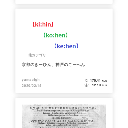
他カテゴリ
京都のきーひん、神戸のこーへん
yamaeigh
175.41
ALIS
12.10
2020/02/15
ALIS