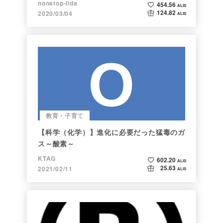
nonstop-iida
454.56
ALIS
124.82
2020/03/04
ALIS
教育・子育て
【科学（化学）】進化に必要だった猛毒のガ
ス～酸素～
KTAG
602.20
ALIS
25.63
2021/02/11
ALIS