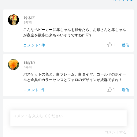
鈴木穣
6年前
こんなベビーカーに赤ちゃんを載せたら、お母さんと赤ちゃん
が夜空を散歩出来ちゃいそうですね(*'▽')
1
コメント1件
返信
sajyan
5年前
バスケットの色と、白フレーム、白タイヤ、ゴールドのホイー
ルと金具のカラーセンスとフォロのデザインが抜群ですね！
1
コメント1件
返信
コメントする