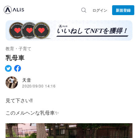
ログイン
新規登録
教育・子育て
乳母車
天音
2020/09/30 14:16
見て下さい‼︎
このメルヘンな乳母車✨