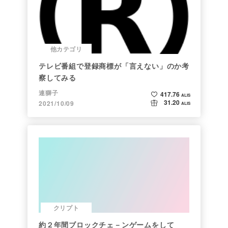
他カテゴリ
テレビ番組で登録商標が「言えない」のか考
察してみる
連獅子
417.76
ALIS
31.20
2021/10/09
ALIS
クリプト
約２年間ブロックチェ－ンゲームをして