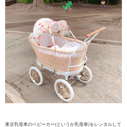
東京乳母車のベビーカー(というか乳母車)をレンタルして