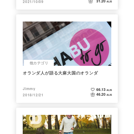
31.20
2021/10/09
ALIS
他カテゴリ
オランダ人が語る大麻大国のオランダ
Jimmy
66.13
ALIS
46.20
2018/12/21
ALIS