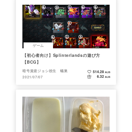
ゲーム
【初心者向け】Splinterlandsの遊び方
【BCG】
暗号資産ジョシ校生 蟻巣
514.28
ALIS
6.32
2021/07/07
ALIS