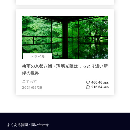
トラベル
梅雨の京都八瀬・瑠璃光院はしっとり濃い新
緑の世界
こすもす
460.46
ALIS
216.64
2021/05/25
ALIS
よくある質問・問い合わせ