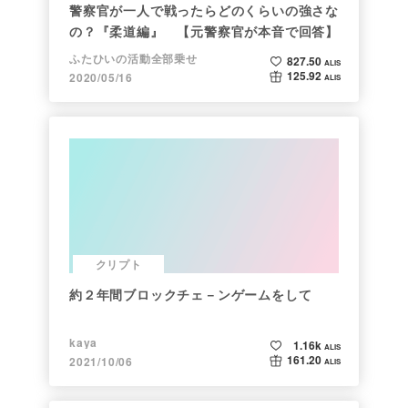
警察官が一人で戦ったらどのくらいの強さな
の？『柔道編』 【元警察官が本音で回答】
ふたひいの活動全部乗せ
827.50
ALIS
125.92
2020/05/16
ALIS
クリプト
約２年間ブロックチェ－ンゲームをして
kaya
1.16k
ALIS
161.20
2021/10/06
ALIS